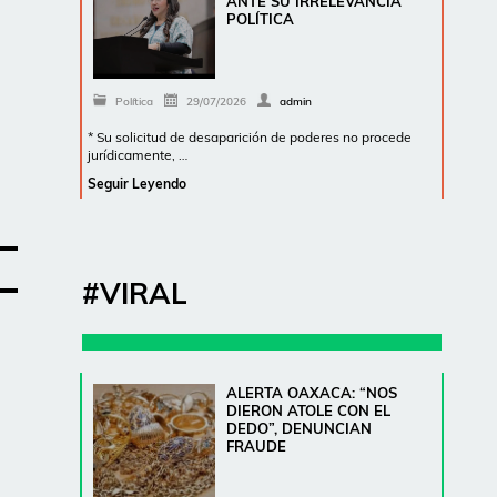
ANTE SU IRRELEVANCIA
POLÍTICA
Política
29/07/2026
admin
* Su solicitud de desaparición de poderes no procede
jurídicamente, …
Seguir Leyendo
#VIRAL
ALERTA OAXACA: “NOS
DIERON ATOLE CON EL
DEDO”, DENUNCIAN
FRAUDE