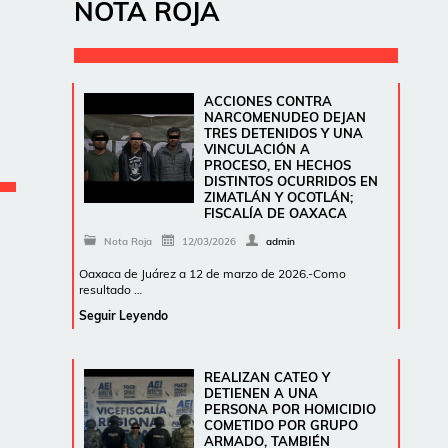
NOTA ROJA
ACCIONES CONTRA
NARCOMENUDEO DEJAN
TRES DETENIDOS Y UNA
VINCULACIÓN A
PROCESO, EN HECHOS
DISTINTOS OCURRIDOS EN
ZIMATLÁN Y OCOTLÁN;
FISCALÍA DE OAXACA
Nota Roja
12/03/2026
admin
Oaxaca de Juárez a 12 de marzo de 2026.-Como
resultado …
Seguir Leyendo
REALIZAN CATEO Y
DETIENEN A UNA
PERSONA POR HOMICIDIO
COMETIDO POR GRUPO
ARMADO, TAMBIÉN