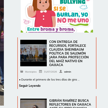
CON ENTREGA DE
RECURSOS, FORTALECE
CLAUDIA SHEINBAUM
POLÍTICA DE SALOMÓN
JARA PARA PROTECCIÓN
DEL MAÍZ NATIVO EN
OAXACA
Municipios
31/07/2026
admin
• Durante el primero de los tres días de gira …
Seguir Leyendo
GIBRÁN RAMÍREZ BUSCA
REFLECTORES EN OAXACA