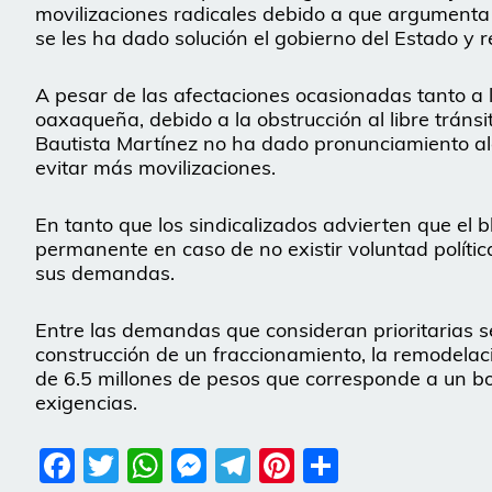
movilizaciones radicales debido a que argumenta
se les ha dado solución el gobierno del Estado y r
A pesar de las afectaciones ocasionadas tanto a 
oaxaqueña, debido a la obstrucción al libre trán
Bautista Martínez no ha dado pronunciamiento al
evitar más movilizaciones.
En tanto que los sindicalizados advierten que el
permanente en caso de no existir voluntad políti
sus demandas.
Entre las demandas que consideran prioritarias s
construcción de un fraccionamiento, la remodelaci
de 6.5 millones de pesos que corresponde a un bon
exigencias.
Facebook
Twitter
WhatsApp
Messenger
Telegram
Pinterest
Share