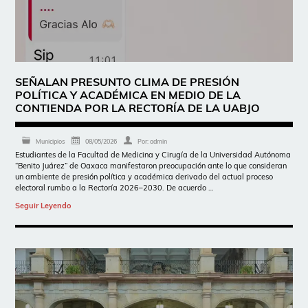
SEÑALAN PRESUNTO CLIMA DE PRESIÓN
POLÍTICA Y ACADÉMICA EN MEDIO DE LA
CONTIENDA POR LA RECTORÍA DE LA UABJO
Municipios
08/05/2026
Por:
admin
Estudiantes de la Facultad de Medicina y Cirugía de la Universidad Autónoma
“Benito Juárez” de Oaxaca manifestaron preocupación ante lo que consideran
un ambiente de presión política y académica derivado del actual proceso
electoral rumbo a la Rectoría 2026–2030. De acuerdo …
Seguir Leyendo