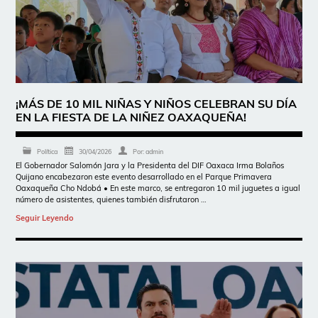
¡MÁS DE 10 MIL NIÑAS Y NIÑOS CELEBRAN SU DÍA
EN LA FIESTA DE LA NIÑEZ OAXAQUEÑA!
Política
30/04/2026
Por:
admin
El Gobernador Salomón Jara y la Presidenta del DIF Oaxaca Irma Bolaños
Quijano encabezaron este evento desarrollado en el Parque Primavera
Oaxaqueña Cho Ndobá • En este marco, se entregaron 10 mil juguetes a igual
número de asistentes, quienes también disfrutaron …
Seguir Leyendo