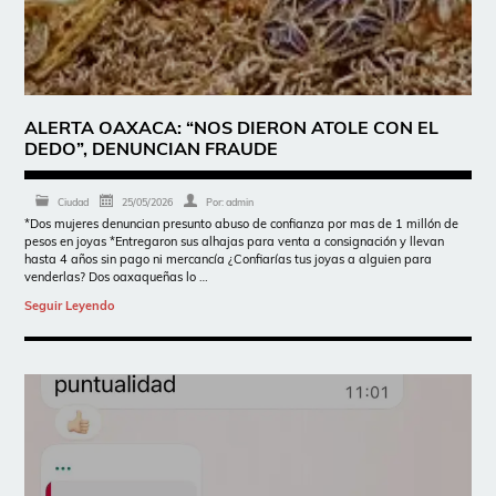
ALERTA OAXACA: “NOS DIERON ATOLE CON EL
DEDO”, DENUNCIAN FRAUDE
Ciudad
25/05/2026
Por:
admin
*Dos mujeres denuncian presunto abuso de confianza por mas de 1 millón de
pesos en joyas *Entregaron sus alhajas para venta a consignación y llevan
hasta 4 años sin pago ni mercancía ¿Confiarías tus joyas a alguien para
venderlas? Dos oaxaqueñas lo …
Seguir Leyendo