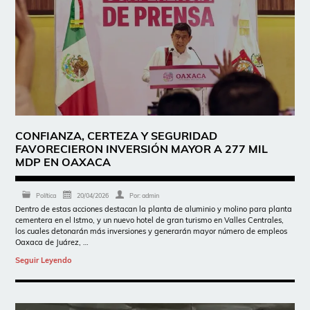
CONFIANZA, CERTEZA Y SEGURIDAD
FAVORECIERON INVERSIÓN MAYOR A 277 MIL
MDP EN OAXACA
Política
20/04/2026
Por:
admin
Dentro de estas acciones destacan la planta de aluminio y molino para planta
cementera en el Istmo, y un nuevo hotel de gran turismo en Valles Centrales,
los cuales detonarán más inversiones y generarán mayor número de empleos
Oaxaca de Juárez, …
Seguir Leyendo