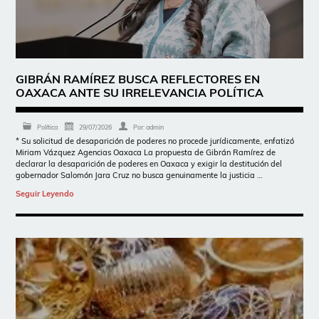
GIBRÁN RAMÍREZ BUSCA REFLECTORES EN
OAXACA ANTE SU IRRELEVANCIA POLÍTICA
Política
29/07/2026
Por:
admin
* Su solicitud de desaparición de poderes no procede jurídicamente, enfatizó
Miriam Vázquez Agencias Oaxaca La propuesta de Gibrán Ramírez de
declarar la desaparición de poderes en Oaxaca y exigir la destitución del
gobernador Salomón Jara Cruz no busca genuinamente la justicia …
Seguir Leyendo