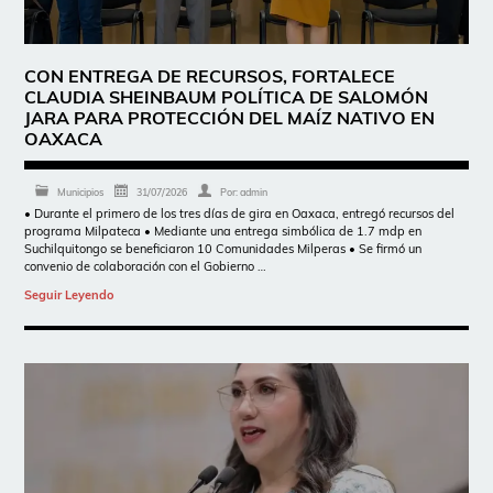
CON ENTREGA DE RECURSOS, FORTALECE
CLAUDIA SHEINBAUM POLÍTICA DE SALOMÓN
JARA PARA PROTECCIÓN DEL MAÍZ NATIVO EN
OAXACA
Municipios
31/07/2026
Por:
admin
• Durante el primero de los tres días de gira en Oaxaca, entregó recursos del
programa Milpateca • Mediante una entrega simbólica de 1.7 mdp en
Suchilquitongo se beneficiaron 10 Comunidades Milperas • Se firmó un
convenio de colaboración con el Gobierno …
Seguir Leyendo