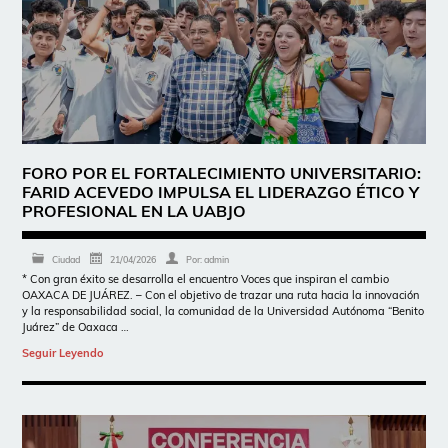
FORO POR EL FORTALECIMIENTO UNIVERSITARIO:
FARID ACEVEDO IMPULSA EL LIDERAZGO ÉTICO Y
PROFESIONAL EN LA UABJO
Ciudad
21/04/2026
Por:
admin
* Con gran éxito se desarrolla el encuentro Voces que inspiran el cambio
OAXACA DE JUÁREZ. – Con el objetivo de trazar una ruta hacia la innovación
y la responsabilidad social, la comunidad de la Universidad Autónoma “Benito
Juárez” de Oaxaca …
Seguir Leyendo