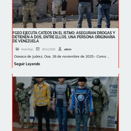
FGEO EJECUTA CATEOS EN EL ISTMO: ASEGURAN DROGAS Y
DETIENEN A DOS, ENTRE ELLOS, UNA PERSONA ORIGINARIA
DE VENEZUELA
Nota Roja
26/11/2025
admin
Oaxaca de Juárez, Oax. 26 de noviembre de 2025.- Como …
Seguir Leyendo