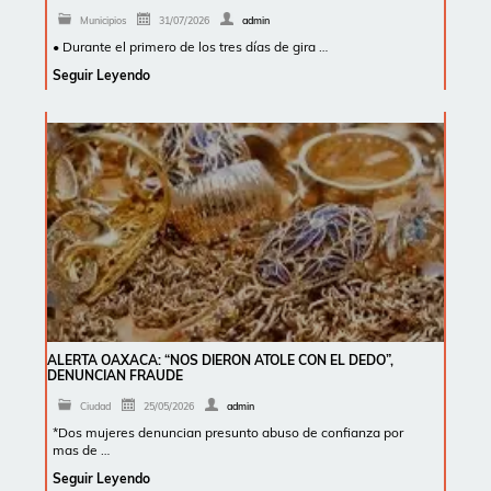
Municipios
31/07/2026
admin
• Durante el primero de los tres días de gira …
Seguir Leyendo
ALERTA OAXACA: “NOS DIERON ATOLE CON EL DEDO”,
DENUNCIAN FRAUDE
Ciudad
25/05/2026
admin
*Dos mujeres denuncian presunto abuso de confianza por
mas de …
Seguir Leyendo