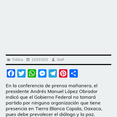
Política
22/03/2021
Staff
Facebook
Twitter
WhatsApp
Messenger
Telegram
Pinterest
Share
En la conferencia de prensa mañanera, el
presidente Andrés Manuel López Obrador
indicó que el Gobierno Federal no tomará
partido por ninguna organización que tiene
presencia en Tierra Blanca Copala, Oaxaca,
pues debe prevalecer el diálogo y la paz.