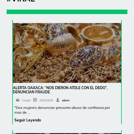
ALERTA OAXACA: “NOS DIERON ATOLE CON EL DEDO”,
DENUNCIAN FRAUDE
Ciudad
25/05/2026
admin
*Dos mujeres denuncian presunto abuso de confianza por
mas de …
Seguir Leyendo