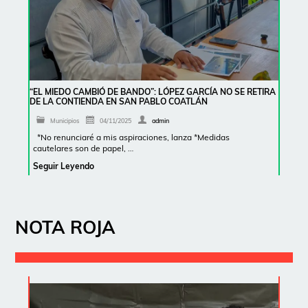
“EL MIEDO CAMBIÓ DE BANDO”: LÓPEZ GARCÍA NO SE RETIRA
DE LA CONTIENDA EN SAN PABLO COATLÁN
Municipios
04/11/2025
admin
*No renunciaré a mis aspiraciones, lanza *Medidas
cautelares son de papel, …
Seguir Leyendo
NOTA ROJA