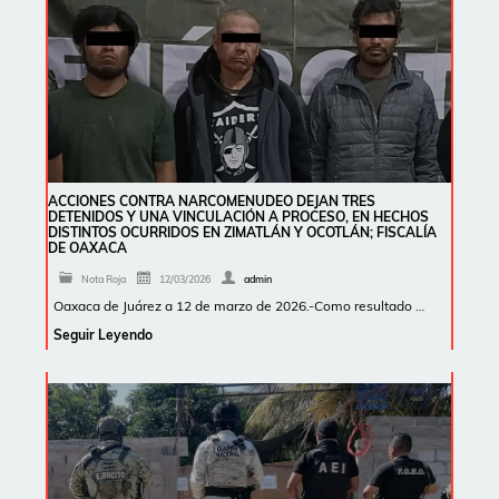
ACCIONES CONTRA NARCOMENUDEO DEJAN TRES
DETENIDOS Y UNA VINCULACIÓN A PROCESO, EN HECHOS
DISTINTOS OCURRIDOS EN ZIMATLÁN Y OCOTLÁN; FISCALÍA
DE OAXACA
Nota Roja
12/03/2026
admin
Oaxaca de Juárez a 12 de marzo de 2026.-Como resultado …
Seguir Leyendo