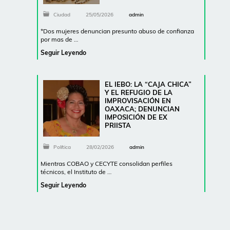
Ciudad
25/05/2026
admin
*Dos mujeres denuncian presunto abuso de confianza
por mas de …
Seguir Leyendo
EL IEBO: LA “CAJA CHICA”
Y EL REFUGIO DE LA
IMPROVISACIÓN EN
OAXACA; DENUNCIAN
IMPOSICIÓN DE EX
PRIISTA
Política
28/02/2026
admin
Mientras COBAO y CECYTE consolidan perfiles
técnicos, el Instituto de …
Seguir Leyendo