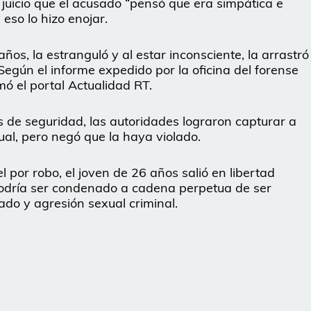
l juicio que el acusado “pensó que era simpática e
 eso lo hizo enojar.
años, la estranguló y al estar inconsciente, la arrastró
Según el informe expedido por la oficina del forense
rmó el portal Actualidad RT.
de seguridad, las autoridades lograron capturar a
ual, pero negó que la haya violado.
por robo, el joven de 26 años salió en libertad
podría ser condenado a cadena perpetua de ser
ado y agresión sexual criminal.