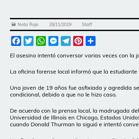
Nota Roja
28/11/2019
Staff
Facebook
Twitter
WhatsApp
Messenger
Telegram
Pinterest
Share
El asesino intentó conversar varias veces con la jo
La oficina forense local informó que la estudiante
Una joven de 19 años fue asfixiada y agredida se
condicional, debido a que no le hizo caso.
De acuerdo con la prensa local, la madrugada del
Universidad de Illinois en Chicago, Estados Unidos
cuando Donald Thurman la siguió e intentó conver