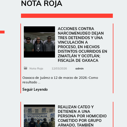
NOTA ROJA
ACCIONES CONTRA
NARCOMENUDEO DEJAN
TRES DETENIDOS Y UNA
VINCULACIÓN A
PROCESO, EN HECHOS
DISTINTOS OCURRIDOS EN
ZIMATLÁN Y OCOTLÁN;
FISCALÍA DE OAXACA
Nota Roja
12/03/2026
admin
Oaxaca de Juárez a 12 de marzo de 2026.-Como
resultado …
Seguir Leyendo
REALIZAN CATEO Y
DETIENEN A UNA
PERSONA POR HOMICIDIO
COMETIDO POR GRUPO
ARMADO, TAMBIÉN