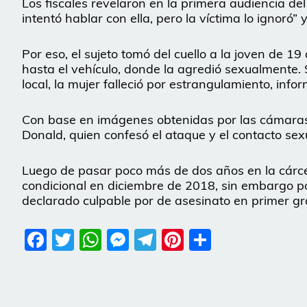
Los fiscales revelaron en la primera audiencia de
intentó hablar con ella, pero la víctima lo ignoró” y
Por eso, el sujeto tomó del cuello a la joven de 19 
hasta el vehículo, donde la agredió sexualmente. 
local, la mujer falleció por estrangulamiento, info
Con base en imágenes obtenidas por las cámaras 
Donald, quien confesó el ataque y el contacto sex
Luego de pasar poco más de dos años en la cárcel 
condicional en diciembre de 2018, sin embargo 
declarado culpable por de asesinato en primer gr
Facebook
Twitter
WhatsApp
Messenger
Telegram
Pinterest
Share