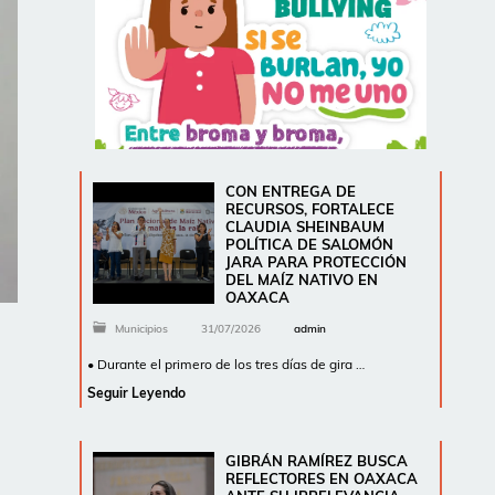
CON ENTREGA DE
RECURSOS, FORTALECE
CLAUDIA SHEINBAUM
POLÍTICA DE SALOMÓN
JARA PARA PROTECCIÓN
DEL MAÍZ NATIVO EN
OAXACA
Municipios
31/07/2026
admin
• Durante el primero de los tres días de gira …
Seguir Leyendo
GIBRÁN RAMÍREZ BUSCA
REFLECTORES EN OAXACA