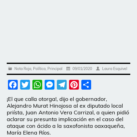
Nota Roja
,
Política
,
Principal
09/01/2020
Laura Esquivel
Facebook
Twitter
WhatsApp
Messenger
Telegram
Pinterest
Share
¡El que calla otorga!, dijo el gobernador,
Alejandro Murat Hinojosa al ex diputado local
priísta, Juan Antonio Vera Carrizal, a quien pidió
aclarar su presunta implicación en el caso del
ataque con ácido a la saxofonista oaxaqueña,
María Elena Ríos.