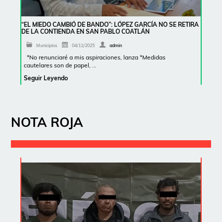
“EL MIEDO CAMBIÓ DE BANDO”: LÓPEZ GARCÍA NO SE RETIRA
DE LA CONTIENDA EN SAN PABLO COATLÁN
Municipios
04/11/2025
admin
*No renunciaré a mis aspiraciones, lanza *Medidas
cautelares son de papel, …
Seguir Leyendo
NOTA ROJA