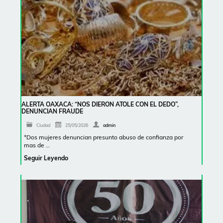
ALERTA OAXACA: “NOS DIERON ATOLE CON EL DEDO”,
DENUNCIAN FRAUDE
Ciudad
25/05/2026
admin
*Dos mujeres denuncian presunto abuso de confianza por
mas de …
Seguir Leyendo