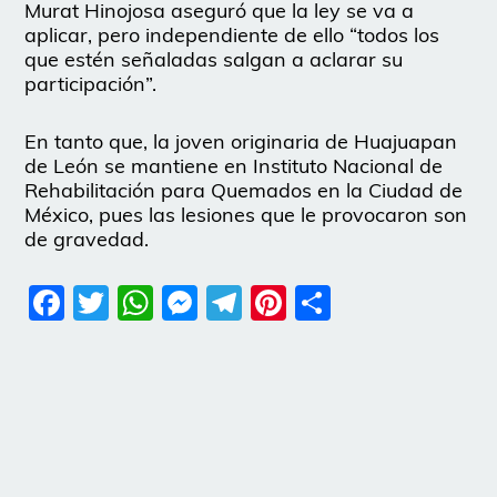
Murat Hinojosa aseguró que la ley se va a
aplicar, pero independiente de ello “todos los
que estén señaladas salgan a aclarar su
participación”.
En tanto que, la joven originaria de Huajuapan
de León se mantiene en Instituto Nacional de
Rehabilitación para Quemados en la Ciudad de
México, pues las lesiones que le provocaron son
de gravedad.
Facebook
Twitter
WhatsApp
Messenger
Telegram
Pinterest
Share