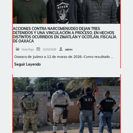
ACCIONES CONTRA NARCOMENUDEO DEJAN TRES
DETENIDOS Y UNA VINCULACIÓN A PROCESO, EN HECHOS
DISTINTOS OCURRIDOS EN ZIMATLÁN Y OCOTLÁN; FISCALÍA
DE OAXACA
Nota Roja
12/03/2026
admin
Oaxaca de Juárez a 12 de marzo de 2026.-Como resultado …
Seguir Leyendo