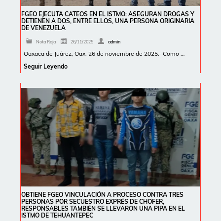
FGEO EJECUTA CATEOS EN EL ISTMO: ASEGURAN DROGAS Y
DETIENEN A DOS, ENTRE ELLOS, UNA PERSONA ORIGINARIA
DE VENEZUELA
Nota Roja
26/11/2025
admin
Oaxaca de Juárez, Oax. 26 de noviembre de 2025.- Como …
Seguir Leyendo
OBTIENE FGEO VINCULACIÓN A PROCESO CONTRA TRES
PERSONAS POR SECUESTRO EXPRÉS DE CHOFER,
RESPONSABLES TAMBIÉN SE LLEVARON UNA PIPA EN EL
ISTMO DE TEHUANTEPEC