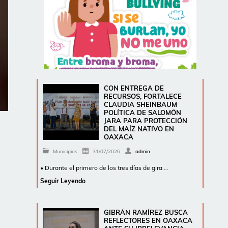
CON ENTREGA DE
RECURSOS, FORTALECE
CLAUDIA SHEINBAUM
POLÍTICA DE SALOMÓN
JARA PARA PROTECCIÓN
DEL MAÍZ NATIVO EN
OAXACA
Municipios
31/07/2026
admin
• Durante el primero de los tres días de gira …
Seguir Leyendo
GIBRÁN RAMÍREZ BUSCA
REFLECTORES EN OAXACA