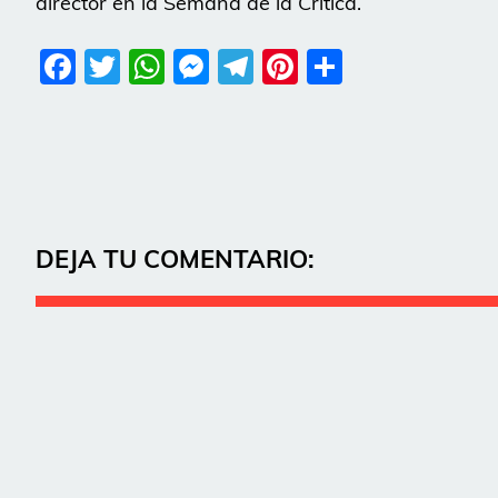
director en la Semana de la Crítica.
Facebook
Twitter
WhatsApp
Messenger
Telegram
Pinterest
Share
DEJA TU COMENTARIO: