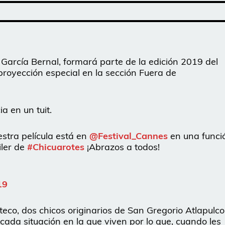
l García Bernal, formará parte de la edición 2019 del
proyección especial en la sección Fuera de
a en un tuit.
stra película está en
@Festival_Cannes
en una funci
iler de
#Chicuarotes
¡Abrazos a todos!
19
teco, dos chicos originarios de San Gregorio Atlapulco
cada situación en la que viven por lo que, cuando les