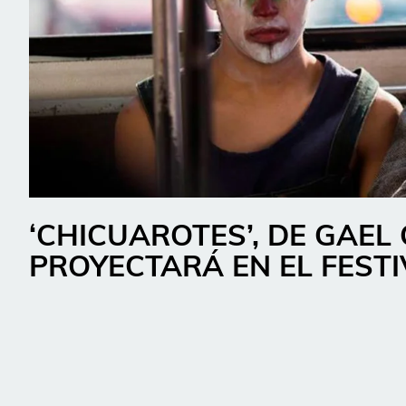
‘CHICUAROTES’, DE GAEL
PROYECTARÁ EN EL FEST