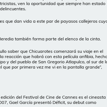
tricistas, ven la oportunidad que siempre han estado
delincuentes.
es que dan vida a este par de payasos callejeros cuy
eredia también forma parte del elenco de la cinta.
gullo saber que Chicuarotes comenzará su viaje en el
la reacción que habrá con esta película anfibia, hech
o y del pueblo de San Gregorio Atlapulco, al sur de l
el que por primera vez me vi en la pantalla grande”,
edición del Festival de Cine de Cannes es el cineasta
007, Gael García presentó Déficit, su debut como