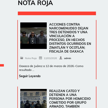
NOTA ROJA
ACCIONES CONTRA
NARCOMENUDEO DEJAN
TRES DETENIDOS Y UNA
VINCULACIÓN A
PROCESO, EN HECHOS
DISTINTOS OCURRIDOS EN
ZIMATLÁN Y OCOTLÁN;
FISCALÍA DE OAXACA
Nota Roja
12/03/2026
admin
Oaxaca de Juárez a 12 de marzo de 2026.-Como
resultado …
Seguir Leyendo
REALIZAN CATEO Y
DETIENEN A UNA
PERSONA POR HOMICIDIO
COMETIDO POR GRUPO
ARMADO, TAMBIÉN