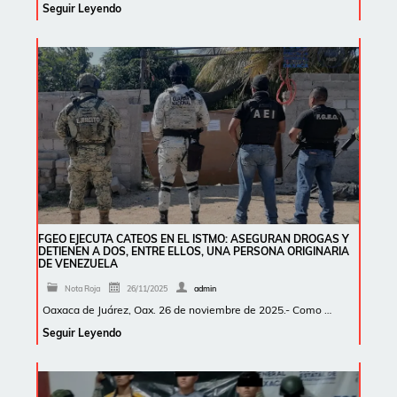
Seguir Leyendo
FGEO EJECUTA CATEOS EN EL ISTMO: ASEGURAN DROGAS Y
DETIENEN A DOS, ENTRE ELLOS, UNA PERSONA ORIGINARIA
DE VENEZUELA
Nota Roja
26/11/2025
admin
Oaxaca de Juárez, Oax. 26 de noviembre de 2025.- Como …
Seguir Leyendo