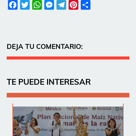
Facebook
Twitter
WhatsApp
Messenger
Telegram
Pinterest
Share
DEJA TU COMENTARIO:
TE PUEDE INTERESAR