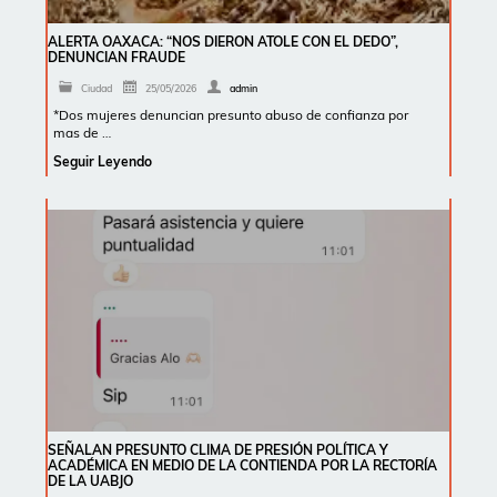
ALERTA OAXACA: “NOS DIERON ATOLE CON EL DEDO”,
DENUNCIAN FRAUDE
Ciudad
25/05/2026
admin
*Dos mujeres denuncian presunto abuso de confianza por
mas de …
Seguir Leyendo
SEÑALAN PRESUNTO CLIMA DE PRESIÓN POLÍTICA Y
ACADÉMICA EN MEDIO DE LA CONTIENDA POR LA RECTORÍA
DE LA UABJO