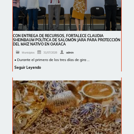
CON ENTREGA DE RECURSOS, FORTALECE CLAUDIA
SHEINBAUM POLÍTICA DE SALOMÓN JARA PARA PROTECCIÓN
DEL MAÍZ NATIVO EN OAXACA
Municipios
31/07/2026
admin
• Durante el primero de los tres días de gira …
Seguir Leyendo