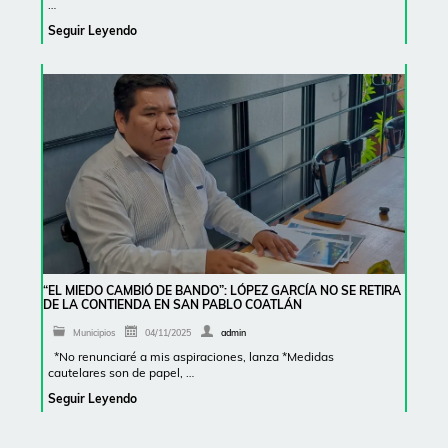
…
Seguir Leyendo
“EL MIEDO CAMBIÓ DE BANDO”: LÓPEZ GARCÍA NO SE RETIRA
DE LA CONTIENDA EN SAN PABLO COATLÁN
Municipios
04/11/2025
admin
*No renunciaré a mis aspiraciones, lanza *Medidas
cautelares son de papel, …
Seguir Leyendo