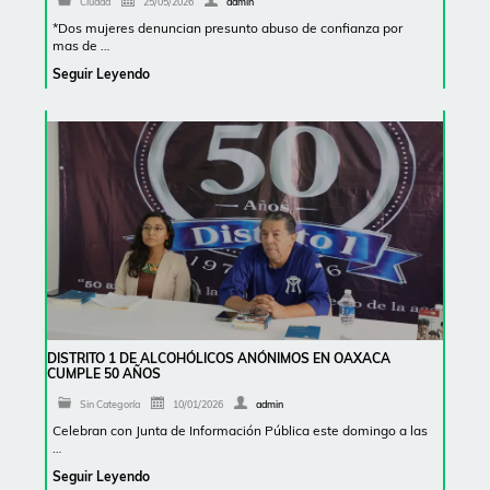
Ciudad
25/05/2026
admin
*Dos mujeres denuncian presunto abuso de confianza por
mas de …
Seguir Leyendo
DISTRITO 1 DE ALCOHÓLICOS ANÓNIMOS EN OAXACA
CUMPLE 50 AÑOS
Sin Categoría
10/01/2026
admin
Celebran con Junta de Información Pública este domingo a las
…
Seguir Leyendo