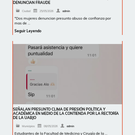
DENUNCIAN FRAUDE
Ciudad
25/05/2026
admin
*Dos mujeres denuncian presunto abuso de confianza por
mas de …
Seguir Leyendo
SEÑALAN PRESUNTO CLIMA DE PRESIÓN POLÍTICA Y
ACADÉMICA EN MEDIO DE LA CONTIENDA POR LA RECTORÍA
DE LA UABJO
Municipios
08/05/2026
admin
Estudiantes de la Facultad de Medicina y Cirugía de la …