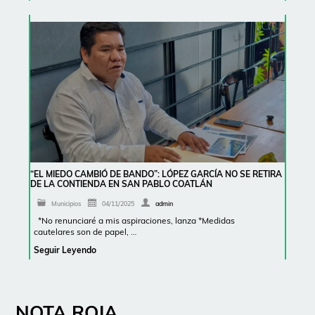
“EL MIEDO CAMBIÓ DE BANDO”: LÓPEZ GARCÍA NO SE RETIRA
DE LA CONTIENDA EN SAN PABLO COATLÁN
Municipios
04/11/2025
admin
*No renunciaré a mis aspiraciones, lanza *Medidas
cautelares son de papel, …
Seguir Leyendo
NOTA ROJA