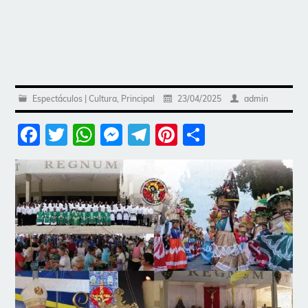
Espectáculos | Cultura
,
Principal
23/04/2025
admin
Facebook
Twitter
WhatsApp
Messenger
Telegram
Pinterest
Share