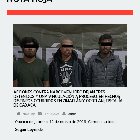
ACCIONES CONTRA NARCOMENUDEO DEJAN TRES
DETENIDOS Y UNA VINCULACIÓN A PROCESO, EN HECHOS
DISTINTOS OCURRIDOS EN ZIMATLÁN Y OCOTLÁN; FISCALÍA
DE OAXACA
Nota Roja
12/03/2026
admin
Oaxaca de Juárez a 12 de marzo de 2026.-Como resultado …
Seguir Leyendo