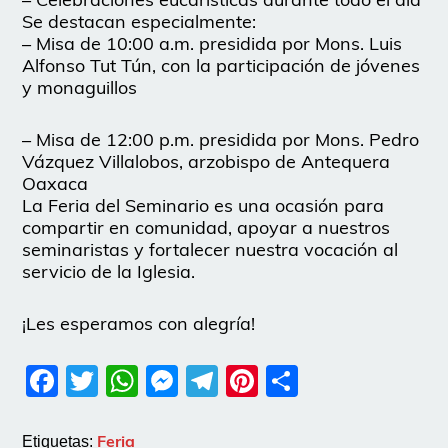
Se destacan especialmente:
– Misa de 10:00 a.m. presidida por Mons. Luis
Alfonso Tut Tún, con la participación de jóvenes
y monaguillos
– Misa de 12:00 p.m. presidida por Mons. Pedro
Vázquez Villalobos, arzobispo de Antequera
Oaxaca
La Feria del Seminario es una ocasión para
compartir en comunidad, apoyar a nuestros
seminaristas y fortalecer nuestra vocación al
servicio de la Iglesia.
¡Les esperamos con alegría!
Facebook
Twitter
WhatsApp
Messenger
Telegram
Pinterest
Share
Feria
Etiquetas: