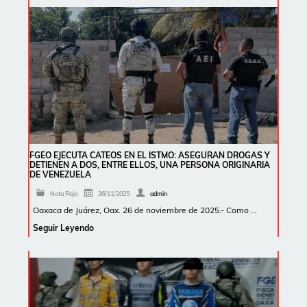
FGEO EJECUTA CATEOS EN EL ISTMO: ASEGURAN DROGAS Y
DETIENEN A DOS, ENTRE ELLOS, UNA PERSONA ORIGINARIA
DE VENEZUELA
Nota Roja
26/11/2025
admin
Oaxaca de Juárez, Oax. 26 de noviembre de 2025.- Como …
Seguir Leyendo