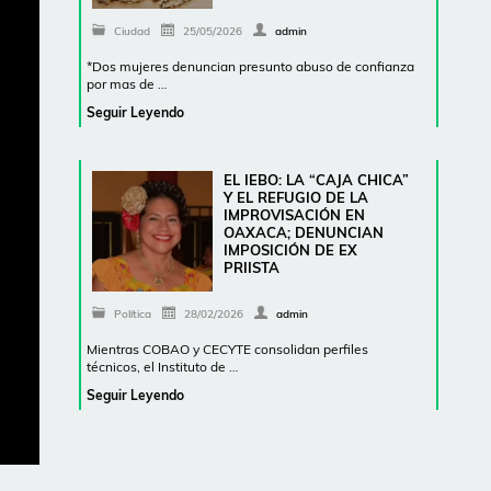
Ciudad
25/05/2026
admin
*Dos mujeres denuncian presunto abuso de confianza
por mas de …
Seguir Leyendo
EL IEBO: LA “CAJA CHICA”
Y EL REFUGIO DE LA
IMPROVISACIÓN EN
OAXACA; DENUNCIAN
IMPOSICIÓN DE EX
PRIISTA
Política
28/02/2026
admin
Mientras COBAO y CECYTE consolidan perfiles
técnicos, el Instituto de …
Seguir Leyendo