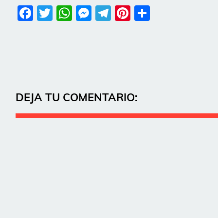
Facebook
Twitter
WhatsApp
Messenger
Telegram
Pinterest
Share
DEJA TU COMENTARIO: