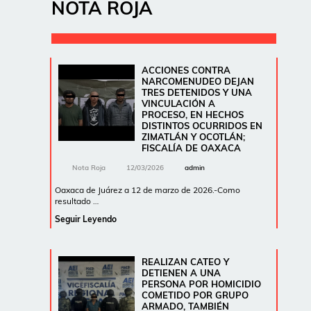
NOTA ROJA
ACCIONES CONTRA
NARCOMENUDEO DEJAN
TRES DETENIDOS Y UNA
VINCULACIÓN A
PROCESO, EN HECHOS
DISTINTOS OCURRIDOS EN
ZIMATLÁN Y OCOTLÁN;
FISCALÍA DE OAXACA
Nota Roja
12/03/2026
admin
Oaxaca de Juárez a 12 de marzo de 2026.-Como
resultado …
Seguir Leyendo
REALIZAN CATEO Y
DETIENEN A UNA
PERSONA POR HOMICIDIO
COMETIDO POR GRUPO
ARMADO, TAMBIÉN