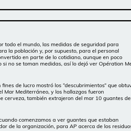
 todo el mundo, las medidas de seguridad para
ra la población y, por supuesto, para el personal
onvertido en parte de lo cotidiano, aunque en poco
 si no se toman medidas, así lo dejó ver Opération M
n fines de lucro mostró los “descubrimientos” que obtu
l Mar Mediterráneo, y los hallazgos fueron
de cerveza, también extrajeron del mar 10 guantes de
 cuando comenzamos a ver guantes que estaban
dador de la organización, para AP acerca de los residuo