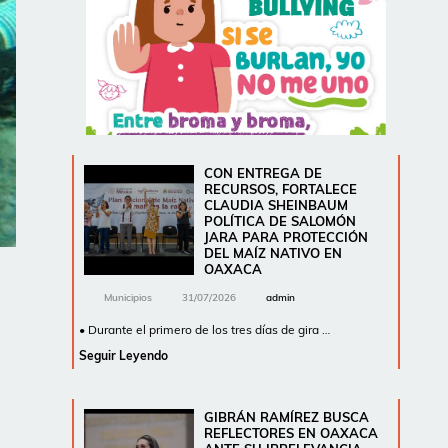
CON ENTREGA DE
RECURSOS, FORTALECE
CLAUDIA SHEINBAUM
POLÍTICA DE SALOMÓN
JARA PARA PROTECCIÓN
DEL MAÍZ NATIVO EN
OAXACA
Municipios
31/07/2026
admin
• Durante el primero de los tres días de gira …
Seguir Leyendo
GIBRÁN RAMÍREZ BUSCA
REFLECTORES EN OAXACA