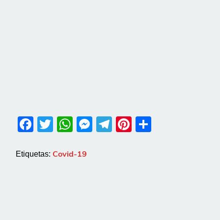
Facebook
Twitter
WhatsApp
Messenger
Telegram
Pinterest
Share
Covid-19
Etiquetas: