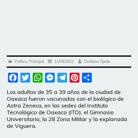
Política
,
Principal
11/08/2021
Emiliano Ojeda
Facebook
Twitter
WhatsApp
Messenger
Telegram
Pinterest
Share
Los adultos de 35 a 39 años de la ciudad de
Oaxaca fueron vacunados con el biológico de
Astra Zeneca, en las sedes del Instituto
Tecnológico de Oaxaca (ITO), el Gimnasio
Universitario, la 28 Zona Militar y la explanada
de Viguera.