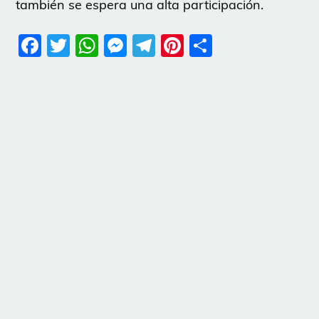
también se espera una alta participación.
Facebook
Twitter
WhatsApp
Messenger
Telegram
Pinterest
Share