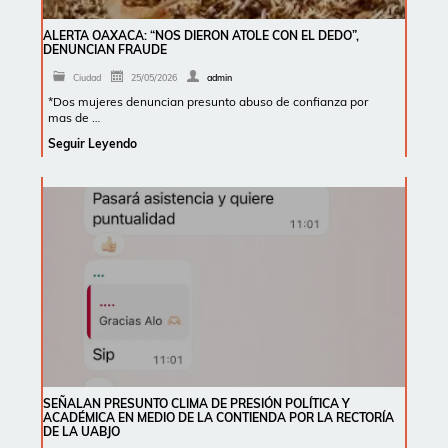
ALERTA OAXACA: “NOS DIERON ATOLE CON EL DEDO”,
DENUNCIAN FRAUDE
Ciudad
25/05/2026
admin
*Dos mujeres denuncian presunto abuso de confianza por
mas de …
Seguir Leyendo
SEÑALAN PRESUNTO CLIMA DE PRESIÓN POLÍTICA Y
ACADÉMICA EN MEDIO DE LA CONTIENDA POR LA RECTORÍA
DE LA UABJO