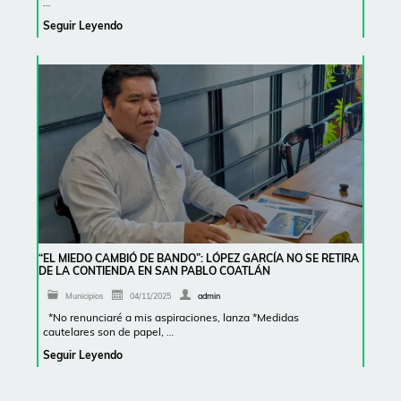
…
Seguir Leyendo
“EL MIEDO CAMBIÓ DE BANDO”: LÓPEZ GARCÍA NO SE RETIRA
DE LA CONTIENDA EN SAN PABLO COATLÁN
Municipios
04/11/2025
admin
*No renunciaré a mis aspiraciones, lanza *Medidas
cautelares son de papel, …
Seguir Leyendo