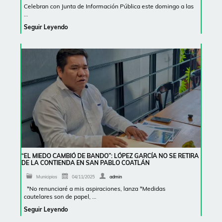
Celebran con Junta de Información Pública este domingo a las
…
Seguir Leyendo
“EL MIEDO CAMBIÓ DE BANDO”: LÓPEZ GARCÍA NO SE RETIRA
DE LA CONTIENDA EN SAN PABLO COATLÁN
Municipios
04/11/2025
admin
*No renunciaré a mis aspiraciones, lanza *Medidas
cautelares son de papel, …
Seguir Leyendo