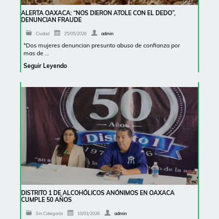
ALERTA OAXACA: “NOS DIERON ATOLE CON EL DEDO”,
DENUNCIAN FRAUDE
Ciudad
25/05/2026
admin
*Dos mujeres denuncian presunto abuso de confianza por
mas de …
Seguir Leyendo
DISTRITO 1 DE ALCOHÓLICOS ANÓNIMOS EN OAXACA
CUMPLE 50 AÑOS
Sin Categoría
10/01/2026
admin