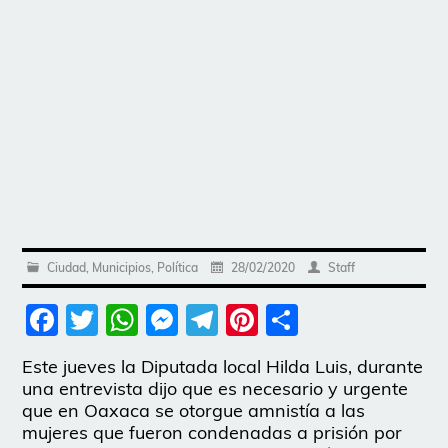
Ciudad
,
Municipios
,
Política
28/02/2020
Staff
Facebook
Twitter
WhatsApp
Messenger
Telegram
Pinterest
Share
Este jueves la Diputada local Hilda Luis, durante
una entrevista dijo que es necesario y urgente
que en Oaxaca se otorgue amnistía a las
mujeres que fueron condenadas a prisión por