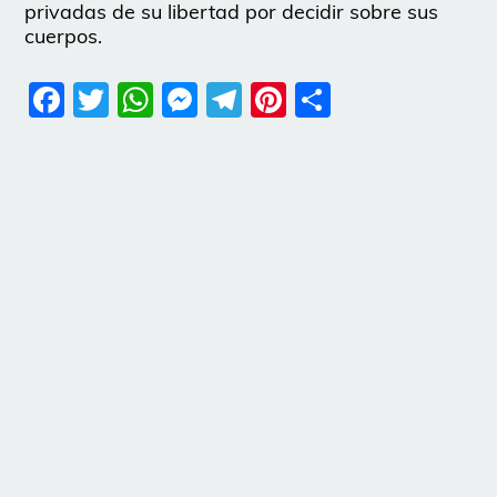
privadas de su libertad por decidir sobre sus
cuerpos.
Facebook
Twitter
WhatsApp
Messenger
Telegram
Pinterest
Share