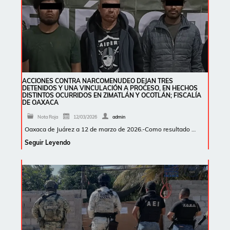
ACCIONES CONTRA NARCOMENUDEO DEJAN TRES
DETENIDOS Y UNA VINCULACIÓN A PROCESO, EN HECHOS
DISTINTOS OCURRIDOS EN ZIMATLÁN Y OCOTLÁN; FISCALÍA
DE OAXACA
Nota Roja
12/03/2026
admin
Oaxaca de Juárez a 12 de marzo de 2026.-Como resultado …
Seguir Leyendo