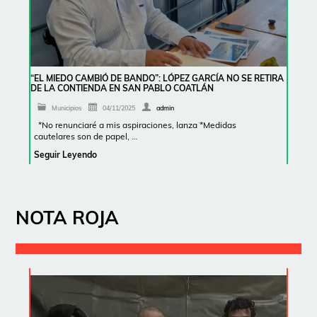
“EL MIEDO CAMBIÓ DE BANDO”: LÓPEZ GARCÍA NO SE RETIRA
DE LA CONTIENDA EN SAN PABLO COATLÁN
Municipios
04/11/2025
admin
*No renunciaré a mis aspiraciones, lanza *Medidas
cautelares son de papel, …
Seguir Leyendo
NOTA ROJA