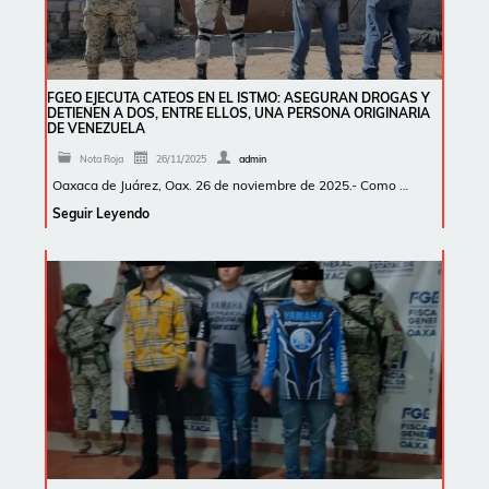
FGEO EJECUTA CATEOS EN EL ISTMO: ASEGURAN DROGAS Y
DETIENEN A DOS, ENTRE ELLOS, UNA PERSONA ORIGINARIA
DE VENEZUELA
Nota Roja
26/11/2025
admin
Oaxaca de Juárez, Oax. 26 de noviembre de 2025.- Como …
Seguir Leyendo