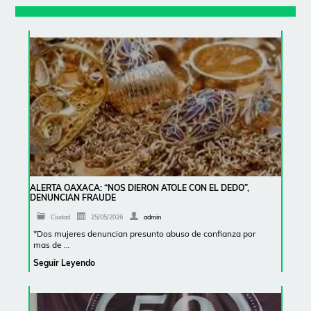
ALERTA OAXACA: “NOS DIERON ATOLE CON EL DEDO”,
DENUNCIAN FRAUDE
Ciudad
25/05/2026
admin
*Dos mujeres denuncian presunto abuso de confianza por
mas de …
Seguir Leyendo