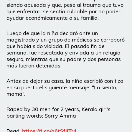
siendo abusada y que, pese al trauma que tuvo
que enfrentar, se sentía culpable por no poder
ayudar económicamente a su familia.
Luego de que la niña declaró ante un
magistrado y un grupo de médicos se corroboró
que había sido violada. El pasado fin de
semana, fue rescatada y enviada a un refugio
seguro, mientras que su padre y dos personas
más fueron detenidas.
Antes de dejar su casa, la niña escribió con tiza
en su puerta el siguiente mensaje: “Lo siento,
mamá”.
Raped by 30 men for 2 years, Kerala girl's
parting words: Sorry Amma
Read:
https://t.co/o6tSfjjTr4