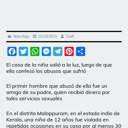
Nota Roja
01/10/2019
Staff
Facebook
Twitter
WhatsApp
Messenger
Telegram
Pinterest
Share
El caso de la niña salió a la luz, luego de que
ella confesó los abusos que sufrió
El primer hombre que abusó de ella fue un
amigo de su padre, quien recibió dinero por
tales servicios sexuales
En el distrito Malappuram, en el estado indio de
Kerala, una niña de 12 años fue violada en
repetidas ocasiones en su casa por al menos 30