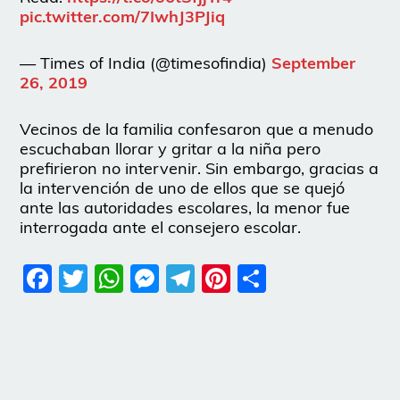
pic.twitter.com/7IwhJ3PJiq
— Times of India (@timesofindia)
September
26, 2019
Vecinos de la familia confesaron que a menudo
escuchaban llorar y gritar a la niña pero
prefirieron no intervenir. Sin embargo, gracias a
la intervención de uno de ellos que se quejó
ante las autoridades escolares, la menor fue
interrogada ante el consejero escolar.
Facebook
Twitter
WhatsApp
Messenger
Telegram
Pinterest
Share