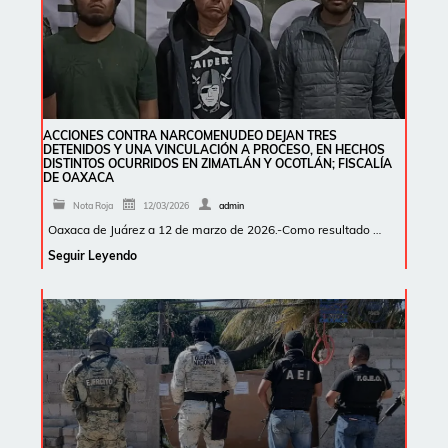
ACCIONES CONTRA NARCOMENUDEO DEJAN TRES
DETENIDOS Y UNA VINCULACIÓN A PROCESO, EN HECHOS
DISTINTOS OCURRIDOS EN ZIMATLÁN Y OCOTLÁN; FISCALÍA
DE OAXACA
Nota Roja
12/03/2026
admin
Oaxaca de Juárez a 12 de marzo de 2026.-Como resultado …
Seguir Leyendo