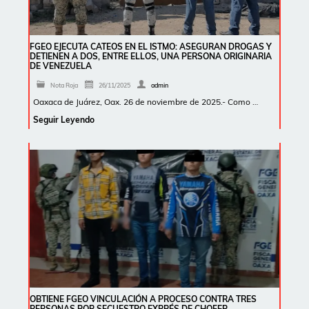
FGEO EJECUTA CATEOS EN EL ISTMO: ASEGURAN DROGAS Y
DETIENEN A DOS, ENTRE ELLOS, UNA PERSONA ORIGINARIA
DE VENEZUELA
Nota Roja
26/11/2025
admin
Oaxaca de Juárez, Oax. 26 de noviembre de 2025.- Como …
Seguir Leyendo
OBTIENE FGEO VINCULACIÓN A PROCESO CONTRA TRES
PERSONAS POR SECUESTRO EXPRÉS DE CHOFER,