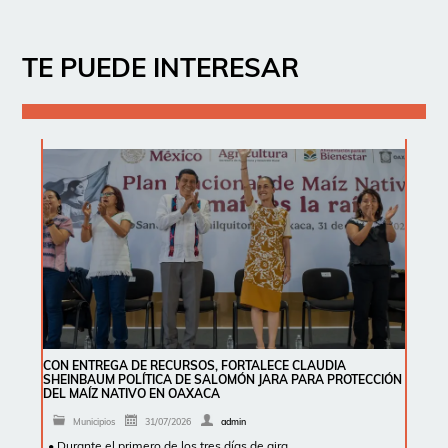
TE PUEDE INTERESAR
CON ENTREGA DE RECURSOS, FORTALECE CLAUDIA
SHEINBAUM POLÍTICA DE SALOMÓN JARA PARA PROTECCIÓN
DEL MAÍZ NATIVO EN OAXACA
Municipios
31/07/2026
admin
• Durante el primero de los tres días de gira …