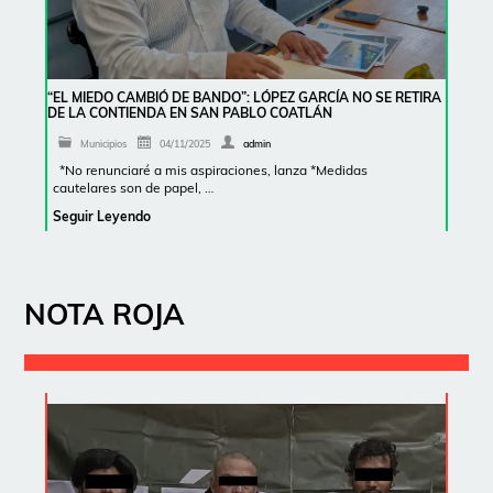
“EL MIEDO CAMBIÓ DE BANDO”: LÓPEZ GARCÍA NO SE RETIRA
DE LA CONTIENDA EN SAN PABLO COATLÁN
Municipios
04/11/2025
admin
*No renunciaré a mis aspiraciones, lanza *Medidas
cautelares son de papel, …
Seguir Leyendo
NOTA ROJA