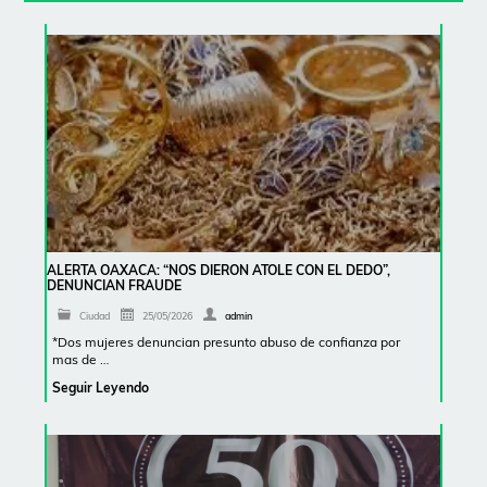
ALERTA OAXACA: “NOS DIERON ATOLE CON EL DEDO”,
DENUNCIAN FRAUDE
Ciudad
25/05/2026
admin
*Dos mujeres denuncian presunto abuso de confianza por
mas de …
Seguir Leyendo