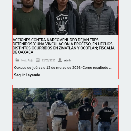
ACCIONES CONTRA NARCOMENUDEO DEJAN TRES
DETENIDOS Y UNA VINCULACIÓN A PROCESO, EN HECHOS
DISTINTOS OCURRIDOS EN ZIMATLÁN Y OCOTLÁN; FISCALÍA
DE OAXACA
Nota Roja
12/03/2026
admin
Oaxaca de Juárez a 12 de marzo de 2026.-Como resultado …
Seguir Leyendo