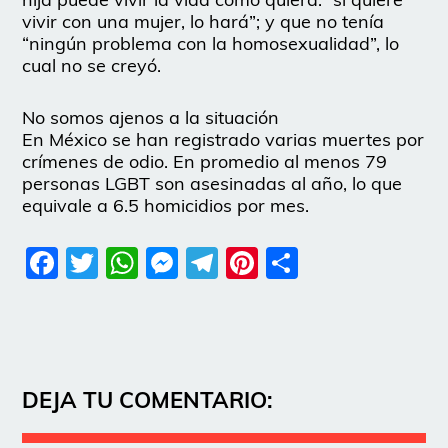
vivir con una mujer, lo hará”; y que no tenía
“ningún problema con la homosexualidad”, lo
cual no se creyó.
No somos ajenos a la situación
En México se han registrado varias muertes por
crímenes de odio. En promedio al menos 79
personas LGBT son asesinadas al año, lo que
equivale a 6.5 homicidios por mes.
Facebook
Twitter
WhatsApp
Messenger
Telegram
Pinterest
Share
DEJA TU COMENTARIO: