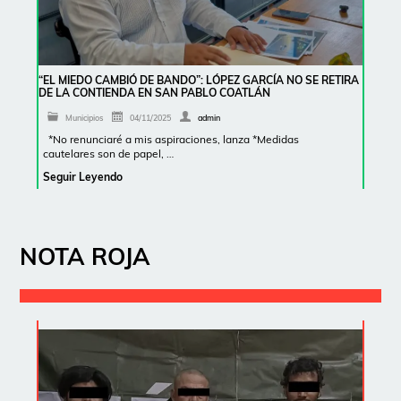
“EL MIEDO CAMBIÓ DE BANDO”: LÓPEZ GARCÍA NO SE RETIRA
DE LA CONTIENDA EN SAN PABLO COATLÁN
Municipios
04/11/2025
admin
*No renunciaré a mis aspiraciones, lanza *Medidas
cautelares son de papel, …
Seguir Leyendo
NOTA ROJA