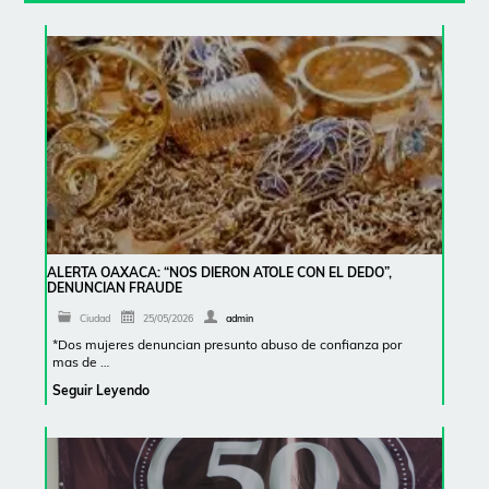
ALERTA OAXACA: “NOS DIERON ATOLE CON EL DEDO”,
DENUNCIAN FRAUDE
Ciudad
25/05/2026
admin
*Dos mujeres denuncian presunto abuso de confianza por
mas de …
Seguir Leyendo