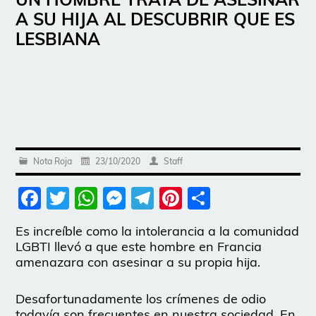
A SU HIJA AL DESCUBRIR QUE ES
LESBIANA
Nota Roja
23/10/2020
Staff
Facebook
Twitter
WhatsApp
Messenger
Telegram
Pinterest
Share
Es increíble como la intolerancia a la comunidad
LGBTI llevó a que este hombre en Francia
amenazara con asesinar a su propia hija.
Desafortunadamente los crímenes de odio
todavía son frecuentes en nuestra sociedad. En