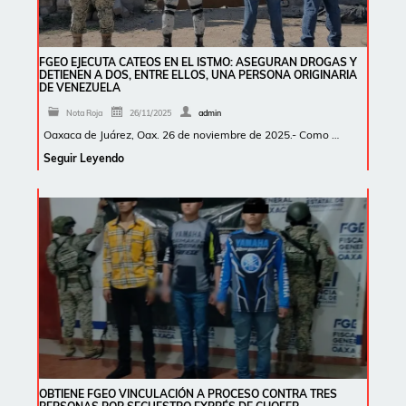
FGEO EJECUTA CATEOS EN EL ISTMO: ASEGURAN DROGAS Y
DETIENEN A DOS, ENTRE ELLOS, UNA PERSONA ORIGINARIA
DE VENEZUELA
Nota Roja
26/11/2025
admin
Oaxaca de Juárez, Oax. 26 de noviembre de 2025.- Como …
Seguir Leyendo
OBTIENE FGEO VINCULACIÓN A PROCESO CONTRA TRES