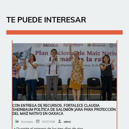
TE PUEDE INTERESAR
CON ENTREGA DE RECURSOS, FORTALECE CLAUDIA
SHEINBAUM POLÍTICA DE SALOMÓN JARA PARA PROTECCIÓN
DEL MAÍZ NATIVO EN OAXACA
Municipios
31/07/2026
admin
• Durante el primero de los tres días de gira …