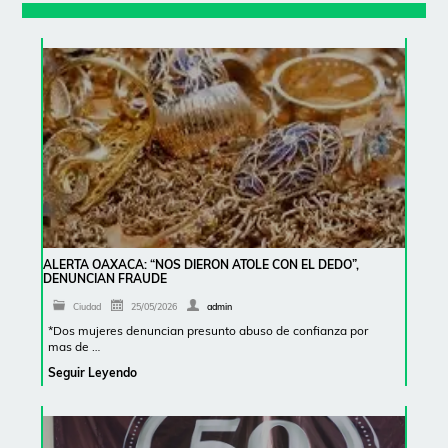
ALERTA OAXACA: “NOS DIERON ATOLE CON EL DEDO”,
DENUNCIAN FRAUDE
Ciudad
25/05/2026
admin
*Dos mujeres denuncian presunto abuso de confianza por
mas de …
Seguir Leyendo