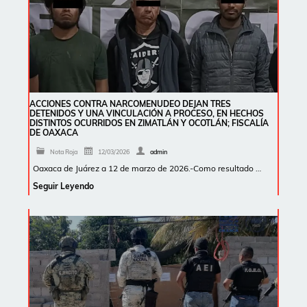
ACCIONES CONTRA NARCOMENUDEO DEJAN TRES
DETENIDOS Y UNA VINCULACIÓN A PROCESO, EN HECHOS
DISTINTOS OCURRIDOS EN ZIMATLÁN Y OCOTLÁN; FISCALÍA
DE OAXACA
Nota Roja
12/03/2026
admin
Oaxaca de Juárez a 12 de marzo de 2026.-Como resultado …
Seguir Leyendo