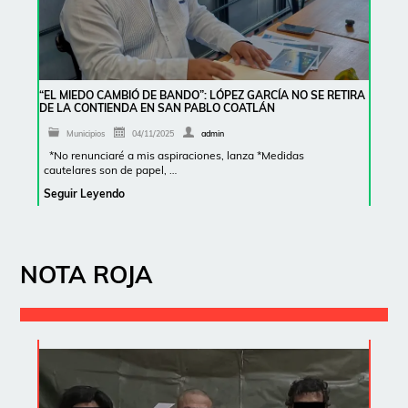
“EL MIEDO CAMBIÓ DE BANDO”: LÓPEZ GARCÍA NO SE RETIRA
DE LA CONTIENDA EN SAN PABLO COATLÁN
Municipios
04/11/2025
admin
*No renunciaré a mis aspiraciones, lanza *Medidas
cautelares son de papel, …
Seguir Leyendo
NOTA ROJA