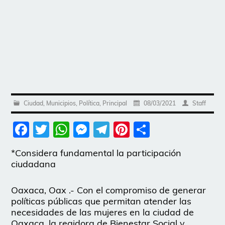
Ciudad
,
Municipios
,
Política
,
Principal
08/03/2021
Staff
Facebook
Twitter
WhatsApp
Messenger
Telegram
Pinterest
Share
*Considera fundamental la participación
ciudadana
Oaxaca, Oax .- Con el compromiso de generar
políticas públicas que permitan atender las
necesidades de las mujeres en la ciudad de
Oaxaca, la regidora de Bienestar Social y