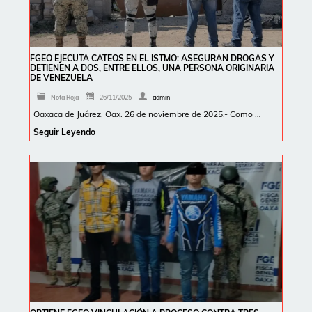
FGEO EJECUTA CATEOS EN EL ISTMO: ASEGURAN DROGAS Y
DETIENEN A DOS, ENTRE ELLOS, UNA PERSONA ORIGINARIA
DE VENEZUELA
Nota Roja
26/11/2025
admin
Oaxaca de Juárez, Oax. 26 de noviembre de 2025.- Como …
Seguir Leyendo