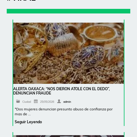
ALERTA OAXACA: “NOS DIERON ATOLE CON EL DEDO”,
DENUNCIAN FRAUDE
Ciudad
25/05/2026
admin
*Dos mujeres denuncian presunto abuso de confianza por
mas de …
Seguir Leyendo