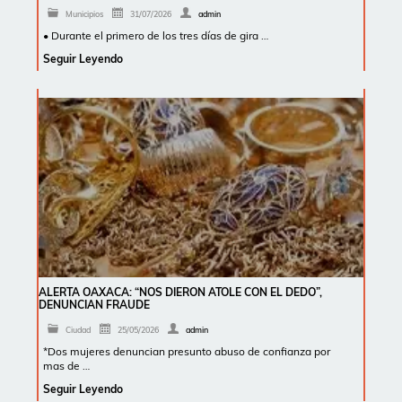
Municipios
31/07/2026
admin
• Durante el primero de los tres días de gira …
Seguir Leyendo
ALERTA OAXACA: “NOS DIERON ATOLE CON EL DEDO”,
DENUNCIAN FRAUDE
Ciudad
25/05/2026
admin
*Dos mujeres denuncian presunto abuso de confianza por
mas de …
Seguir Leyendo