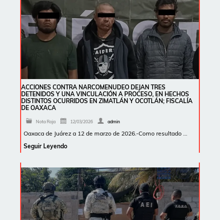
ACCIONES CONTRA NARCOMENUDEO DEJAN TRES
DETENIDOS Y UNA VINCULACIÓN A PROCESO, EN HECHOS
DISTINTOS OCURRIDOS EN ZIMATLÁN Y OCOTLÁN; FISCALÍA
DE OAXACA
Nota Roja
12/03/2026
admin
Oaxaca de Juárez a 12 de marzo de 2026.-Como resultado …
Seguir Leyendo