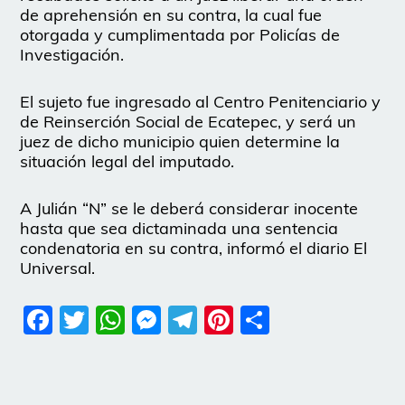
de aprehensión en su contra, la cual fue
otorgada y cumplimentada por Policías de
Investigación.
El sujeto fue ingresado al Centro Penitenciario y
de Reinserción Social de Ecatepec, y será un
juez de dicho municipio quien determine la
situación legal del imputado.
A Julián “N” se le deberá considerar inocente
hasta que sea dictaminada una sentencia
condenatoria en su contra, informó el diario El
Universal.
Facebook
Twitter
WhatsApp
Messenger
Telegram
Pinterest
Share