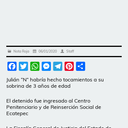
Nota Roja
06/01/2020
Staff
Facebook
Twitter
WhatsApp
Messenger
Telegram
Pinterest
Share
Julián “N” habría hecho tocamientos a su
sobrina de 3 años de edad
El detenido fue ingresado al Centro
Penitenciario y de Reinserción Social de
Ecatepec