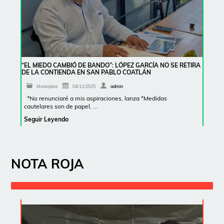
“EL MIEDO CAMBIÓ DE BANDO”: LÓPEZ GARCÍA NO SE RETIRA
DE LA CONTIENDA EN SAN PABLO COATLÁN
Municipios
04/11/2025
admin
*No renunciaré a mis aspiraciones, lanza *Medidas
cautelares son de papel, …
Seguir Leyendo
NOTA ROJA