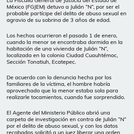
La Fiscalía General de Justicia del Estado de
México (FGJEM) detuvo a Julián “N”, por ser el
probable partícipe del delito de abuso sexual en
agravio de su sobrina de 3 años de edad.
Los hechos ocurrieron el pasado 1 de enero,
cuando la menor se encontraba dormida en la
habitación de una vivienda de Julián “N”,
localizada en la colonia Ciudad Cuauhtémoc,
Sección Tonatiuh, Ecatepec.
De acuerdo con la denuncia hecha por los
familiares de la víctima, el hombre habría
aprovechado que la menor estaba sola para
realizarle tocamientos, cuando fue sorprendido.
El Agente del Ministerio Público abrió una
carpeta de investigación en contra de Julián “N”
por el delito de abuso sexual, y con los datos
recabados solicitó a un juez liberar una orden