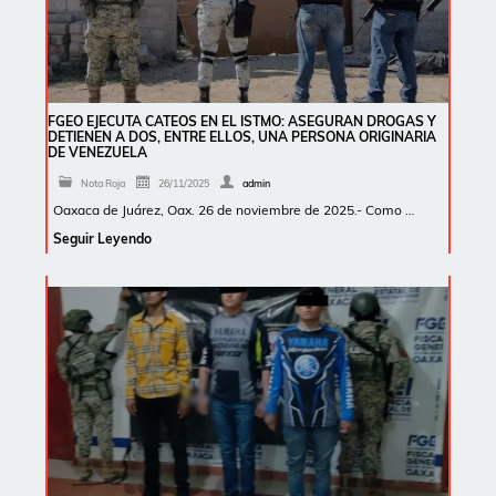
FGEO EJECUTA CATEOS EN EL ISTMO: ASEGURAN DROGAS Y
DETIENEN A DOS, ENTRE ELLOS, UNA PERSONA ORIGINARIA
DE VENEZUELA
Nota Roja
26/11/2025
admin
Oaxaca de Juárez, Oax. 26 de noviembre de 2025.- Como …
Seguir Leyendo