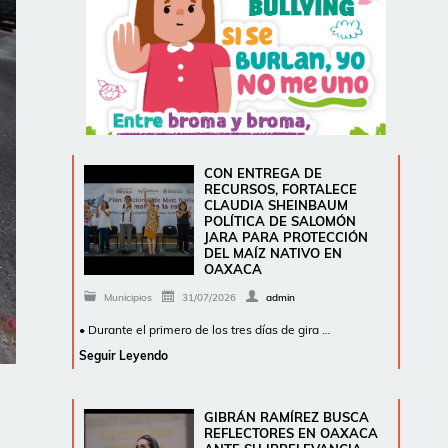
CON ENTREGA DE
RECURSOS, FORTALECE
CLAUDIA SHEINBAUM
POLÍTICA DE SALOMÓN
JARA PARA PROTECCIÓN
DEL MAÍZ NATIVO EN
OAXACA
Municipios
31/07/2026
admin
• Durante el primero de los tres días de gira …
Seguir Leyendo
GIBRÁN RAMÍREZ BUSCA
REFLECTORES EN OAXACA