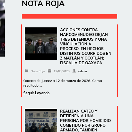
NOTA ROJA
ACCIONES CONTRA
NARCOMENUDEO DEJAN
TRES DETENIDOS Y UNA
VINCULACIÓN A
PROCESO, EN HECHOS
DISTINTOS OCURRIDOS EN
ZIMATLÁN Y OCOTLÁN;
FISCALÍA DE OAXACA
Nota Roja
12/03/2026
admin
Oaxaca de Juárez a 12 de marzo de 2026.-Como
resultado …
Seguir Leyendo
REALIZAN CATEO Y
DETIENEN A UNA
PERSONA POR HOMICIDIO
COMETIDO POR GRUPO
ARMADO, TAMBIÉN