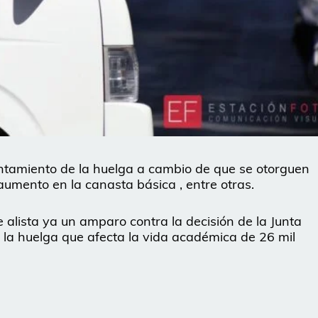
vantamiento de la huelga a cambio de que se otorguen
 aumento en la canasta básica , entre otras.
 alista ya un amparo contra la decisión de la Junta
r la huelga que afecta la vida académica de 26 mil