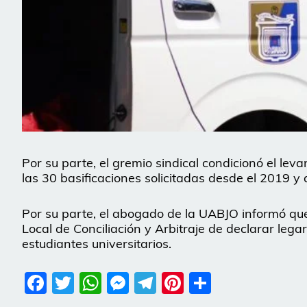
Por su parte, el gremio sindical condicionó el le
las 30 basificaciones solicitadas desde el 2019 y
Por su parte, el abogado de la UABJO informó que
Local de Conciliación y Arbitraje de declarar lega
estudiantes universitarios.
Facebook
Twitter
WhatsApp
Messenger
Telegram
Pinterest
Share