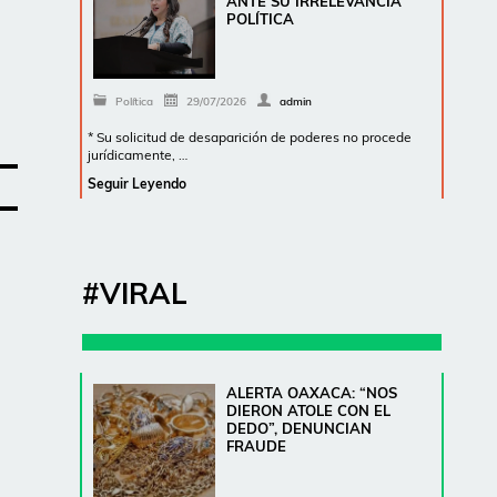
ANTE SU IRRELEVANCIA
POLÍTICA
Política
29/07/2026
admin
* Su solicitud de desaparición de poderes no procede
jurídicamente, …
Seguir Leyendo
#VIRAL
ALERTA OAXACA: “NOS
DIERON ATOLE CON EL
DEDO”, DENUNCIAN
FRAUDE