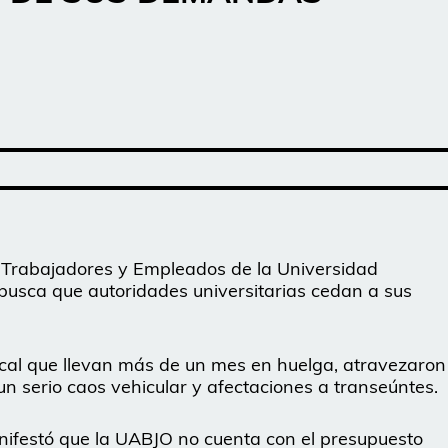
e Trabajadores y Empleados de la Universidad
sca que autoridades universitarias cedan a sus
cal que llevan más de un mes en huelga, atravezaron
 serio caos vehicular y afectaciones a transeúntes.
anifestó que la UABJO no cuenta con el presupuesto