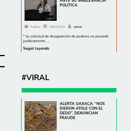
ANTE SU IRRELEVANCIA
POLÍTICA
Política
29/07/2026
admin
* Su solicitud de desaparición de poderes no procede
jurídicamente, …
Seguir Leyendo
#VIRAL
ALERTA OAXACA: “NOS
DIERON ATOLE CON EL
DEDO”, DENUNCIAN
FRAUDE