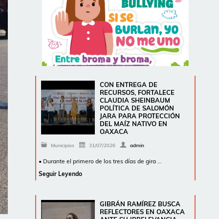
CON ENTREGA DE
RECURSOS, FORTALECE
CLAUDIA SHEINBAUM
POLÍTICA DE SALOMÓN
JARA PARA PROTECCIÓN
DEL MAÍZ NATIVO EN
OAXACA
Municipios
31/07/2026
admin
• Durante el primero de los tres días de gira …
Seguir Leyendo
GIBRÁN RAMÍREZ BUSCA
REFLECTORES EN OAXACA