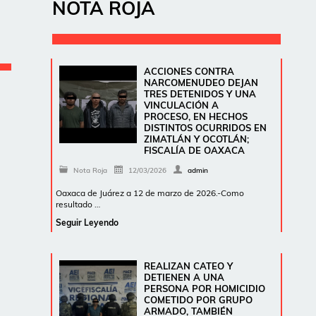
NOTA ROJA
ACCIONES CONTRA
NARCOMENUDEO DEJAN
TRES DETENIDOS Y UNA
VINCULACIÓN A
PROCESO, EN HECHOS
DISTINTOS OCURRIDOS EN
ZIMATLÁN Y OCOTLÁN;
FISCALÍA DE OAXACA
Nota Roja
12/03/2026
admin
Oaxaca de Juárez a 12 de marzo de 2026.-Como
resultado …
Seguir Leyendo
REALIZAN CATEO Y
DETIENEN A UNA
PERSONA POR HOMICIDIO
COMETIDO POR GRUPO
ARMADO, TAMBIÉN