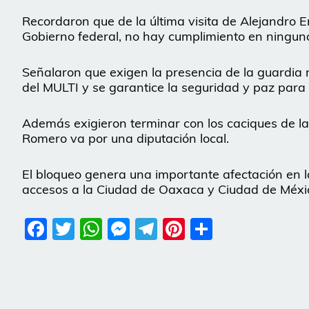
Recordaron que de la última visita de Alejandro
Gobierno federal, no hay cumplimiento en ningun
Señalaron que exigen la presencia de la guardia 
del MULTI y se garantice la seguridad y paz para
Además exigieron terminar con los caciques de la f
Romero va por una diputación local.
El bloqueo genera una importante afectación en la
accesos a la Ciudad de Oaxaca y Ciudad de Méxi
Facebook
Twitter
WhatsApp
Messenger
Telegram
Pinterest
Share