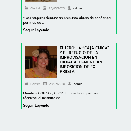
Ciudad
25/05/2026
admin
*Dos mujeres denuncian presunto abuso de confianza
por mas de …
Seguir Leyendo
EL IEBO: LA “CAJA CHICA”
Y EL REFUGIO DE LA
IMPROVISACIÓN EN
OAXACA; DENUNCIAN
IMPOSICIÓN DE EX
PRIISTA
Política
28/02/2026
admin
Mientras COBAO y CECYTE consolidan perfiles
técnicos, el Instituto de …
Seguir Leyendo