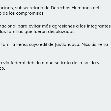
 Encinas, subsecretario de Derechos Humanos del
o de los compromisos.
nacional para evitar más agresiones a los integrantes
 las familias que fueron desplazadas
amilia Feria, cuyo edil de Juxtlahuaca, Nicolás Feria
 vía federal debido a que se trata de la salida y
co.