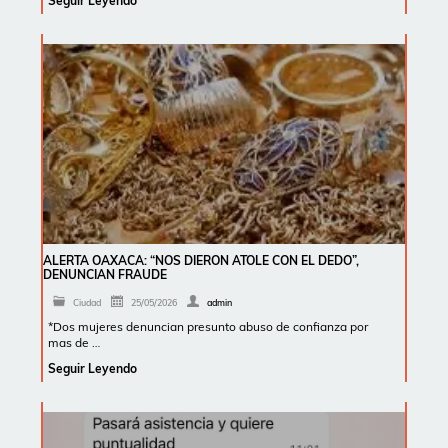
Seguir Leyendo
ALERTA OAXACA: “NOS DIERON ATOLE CON EL DEDO”,
DENUNCIAN FRAUDE
Ciudad
25/05/2026
admin
*Dos mujeres denuncian presunto abuso de confianza por
mas de …
Seguir Leyendo