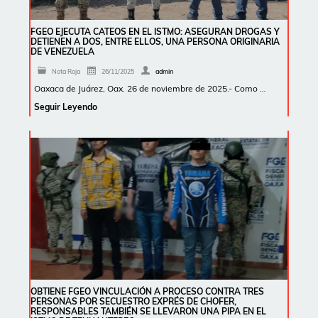
FGEO EJECUTA CATEOS EN EL ISTMO: ASEGURAN DROGAS Y
DETIENEN A DOS, ENTRE ELLOS, UNA PERSONA ORIGINARIA
DE VENEZUELA
Nota Roja
26/11/2025
admin
Oaxaca de Juárez, Oax. 26 de noviembre de 2025.- Como …
Seguir Leyendo
OBTIENE FGEO VINCULACIÓN A PROCESO CONTRA TRES
PERSONAS POR SECUESTRO EXPRÉS DE CHOFER,
RESPONSABLES TAMBIÉN SE LLEVARON UNA PIPA EN EL