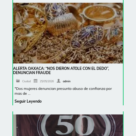
ALERTA OAXACA: “NOS DIERON ATOLE CON EL DEDO”,
DENUNCIAN FRAUDE
Ciudad
25/05/2026
admin
*Dos mujeres denuncian presunto abuso de confianza por
mas de …
Seguir Leyendo