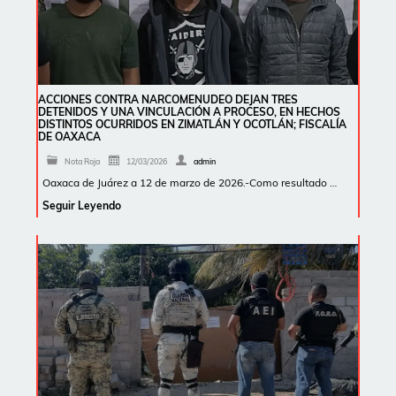
ACCIONES CONTRA NARCOMENUDEO DEJAN TRES
DETENIDOS Y UNA VINCULACIÓN A PROCESO, EN HECHOS
DISTINTOS OCURRIDOS EN ZIMATLÁN Y OCOTLÁN; FISCALÍA
DE OAXACA
Nota Roja
12/03/2026
admin
Oaxaca de Juárez a 12 de marzo de 2026.-Como resultado …
Seguir Leyendo