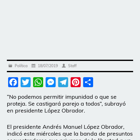
Política
18/07/2019
Staff
Facebook
Twitter
WhatsApp
Messenger
Telegram
Pinterest
Share
“No podemos permitir impunidad o que se
proteja. Se castigará parejo a todos”, subrayó
en presidente López Obrador.
El presidente Andrés Manuel López Obrador,
indicó este miércoles que la banda de presuntos