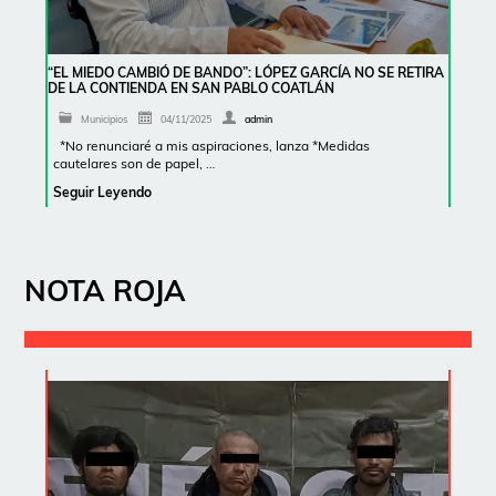
“EL MIEDO CAMBIÓ DE BANDO”: LÓPEZ GARCÍA NO SE RETIRA
DE LA CONTIENDA EN SAN PABLO COATLÁN
Municipios
04/11/2025
admin
*No renunciaré a mis aspiraciones, lanza *Medidas
cautelares son de papel, …
Seguir Leyendo
NOTA ROJA