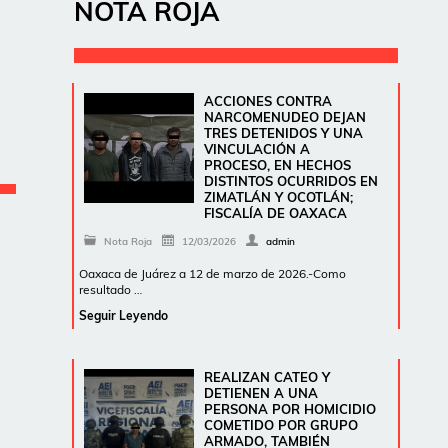
NOTA ROJA
ACCIONES CONTRA
NARCOMENUDEO DEJAN
TRES DETENIDOS Y UNA
VINCULACIÓN A
PROCESO, EN HECHOS
DISTINTOS OCURRIDOS EN
ZIMATLÁN Y OCOTLÁN;
FISCALÍA DE OAXACA
Nota Roja
12/03/2026
admin
Oaxaca de Juárez a 12 de marzo de 2026.-Como
resultado …
Seguir Leyendo
REALIZAN CATEO Y
DETIENEN A UNA
PERSONA POR HOMICIDIO
COMETIDO POR GRUPO
ARMADO, TAMBIÉN