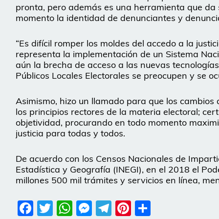
pronta, pero además es una herramienta que da s
momento la identidad de denunciantes y denunci
“Es difícil romper los moldes del accedo a la justic
representa la implementación de un Sistema Nacion
aún la brecha de acceso a las nuevas tecnologías
Públicos Locales Electorales se preocupen y se oc
Asimismo, hizo un llamado para que los cambios
los principios rectores de la materia electoral; ce
objetividad, procurando en todo momento maximiz
justicia para todas y todos.
De acuerdo con los Censos Nacionales de Impartici
Estadística y Geografía (INEGI), en el 2018 el Pod
millones 500 mil trámites y servicios en línea, me
Facebook
Twitter
WhatsApp
Messenger
Telegram
Pinterest
Share