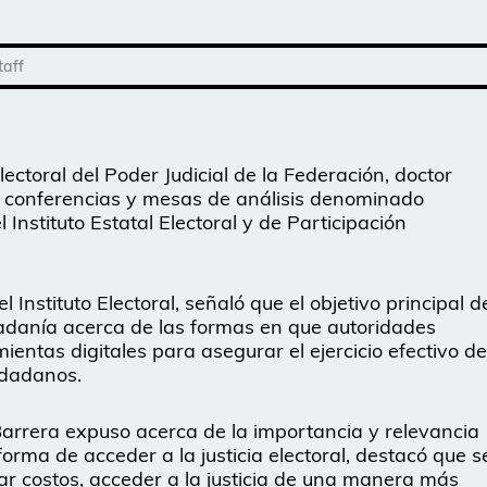
taff
ectoral del Poder Judicial de la Federación, doctor
l de conferencias y mesas de análisis denominado
 Instituto Estatal Electoral y de Participación
Instituto Electoral, señaló que el objetivo principal d
udadanía acerca de las formas en que autoridades
amientas digitales para asegurar el ejercicio efectivo de
iudadanos.
arrera expuso acerca de la importancia y relevancia
forma de acceder a la justicia electoral, destacó que s
r costos, acceder a la justicia de una manera más