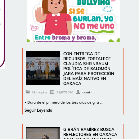
CON ENTREGA DE
RECURSOS, FORTALECE
CLAUDIA SHEINBAUM
POLÍTICA DE SALOMÓN
JARA PARA PROTECCIÓN
A
DEL MAÍZ NATIVO EN
OAXACA
Municipios
31/07/2026
admin
• Durante el primero de los tres días de gira …
Seguir Leyendo
GIBRÁN RAMÍREZ BUSCA
REFLECTORES EN OAXACA