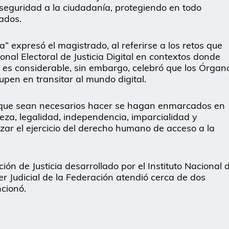
eguridad a la ciudadanía, protegiendo en todo
ados.
ia” expresó el magistrado, al referirse a los retos que
al Electoral de Justicia Digital en contextos donde
 es considerable, sin embargo, celebró que los Órgan
upen en transitar al mundo digital.
 que sean necesarios hacer se hagan enmarcados en
rteza, legalidad, independencia, imparcialidad y
ar el ejercicio del derecho humano de acceso a la
ón de Justicia desarrollado por el Instituto Nacional 
er Judicial de la Federación atendió cerca de dos
ncionó.