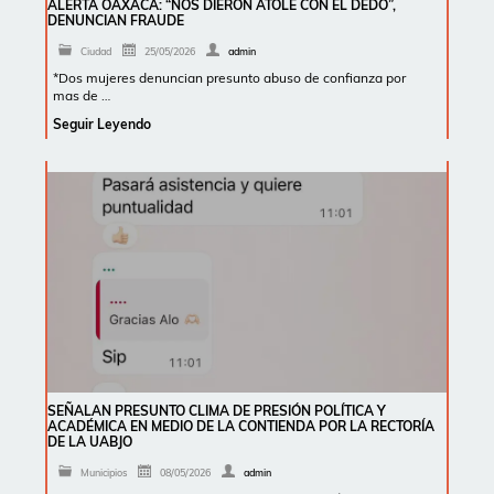
ALERTA OAXACA: “NOS DIERON ATOLE CON EL DEDO”,
DENUNCIAN FRAUDE
Ciudad
25/05/2026
admin
*Dos mujeres denuncian presunto abuso de confianza por
mas de …
Seguir Leyendo
SEÑALAN PRESUNTO CLIMA DE PRESIÓN POLÍTICA Y
ACADÉMICA EN MEDIO DE LA CONTIENDA POR LA RECTORÍA
DE LA UABJO
Municipios
08/05/2026
admin