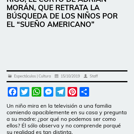
MORÁN, QUE RETRATA LA
BÚSQUEDA DE LOS NIÑOS POR
EL “SUEÑO AMERICANO”
Espectáculos | Cultura
15/10/2019
Staff
Facebook
Twitter
WhatsApp
Messenger
Telegram
Pinterest
Share
Un niño mira en la televisión a una familia
comiendo apaciblemente en su casa y pregunta
a su madre: ¿por qué no podemos ser como
ellos? Él sólo observa y no comprende porqué
su realidad es tan distinta.