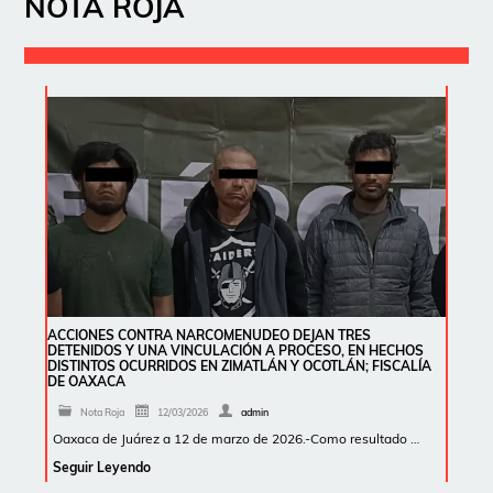
NOTA ROJA
ACCIONES CONTRA NARCOMENUDEO DEJAN TRES
DETENIDOS Y UNA VINCULACIÓN A PROCESO, EN HECHOS
DISTINTOS OCURRIDOS EN ZIMATLÁN Y OCOTLÁN; FISCALÍA
DE OAXACA
Nota Roja
12/03/2026
admin
Oaxaca de Juárez a 12 de marzo de 2026.-Como resultado …
Seguir Leyendo