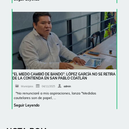
“EL MIEDO CAMBIÓ DE BANDO”: LÓPEZ GARCÍA NO SE RETIRA
DE LA CONTIENDA EN SAN PABLO COATLÁN
Municipios
04/11/2025
admin
*No renunciaré a mis aspiraciones, lanza *Medidas
cautelares son de papel, …
Seguir Leyendo