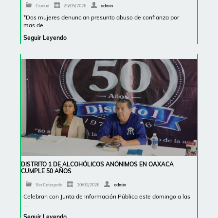
Ciudad
25/05/2026
admin
*Dos mujeres denuncian presunto abuso de confianza por
mas de …
Seguir Leyendo
DISTRITO 1 DE ALCOHÓLICOS ANÓNIMOS EN OAXACA
CUMPLE 50 AÑOS
Sin Categoría
10/01/2026
admin
Celebran con Junta de Información Pública este domingo a las
…
Seguir Leyendo