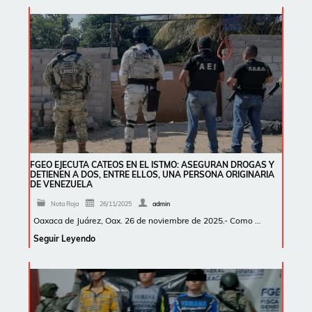
FGEO EJECUTA CATEOS EN EL ISTMO: ASEGURAN DROGAS Y
DETIENEN A DOS, ENTRE ELLOS, UNA PERSONA ORIGINARIA
DE VENEZUELA
Nota Roja
26/11/2025
admin
Oaxaca de Juárez, Oax. 26 de noviembre de 2025.- Como …
Seguir Leyendo