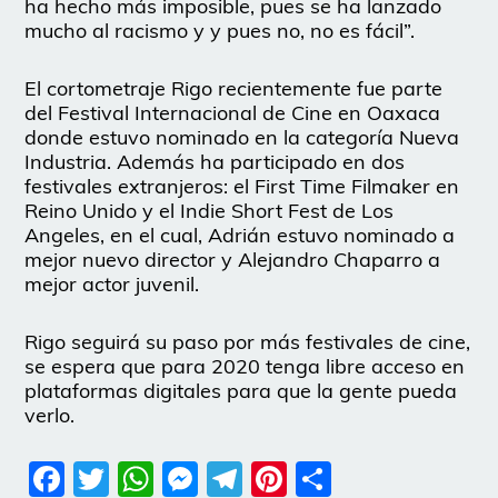
ha hecho más imposible, pues se ha lanzado
mucho al racismo y y pues no, no es fácil”.
El cortometraje Rigo recientemente fue parte
del Festival Internacional de Cine en Oaxaca
donde estuvo nominado en la categoría Nueva
Industria. Además ha participado en dos
festivales extranjeros: el First Time Filmaker en
Reino Unido y el Indie Short Fest de Los
Angeles, en el cual, Adrián estuvo nominado a
mejor nuevo director y Alejandro Chaparro a
mejor actor juvenil.
Rigo seguirá su paso por más festivales de cine,
se espera que para 2020 tenga libre acceso en
plataformas digitales para que la gente pueda
verlo.
Facebook
Twitter
WhatsApp
Messenger
Telegram
Pinterest
Share