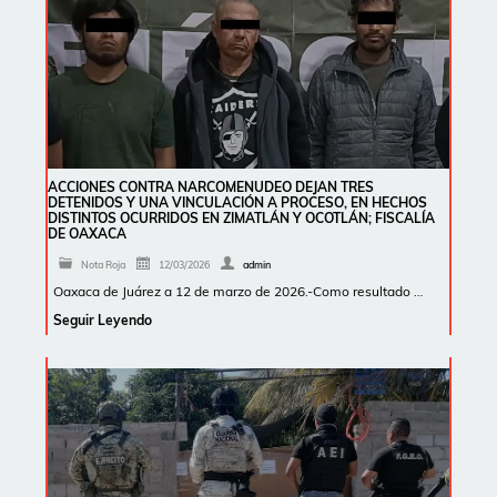
ACCIONES CONTRA NARCOMENUDEO DEJAN TRES
DETENIDOS Y UNA VINCULACIÓN A PROCESO, EN HECHOS
DISTINTOS OCURRIDOS EN ZIMATLÁN Y OCOTLÁN; FISCALÍA
DE OAXACA
Nota Roja
12/03/2026
admin
Oaxaca de Juárez a 12 de marzo de 2026.-Como resultado …
Seguir Leyendo