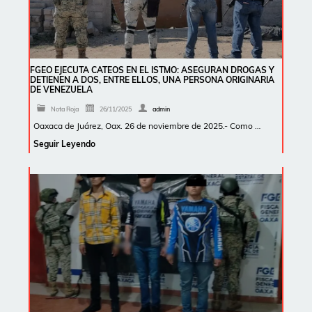
FGEO EJECUTA CATEOS EN EL ISTMO: ASEGURAN DROGAS Y
DETIENEN A DOS, ENTRE ELLOS, UNA PERSONA ORIGINARIA
DE VENEZUELA
Nota Roja
26/11/2025
admin
Oaxaca de Juárez, Oax. 26 de noviembre de 2025.- Como …
Seguir Leyendo