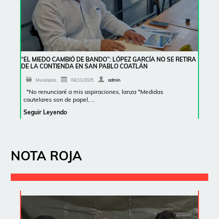
“EL MIEDO CAMBIÓ DE BANDO”: LÓPEZ GARCÍA NO SE RETIRA
DE LA CONTIENDA EN SAN PABLO COATLÁN
Municipios
04/11/2025
admin
*No renunciaré a mis aspiraciones, lanza *Medidas
cautelares son de papel, …
Seguir Leyendo
NOTA ROJA