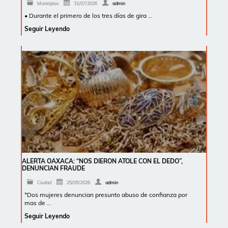
Municipios
31/07/2026
admin
• Durante el primero de los tres días de gira …
Seguir Leyendo
ALERTA OAXACA: “NOS DIERON ATOLE CON EL DEDO”,
DENUNCIAN FRAUDE
Ciudad
25/05/2026
admin
*Dos mujeres denuncian presunto abuso de confianza por
mas de …
Seguir Leyendo