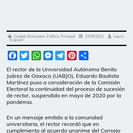
Ciudad
,
Municipios
,
Política
,
Principal
22/06/2021
Laura
Esquivel
Facebook
Twitter
WhatsApp
Messenger
Telegram
Pinterest
Share
El rector de la Universidad Autónoma Benito
Juárez de Oaxaca (UABJO), Eduardo Bautista
Martínez puso a consideración de la Comisión
Electoral la continuidad del proceso de sucesión
de rector, suspendido en mayo de 2020 por la
pandemia.
En un mensaje emitido a la comunidad
universitaria, el rector recordó que en
cumplimiento al acuerdo unanime del Consejo