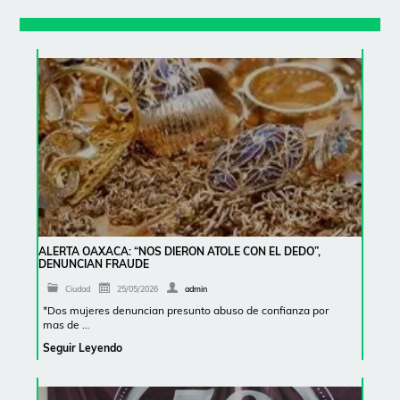
ALERTA OAXACA: “NOS DIERON ATOLE CON EL DEDO”,
DENUNCIAN FRAUDE
Ciudad
25/05/2026
admin
*Dos mujeres denuncian presunto abuso de confianza por
mas de …
Seguir Leyendo