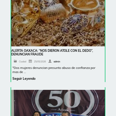
ALERTA OAXACA: “NOS DIERON ATOLE CON EL DEDO”,
DENUNCIAN FRAUDE
Ciudad
25/05/2026
admin
*Dos mujeres denuncian presunto abuso de confianza por
mas de …
Seguir Leyendo