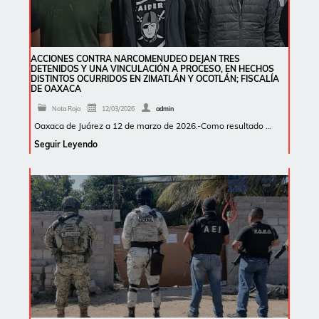
ACCIONES CONTRA NARCOMENUDEO DEJAN TRES
DETENIDOS Y UNA VINCULACIÓN A PROCESO, EN HECHOS
DISTINTOS OCURRIDOS EN ZIMATLÁN Y OCOTLÁN; FISCALÍA
DE OAXACA
Nota Roja
12/03/2026
admin
Oaxaca de Juárez a 12 de marzo de 2026.-Como resultado …
Seguir Leyendo