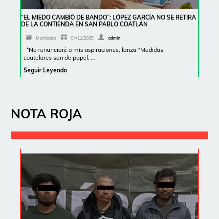
“EL MIEDO CAMBIÓ DE BANDO”: LÓPEZ GARCÍA NO SE RETIRA
DE LA CONTIENDA EN SAN PABLO COATLÁN
Municipios
04/11/2025
admin
*No renunciaré a mis aspiraciones, lanza *Medidas
cautelares son de papel, …
Seguir Leyendo
NOTA ROJA