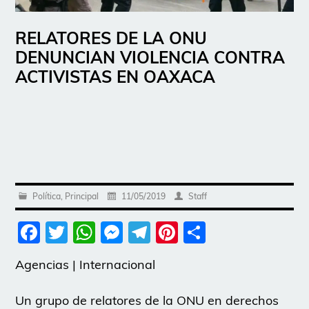
RELATORES DE LA ONU
DENUNCIAN VIOLENCIA CONTRA
ACTIVISTAS EN OAXACA
Política
,
Principal
11/05/2019
Staff
Facebook
Twitter
WhatsApp
Messenger
Telegram
Pinterest
Share
Agencias | Internacional
Un grupo de relatores de la ONU en derechos