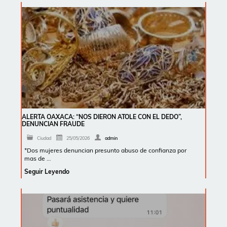
ALERTA OAXACA: “NOS DIERON ATOLE CON EL DEDO”,
DENUNCIAN FRAUDE
Ciudad
25/05/2026
admin
*Dos mujeres denuncian presunto abuso de confianza por
mas de …
Seguir Leyendo