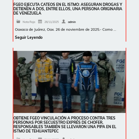
FGEO EJECUTA CATEOS EN EL ISTMO: ASEGURAN DROGAS Y
DETIENEN A DOS, ENTRE ELLOS, UNA PERSONA ORIGINARIA
DE VENEZUELA
Nota Roja
26/11/2025
admin
Oaxaca de Juárez, Oax. 26 de noviembre de 2025.- Como …
Seguir Leyendo
OBTIENE FGEO VINCULACIÓN A PROCESO CONTRA TRES
PERSONAS POR SECUESTRO EXPRÉS DE CHOFER,
RESPONSABLES TAMBIÉN SE LLEVARON UNA PIPA EN EL
ISTMO DE TEHUANTEPEC