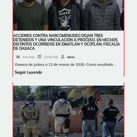
ACCIONES CONTRA NARCOMENUDEO DEJAN TRES
DETENIDOS Y UNA VINCULACIÓN A PROCESO, EN HECHOS
DISTINTOS OCURRIDOS EN ZIMATLÁN Y OCOTLÁN; FISCALÍA
DE OAXACA
Nota Roja
12/03/2026
admin
Oaxaca de Juárez a 12 de marzo de 2026.-Como resultado …
Seguir Leyendo