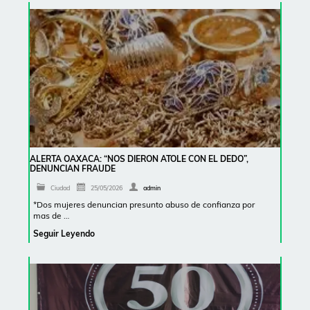
ALERTA OAXACA: “NOS DIERON ATOLE CON EL DEDO”,
DENUNCIAN FRAUDE
Ciudad
25/05/2026
admin
*Dos mujeres denuncian presunto abuso de confianza por
mas de …
Seguir Leyendo