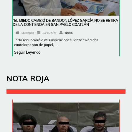
“EL MIEDO CAMBIÓ DE BANDO”: LÓPEZ GARCÍA NO SE RETIRA
DE LA CONTIENDA EN SAN PABLO COATLÁN
Municipios
04/11/2025
admin
*No renunciaré a mis aspiraciones, lanza *Medidas
cautelares son de papel, …
Seguir Leyendo
NOTA ROJA