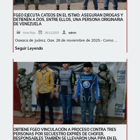
FGEO EJECUTA CATEOS EN EL ISTMO: ASEGURAN DROGAS Y
DETIENEN A DOS, ENTRE ELLOS, UNA PERSONA ORIGINARIA
DE VENEZUELA
Nota Roja
26/11/2025
admin
Oaxaca de Juárez, Oax. 26 de noviembre de 2025.- Como …
Seguir Leyendo
OBTIENE FGEO VINCULACIÓN A PROCESO CONTRA TRES
PERSONAS POR SECUESTRO EXPRÉS DE CHOFER,
RESPONSABLES TAMBIÉN SE LLEVARON UNA PIPA EN EL