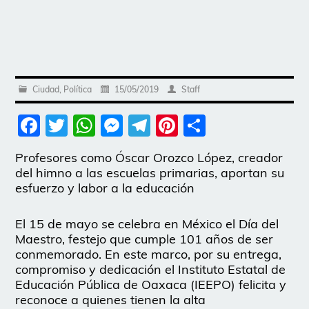
Ciudad
,
Política
15/05/2019
Staff
Facebook
Twitter
WhatsApp
Messenger
Telegram
Pinterest
Share
Profesores como Óscar Orozco López, creador
del himno a las escuelas primarias, aportan su
esfuerzo y labor a la educación
El 15 de mayo se celebra en México el Día del
Maestro, festejo que cumple 101 años de ser
conmemorado. En este marco, por su entrega,
compromiso y dedicación el Instituto Estatal de
Educación Pública de Oaxaca (IEEPO) felicita y
reconoce a quienes tienen la alta