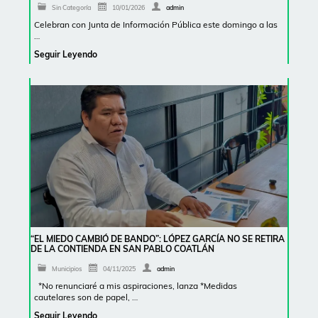
Sin Categoría
10/01/2026
admin
Celebran con Junta de Información Pública este domingo a las
…
Seguir Leyendo
“EL MIEDO CAMBIÓ DE BANDO”: LÓPEZ GARCÍA NO SE RETIRA
DE LA CONTIENDA EN SAN PABLO COATLÁN
Municipios
04/11/2025
admin
*No renunciaré a mis aspiraciones, lanza *Medidas
cautelares son de papel, …
Seguir Leyendo