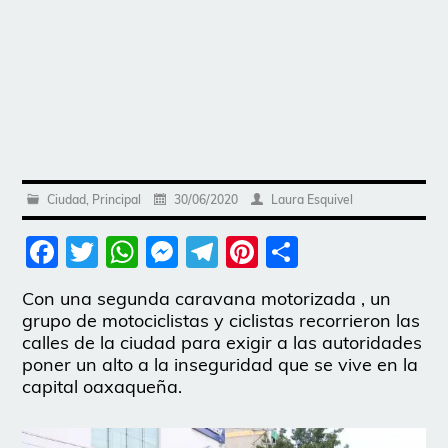
Ciudad
,
Principal
30/06/2020
Laura Esquivel
Facebook
Twitter
WhatsApp
Messenger
Telegram
Pinterest
Share
Con una segunda caravana motorizada , un
grupo de motociclistas y ciclistas recorrieron las
calles de la ciudad para exigir a las autoridades
poner un alto a la inseguridad que se vive en la
capital oaxaqueña.