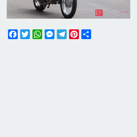
Facebook
Twitter
WhatsApp
Messenger
Telegram
Pinterest
Share