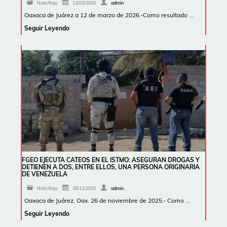
Nota Roja
12/03/2026
admin
Oaxaca de Juárez a 12 de marzo de 2026.-Como resultado …
Seguir Leyendo
FGEO EJECUTA CATEOS EN EL ISTMO: ASEGURAN DROGAS Y
DETIENEN A DOS, ENTRE ELLOS, UNA PERSONA ORIGINARIA
DE VENEZUELA
Nota Roja
26/11/2025
admin
Oaxaca de Juárez, Oax. 26 de noviembre de 2025.- Como …
Seguir Leyendo