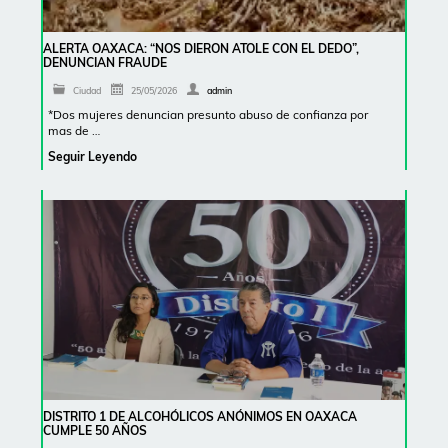
ALERTA OAXACA: “NOS DIERON ATOLE CON EL DEDO”,
DENUNCIAN FRAUDE
Ciudad
25/05/2026
admin
*Dos mujeres denuncian presunto abuso de confianza por
mas de …
Seguir Leyendo
DISTRITO 1 DE ALCOHÓLICOS ANÓNIMOS EN OAXACA
CUMPLE 50 AÑOS