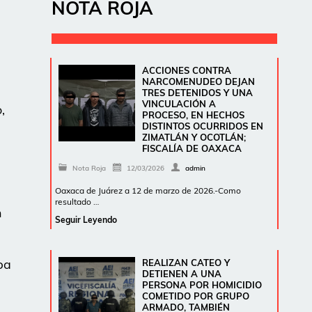
NOTA ROJA
ACCIONES CONTRA
NARCOMENUDEO DEJAN
TRES DETENIDOS Y UNA
VINCULACIÓN A
,
PROCESO, EN HECHOS
DISTINTOS OCURRIDOS EN
ZIMATLÁN Y OCOTLÁN;
FISCALÍA DE OAXACA
Nota Roja
12/03/2026
admin
Oaxaca de Juárez a 12 de marzo de 2026.-Como
resultado …
n
Seguir Leyendo
ba
REALIZAN CATEO Y
DETIENEN A UNA
PERSONA POR HOMICIDIO
COMETIDO POR GRUPO
ARMADO, TAMBIÉN