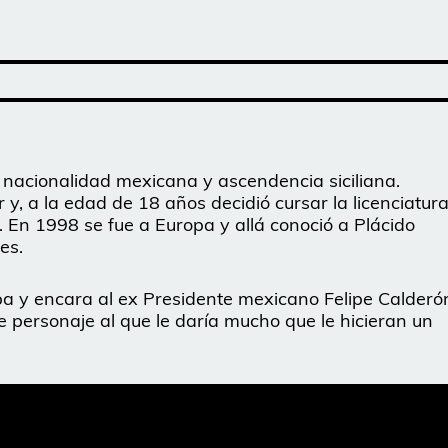
de nacionalidad mexicana y ascendencia siciliana.
r y, a la edad de 18 años decidió cursar la licenciatur
 En 1998 se fue a Europa y allá conoció a Plácido
es.
epa y encara al ex Presidente mexicano Felipe Calderó
e personaje al que le daría mucho que le hicieran un