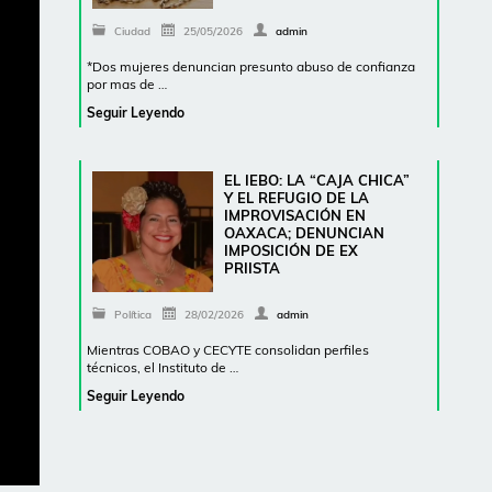
Ciudad
25/05/2026
admin
*Dos mujeres denuncian presunto abuso de confianza
por mas de …
Seguir Leyendo
EL IEBO: LA “CAJA CHICA”
Y EL REFUGIO DE LA
IMPROVISACIÓN EN
OAXACA; DENUNCIAN
IMPOSICIÓN DE EX
PRIISTA
Política
28/02/2026
admin
Mientras COBAO y CECYTE consolidan perfiles
técnicos, el Instituto de …
Seguir Leyendo