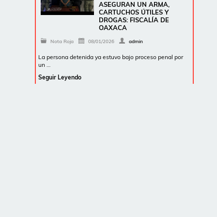
ASEGURAN UN ARMA,
CARTUCHOS ÚTILES Y
DROGAS: FISCALÍA DE
OAXACA
Nota Roja
08/01/2026
admin
La persona detenida ya estuvo bajo proceso penal por
un …
Seguir Leyendo