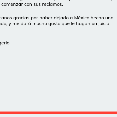
 comenzar con sus reclamos.
icanos gracias por haber dejado a México hecho una
do, y me dará mucho gusto que le hagan un juicio
erio.