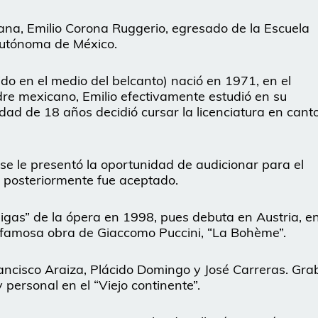
iana, Emilio Corona Ruggerio, egresado de la Escuela
Autónoma de México.
do en el medio del belcanto) nació en 1971, en el
dre mexicano, Emilio efectivamente estudió en su
edad de 18 años decidió cursar la licenciatura en canto
se le presentó la oportunidad de audicionar para el
 posteriormente fue aceptado.
 ligas” de la ópera en 1998, pues debuta en Austria, e
a famosa obra de Giaccomo Puccini, “La Bohème”.
ncisco Araiza, Plácido Domingo y José Carreras. Gra
personal en el “Viejo continente”.