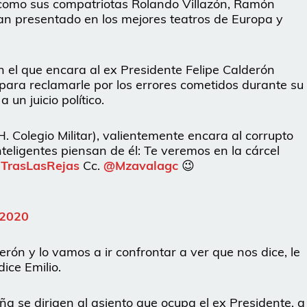
 como sus compatriotas Rolando Villazón, Ramón
n presentado en los mejores teatros de Europa y
n el que encara al ex Presidente Felipe Calderón
para reclamarle por los errores cometidos durante su
un juicio político.
. Colegio Militar), valientemente encara al corrupto
teligentes piensan de él: Te veremos en la cárcel
TrasLasRejas
Cc.
@Mzavalagc
😉
 2020
erón y lo vamos a ir confrontar a ver que nos dice, le
ice Emilio.
ña se dirigen al asiento que ocupa el ex Presidente, a