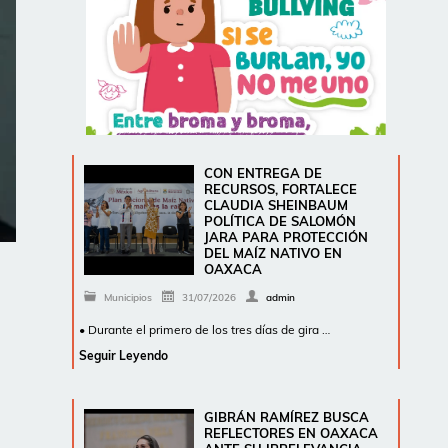
CON ENTREGA DE
RECURSOS, FORTALECE
CLAUDIA SHEINBAUM
POLÍTICA DE SALOMÓN
JARA PARA PROTECCIÓN
DEL MAÍZ NATIVO EN
OAXACA
Municipios
31/07/2026
admin
• Durante el primero de los tres días de gira …
Seguir Leyendo
GIBRÁN RAMÍREZ BUSCA
REFLECTORES EN OAXACA