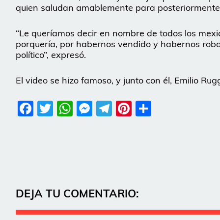
quien saludan amablemente para posteriormente
“Le queríamos decir en nombre de todos los mex
porquería, por habernos vendido y habernos roba
político”, expresó.
El video se hizo famoso, y junto con él, Emilio Rugg
Facebook
Twitter
WhatsApp
Messenger
Telegram
Pinterest
Share
DEJA TU COMENTARIO: