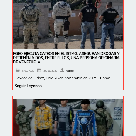
FGEO EJECUTA CATEOS EN EL ISTMO: ASEGURAN DROGAS Y
DETIENEN A DOS, ENTRE ELLOS, UNA PERSONA ORIGINARIA
DE VENEZUELA
Nota Roja
26/11/2025
admin
Oaxaca de Juárez, Oax. 26 de noviembre de 2025.- Como …
Seguir Leyendo