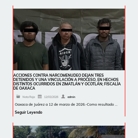
ACCIONES CONTRA NARCOMENUDEO DEJAN TRES
DETENIDOS Y UNA VINCULACIÓN A PROCESO, EN HECHOS
DISTINTOS OCURRIDOS EN ZIMATLÁN Y OCOTLÁN; FISCALÍA
DE OAXACA
Nota Roja
12/03/2026
admin
Oaxaca de Juárez a 12 de marzo de 2026.-Como resultado …
Seguir Leyendo