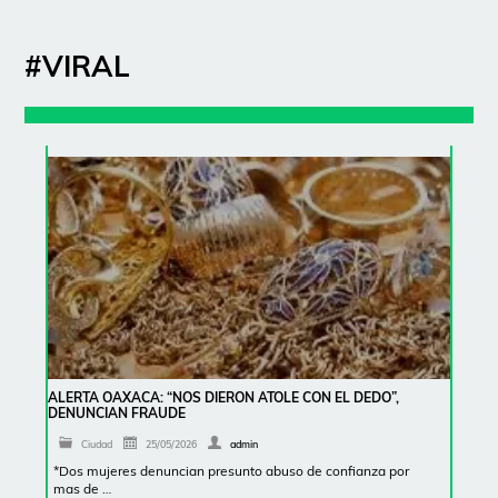
#VIRAL
ALERTA OAXACA: “NOS DIERON ATOLE CON EL DEDO”,
DENUNCIAN FRAUDE
Ciudad
25/05/2026
admin
*Dos mujeres denuncian presunto abuso de confianza por
mas de …