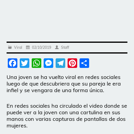
Viral
02/10/2019
Staff
Facebook
Twitter
WhatsApp
Messenger
Telegram
Pinterest
Share
Una joven se ha vuelto viral en redes sociales
luego de que descubriera que su pareja le era
infiel y se vengara de una forma única.
En redes sociales ha circulado el video donde se
puede ver a la joven con una cartulina en sus
manos con varias capturas de pantallas de dos
mujeres.