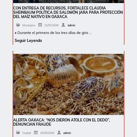
CON ENTREGA DE RECURSOS, FORTALECE CLAUDIA
SHEINBAUM POLÍTICA DE SALOMÓN JARA PARA PROTECCIÓN
DEL MAÍZ NATIVO EN OAXACA
Municipios
31/07/2026
admin
• Durante el primero de los tres días de gira …
Seguir Leyendo
ALERTA OAXACA: “NOS DIERON ATOLE CON EL DEDO”,
DENUNCIAN FRAUDE
Ciudad
25/05/2026
admin