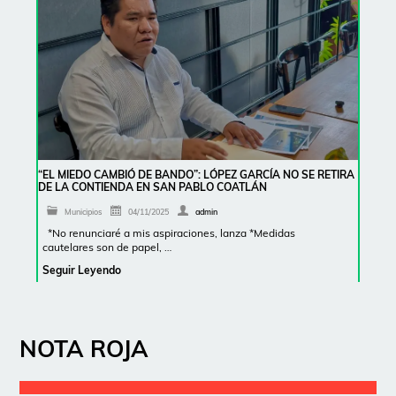
“EL MIEDO CAMBIÓ DE BANDO”: LÓPEZ GARCÍA NO SE RETIRA
DE LA CONTIENDA EN SAN PABLO COATLÁN
Municipios
04/11/2025
admin
*No renunciaré a mis aspiraciones, lanza *Medidas
cautelares son de papel, …
Seguir Leyendo
NOTA ROJA