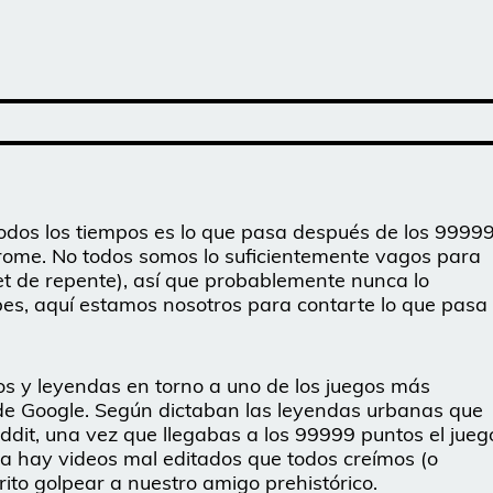
todos los tiempos es lo que pasa después de los 9999
hrome. No todos somos lo suficientemente vagos para
rnet de repente), así que probablemente nunca lo
es, aquí estamos nosotros para contarte lo que pasa 
s y leyendas en torno a uno de los juegos más
o de Google. Según dictaban las leyendas urbanas que
ddit, una vez que llegabas a los 99999 puntos el jueg
ta hay videos mal editados que todos creímos (o
ito golpear a nuestro amigo prehistórico.