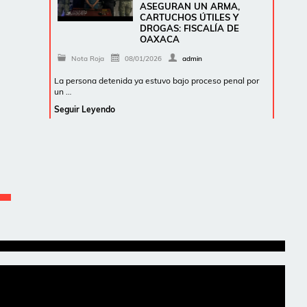
ASEGURAN UN ARMA,
CARTUCHOS ÚTILES Y
DROGAS: FISCALÍA DE
OAXACA
Nota Roja
08/01/2026
admin
La persona detenida ya estuvo bajo proceso penal por
un …
Seguir Leyendo