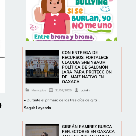
CON ENTREGA DE
RECURSOS, FORTALECE
CLAUDIA SHEINBAUM
POLÍTICA DE SALOMÓN
JARA PARA PROTECCIÓN
DEL MAÍZ NATIVO EN
OAXACA
Municipios
31/07/2026
admin
• Durante el primero de los tres días de gira …
O
Seguir Leyendo
GIBRÁN RAMÍREZ BUSCA
REFLECTORES EN OAXACA