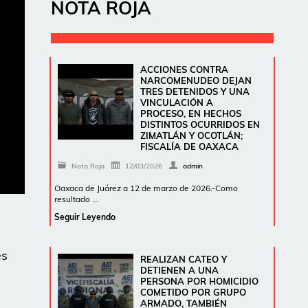
NOTA ROJA
ACCIONES CONTRA
NARCOMENUDEO DEJAN
TRES DETENIDOS Y UNA
VINCULACIÓN A
PROCESO, EN HECHOS
DISTINTOS OCURRIDOS EN
ZIMATLÁN Y OCOTLÁN;
FISCALÍA DE OAXACA
Nota Roja
12/03/2026
admin
Oaxaca de Juárez a 12 de marzo de 2026.-Como
resultado …
Seguir Leyendo
es
REALIZAN CATEO Y
DETIENEN A UNA
PERSONA POR HOMICIDIO
COMETIDO POR GRUPO
ARMADO, TAMBIÉN
n