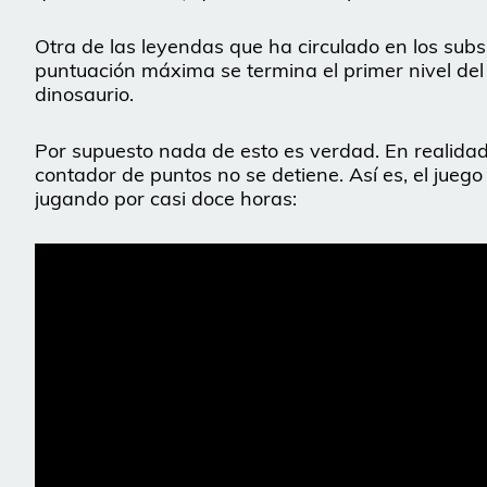
Otra de las leyendas que ha circulado en los subsu
puntuación máxima se termina el primer nivel de
dinosaurio.
Por supuesto nada de esto es verdad. En realidad,
contador de puntos no se detiene. Así es, el jueg
jugando por casi doce horas: