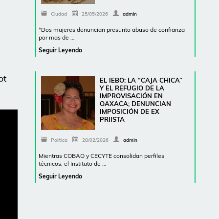
Ciudad
25/05/2026
admin
*Dos mujeres denuncian presunto abuso de confianza
por mas de …
Seguir Leyendo
ot
EL IEBO: LA “CAJA CHICA”
Y EL REFUGIO DE LA
IMPROVISACIÓN EN
OAXACA; DENUNCIAN
IMPOSICIÓN DE EX
PRIISTA
Política
28/02/2026
admin
Mientras COBAO y CECYTE consolidan perfiles
técnicos, el Instituto de …
Seguir Leyendo