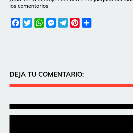
los comentarios.
Facebook
Twitter
WhatsApp
Messenger
Telegram
Pinterest
Share
DEJA TU COMENTARIO: