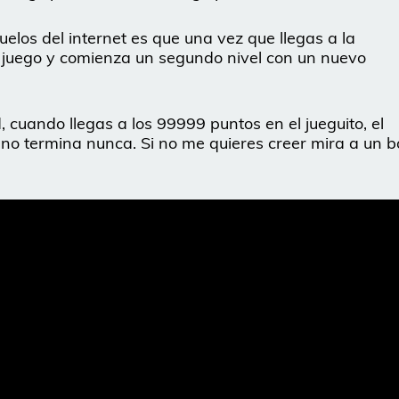
elos del internet es que una vez que llegas a la
l juego y comienza un segundo nivel con un nuevo
 cuando llegas a los 99999 puntos en el jueguito, el
o no termina nunca. Si no me quieres creer mira a un b