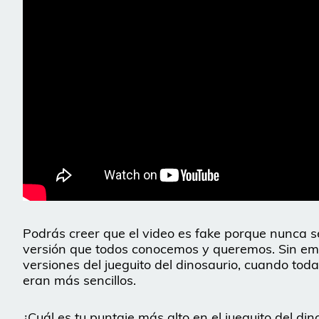
Podrás creer que el video es fake porque nunca 
versión que todos conocemos y queremos. Sin emba
versiones del jueguito del dinosaurio, cuando toda
eran más sencillos.
¿Cuál es tu puntaje más alto en el jueguito del d