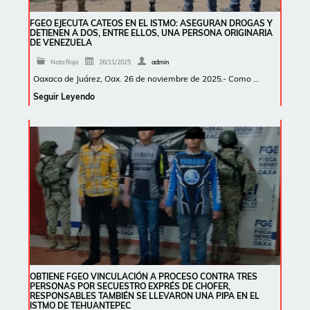
FGEO EJECUTA CATEOS EN EL ISTMO: ASEGURAN DROGAS Y
DETIENEN A DOS, ENTRE ELLOS, UNA PERSONA ORIGINARIA
DE VENEZUELA
Nota Roja
26/11/2025
admin
Oaxaca de Juárez, Oax. 26 de noviembre de 2025.- Como …
Seguir Leyendo
OBTIENE FGEO VINCULACIÓN A PROCESO CONTRA TRES
PERSONAS POR SECUESTRO EXPRÉS DE CHOFER,
RESPONSABLES TAMBIÉN SE LLEVARON UNA PIPA EN EL
ISTMO DE TEHUANTEPEC