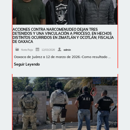
ACCIONES CONTRA NARCOMENUDEO DEJAN TRES
DETENIDOS Y UNA VINCULACIÓN A PROCESO, EN HECHOS
DISTINTOS OCURRIDOS EN ZIMATLÁN Y OCOTLÁN; FISCALÍA
DE OAXACA
Nota Roja
12/03/2026
admin
Oaxaca de Juárez a 12 de marzo de 2026.-Como resultado …
Seguir Leyendo