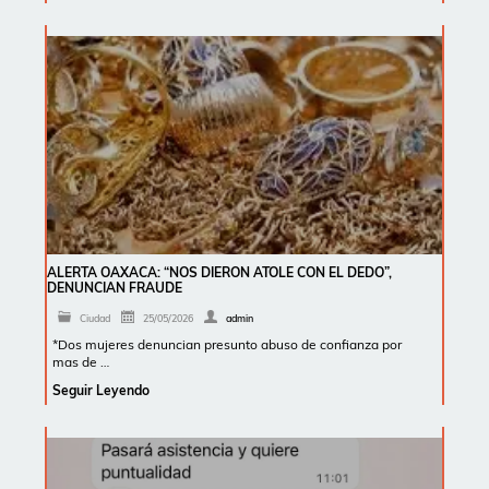
ALERTA OAXACA: “NOS DIERON ATOLE CON EL DEDO”,
DENUNCIAN FRAUDE
Ciudad
25/05/2026
admin
*Dos mujeres denuncian presunto abuso de confianza por
mas de …
Seguir Leyendo