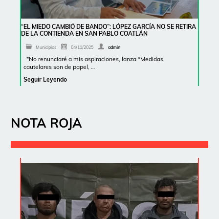
“EL MIEDO CAMBIÓ DE BANDO”: LÓPEZ GARCÍA NO SE RETIRA
DE LA CONTIENDA EN SAN PABLO COATLÁN
Municipios
04/11/2025
admin
*No renunciaré a mis aspiraciones, lanza *Medidas
cautelares son de papel, …
Seguir Leyendo
NOTA ROJA