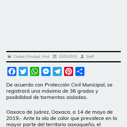
Ciudad
,
Principal
,
Viral
15/05/2019
Staff
Facebook
Twitter
WhatsApp
Messenger
Telegram
Pinterest
Share
De acuerdo con Protección Civil Municipal, se
registrará una máxima de 36 grados y
posibilidad de tormentas aisladas.
Oaxaca de Juárez, Oaxaca, a 14 de mayo de
2019.- Ante la ola de calor que prevalece en la
mayor parte del territorio oaxaqueño, el