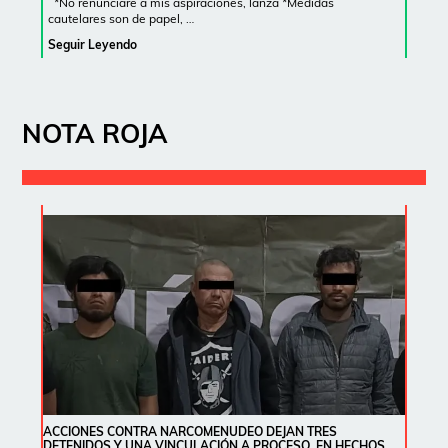
*No renunciaré a mis aspiraciones, lanza *Medidas
cautelares son de papel, …
Seguir Leyendo
NOTA ROJA
ACCIONES CONTRA NARCOMENUDEO DEJAN TRES
DETENIDOS Y UNA VINCULACIÓN A PROCESO, EN HECHOS