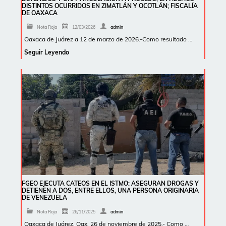
DISTINTOS OCURRIDOS EN ZIMATLÁN Y OCOTLÁN; FISCALÍA
DE OAXACA
Nota Roja
12/03/2026
admin
Oaxaca de Juárez a 12 de marzo de 2026.-Como resultado …
Seguir Leyendo
FGEO EJECUTA CATEOS EN EL ISTMO: ASEGURAN DROGAS Y
DETIENEN A DOS, ENTRE ELLOS, UNA PERSONA ORIGINARIA
DE VENEZUELA
Nota Roja
26/11/2025
admin
Oaxaca de Juárez, Oax. 26 de noviembre de 2025.- Como …