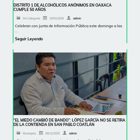
DISTRITO 1 DE ALCOHÓLICOS ANÓNIMOS EN OAXACA
CUMPLE 50 AÑOS
Sin Categoría
10/01/2026
admin
Celebran con Junta de Información Pública este domingo a las
…
Seguir Leyendo
“EL MIEDO CAMBIÓ DE BANDO”: LÓPEZ GARCÍA NO SE RETIRA
DE LA CONTIENDA EN SAN PABLO COATLÁN
Municipios
04/11/2025
admin