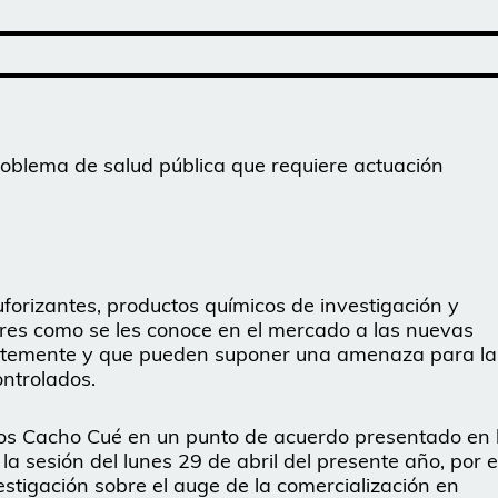
roblema de salud pública que requiere actuación
uforizantes, productos químicos de investigación y
bres como se les conoce en el mercado a las nuevas
entemente y que pueden suponer una amenaza para la
ontrolados.
años Cacho Cué en un punto de acuerdo presentado en 
a sesión del lunes 29 de abril del presente año, por e
vestigación sobre el auge de la comercialización en