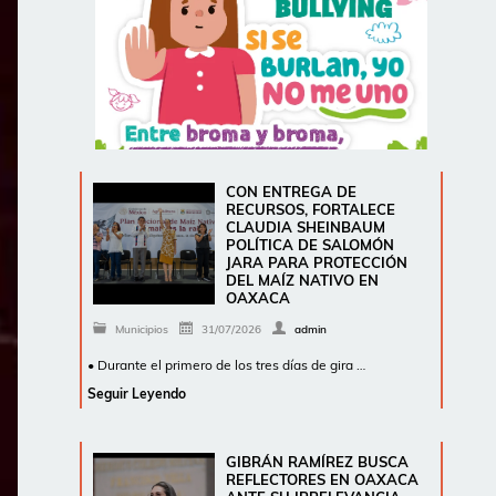
CON ENTREGA DE
RECURSOS, FORTALECE
CLAUDIA SHEINBAUM
POLÍTICA DE SALOMÓN
JARA PARA PROTECCIÓN
DEL MAÍZ NATIVO EN
OAXACA
Municipios
31/07/2026
admin
• Durante el primero de los tres días de gira …
Seguir Leyendo
GIBRÁN RAMÍREZ BUSCA
REFLECTORES EN OAXACA