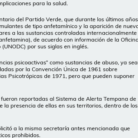
plicaciones para la salud.
tario del Partido Verde, que durante los últimos años
mulantes de tipo anfetamínico y la aparición de nuev
ares a las sustancias controladas internacionalmente
tanfetamina), de acuerdo con información de la Oficin
o (UNODC) por sus siglas en inglés.
ncias psicoactivas” como sustancias de abuso, ya sea
aladas por la Convención Única de 1961 sobre
cias Psicotrópicas de 1971, pero que pueden suponer
fueron reportadas al Sistema de Alerta Tempana de 
 presencia de ellas en sus territorios, dentro de los
solicitó a la misma secretaría antes mencionada que
ticos prohibidos.