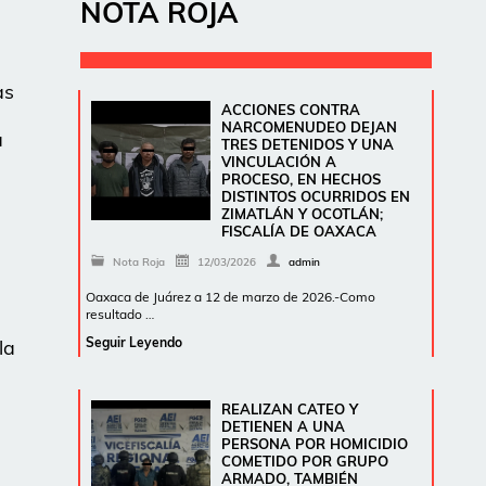
NOTA ROJA
as
ACCIONES CONTRA
NARCOMENUDEO DEJAN
a
TRES DETENIDOS Y UNA
VINCULACIÓN A
PROCESO, EN HECHOS
DISTINTOS OCURRIDOS EN
ZIMATLÁN Y OCOTLÁN;
FISCALÍA DE OAXACA
Nota Roja
12/03/2026
admin
Oaxaca de Juárez a 12 de marzo de 2026.-Como
resultado …
Seguir Leyendo
la
REALIZAN CATEO Y
DETIENEN A UNA
PERSONA POR HOMICIDIO
COMETIDO POR GRUPO
ARMADO, TAMBIÉN