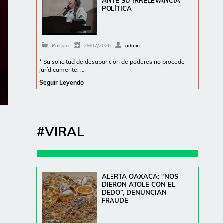
ANTE SU IRRELEVANCIA
POLÍTICA
Política
29/07/2026
admin
* Su solicitud de desaparición de poderes no procede
jurídicamente, …
Seguir Leyendo
#VIRAL
ALERTA OAXACA: “NOS
DIERON ATOLE CON EL
DEDO”, DENUNCIAN
FRAUDE