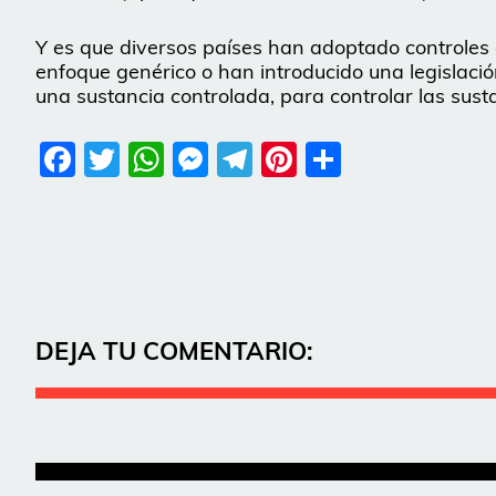
Y es que diversos países han adoptado controles 
enfoque genérico o han introducido una legislació
una sustancia controlada, para controlar las sust
Facebook
Twitter
WhatsApp
Messenger
Telegram
Pinterest
Share
DEJA TU COMENTARIO: