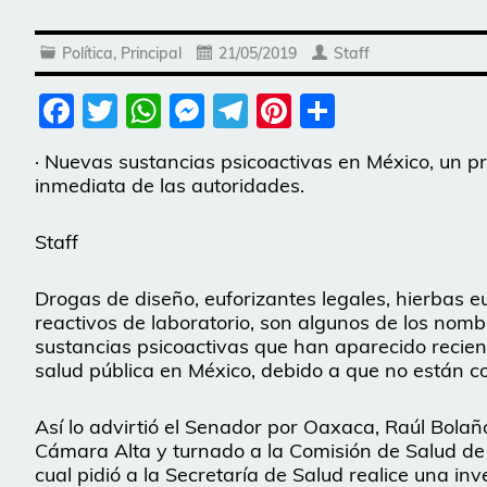
Política
,
Principal
21/05/2019
Staff
Facebook
Twitter
WhatsApp
Messenger
Telegram
Pinterest
Share
· Nuevas sustancias psicoactivas en México, un p
inmediata de las autoridades.
Staff
Drogas de diseño, euforizantes legales, hierbas e
reactivos de laboratorio, son algunos de los nom
sustancias psicoactivas que han aparecido reci
salud pública en México, debido a que no están c
Así lo advirtió el Senador por Oaxaca, Raúl Bol
Cámara Alta y turnado a la Comisión de Salud de l
cual pidió a la Secretaría de Salud realice una in