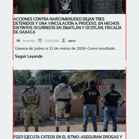
ACCIONES CONTRA NARCOMENUDEO DEJAN TRES
DETENIDOS Y UNA VINCULACIÓN A PROCESO, EN HECHOS
DISTINTOS OCURRIDOS EN ZIMATLÁN Y OCOTLÁN; FISCALÍA
DE OAXACA
Nota Roja
12/03/2026
admin
Oaxaca de Juárez a 12 de marzo de 2026.-Como resultado …
Seguir Leyendo
FGEO EJECUTA CATEOS EN EL ISTMO: ASEGURAN DROGAS Y