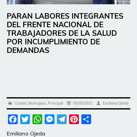
PARAN LABORES INTEGRANTES
DEL FRENTE NACIONAL DE
TRABAJADORES DE LA SALUD
POR INCUMPLIMIENTO DE
DEMANDAS
Ciudad
,
Municipios
,
Principal
05/05/2021
Emiliano Ojeda
Facebook
Twitter
WhatsApp
Messenger
Telegram
Pinterest
Share
Emiliano Ojeda