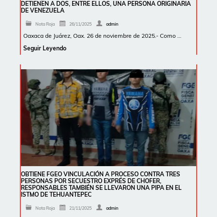
DETIENEN A DOS, ENTRE ELLOS, UNA PERSONA ORIGINARIA
DE VENEZUELA
Nota Roja
26/11/2025
admin
Oaxaca de Juárez, Oax. 26 de noviembre de 2025.- Como …
Seguir Leyendo
OBTIENE FGEO VINCULACIÓN A PROCESO CONTRA TRES
PERSONAS POR SECUESTRO EXPRÉS DE CHOFER,
RESPONSABLES TAMBIÉN SE LLEVARON UNA PIPA EN EL
ISTMO DE TEHUANTEPEC
Nota Roja
21/11/2025
admin