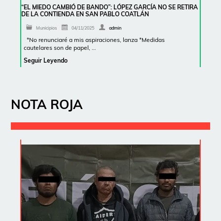
“EL MIEDO CAMBIÓ DE BANDO”: LÓPEZ GARCÍA NO SE RETIRA
DE LA CONTIENDA EN SAN PABLO COATLÁN
Municipios
04/11/2025
admin
*No renunciaré a mis aspiraciones, lanza *Medidas
cautelares son de papel, …
Seguir Leyendo
NOTA ROJA