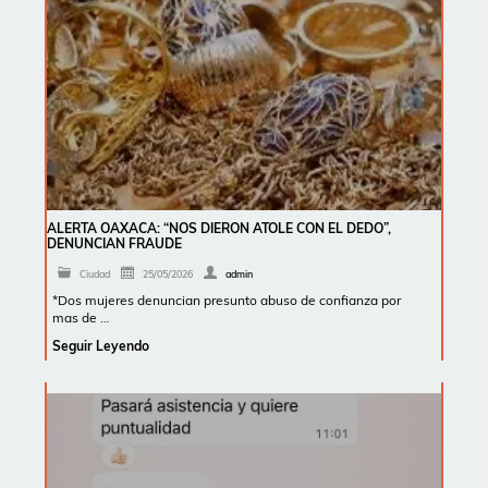
ALERTA OAXACA: “NOS DIERON ATOLE CON EL DEDO”,
DENUNCIAN FRAUDE
Ciudad
25/05/2026
admin
*Dos mujeres denuncian presunto abuso de confianza por
mas de …
Seguir Leyendo