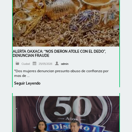
ALERTA OAXACA: “NOS DIERON ATOLE CON EL DEDO”,
DENUNCIAN FRAUDE
Ciudad
25/05/2026
admin
*Dos mujeres denuncian presunto abuso de confianza por
mas de …
Seguir Leyendo