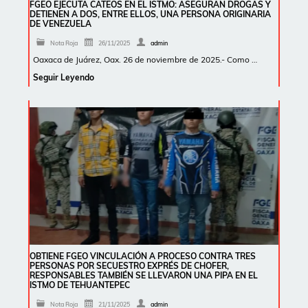
FGEO EJECUTA CATEOS EN EL ISTMO: ASEGURAN DROGAS Y
DETIENEN A DOS, ENTRE ELLOS, UNA PERSONA ORIGINARIA
DE VENEZUELA
Nota Roja
26/11/2025
admin
Oaxaca de Juárez, Oax. 26 de noviembre de 2025.- Como …
Seguir Leyendo
OBTIENE FGEO VINCULACIÓN A PROCESO CONTRA TRES
PERSONAS POR SECUESTRO EXPRÉS DE CHOFER,
RESPONSABLES TAMBIÉN SE LLEVARON UNA PIPA EN EL
ISTMO DE TEHUANTEPEC
Nota Roja
21/11/2025
admin