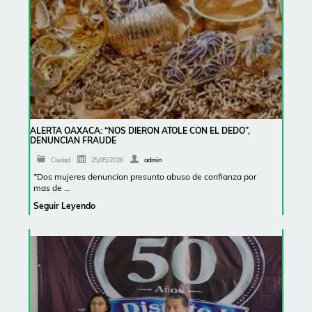
ALERTA OAXACA: “NOS DIERON ATOLE CON EL DEDO”,
DENUNCIAN FRAUDE
Ciudad
25/05/2026
admin
*Dos mujeres denuncian presunto abuso de confianza por
mas de …
Seguir Leyendo