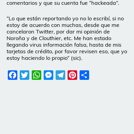
comentarios y que su cuenta fue “hackeada”.
“Lo que están reportando yo no lo escribí, si no
estoy de acuerdo con muchas, desde que me
cancelaron Twitter, por dar mi opinión de
Noroña y de Clouthier, etc. Me han estado
llegando virus información falsa, hasta de mis
tarjetas de crédito, por favor revisen eso, que yo
estoy haciendo lo propio” (sic).
Facebook
Twitter
WhatsApp
Messenger
Telegram
Pinterest
Share