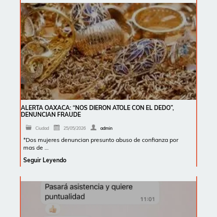
ALERTA OAXACA: “NOS DIERON ATOLE CON EL DEDO”,
DENUNCIAN FRAUDE
Ciudad
25/05/2026
admin
*Dos mujeres denuncian presunto abuso de confianza por
mas de …
Seguir Leyendo