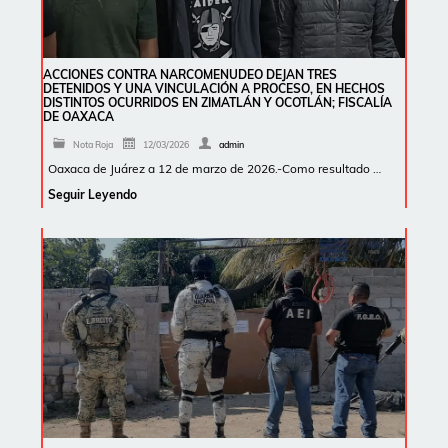
ACCIONES CONTRA NARCOMENUDEO DEJAN TRES
DETENIDOS Y UNA VINCULACIÓN A PROCESO, EN HECHOS
DISTINTOS OCURRIDOS EN ZIMATLÁN Y OCOTLÁN; FISCALÍA
DE OAXACA
Nota Roja
12/03/2026
admin
Oaxaca de Juárez a 12 de marzo de 2026.-Como resultado …
Seguir Leyendo