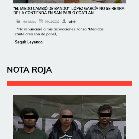
“EL MIEDO CAMBIÓ DE BANDO”: LÓPEZ GARCÍA NO SE RETIRA
DE LA CONTIENDA EN SAN PABLO COATLÁN
Municipios
04/11/2025
admin
*No renunciaré a mis aspiraciones, lanza *Medidas
cautelares son de papel, …
Seguir Leyendo
NOTA ROJA