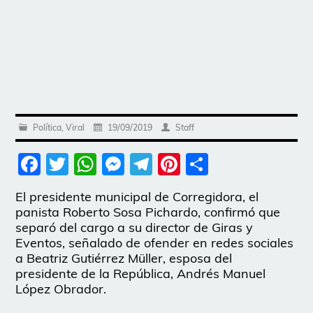
Política
,
Viral
19/09/2019
Staff
Facebook
Twitter
WhatsApp
Messenger
Telegram
Pinterest
Share
El presidente municipal de Corregidora, el
panista Roberto Sosa Pichardo, confirmó que
separó del cargo a su director de Giras y
Eventos, señalado de ofender en redes sociales
a Beatriz Gutiérrez Müller, esposa del
presidente de la República, Andrés Manuel
López Obrador.