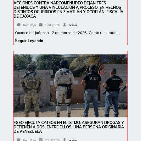
ACCIONES CONTRA NARCOMENUDEO DEJAN TRES
DETENIDOS Y UNA VINCULACIÓN A PROCESO, EN HECHOS
DISTINTOS OCURRIDOS EN ZIMATLÁN Y OCOTLÁN; FISCALÍA
DE OAXACA
Nota Roja
12/03/2026
admin
Oaxaca de Juárez a 12 de marzo de 2026.-Como resultado …
Seguir Leyendo
FGEO EJECUTA CATEOS EN EL ISTMO: ASEGURAN DROGAS Y
DETIENEN A DOS, ENTRE ELLOS, UNA PERSONA ORIGINARIA
DE VENEZUELA
Nota Roja
26/11/2025
admin