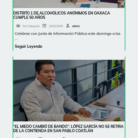
DISTRITO 1 DE ALCOHÓLICOS ANÓNIMOS EN OAXACA
CUMPLE 50 AÑOS
Sin Categoría
10/01/2026
admin
Celebran con Junta de Información Pública este domingo a las
…
Seguir Leyendo
“EL MIEDO CAMBIÓ DE BANDO”: LÓPEZ GARCÍA NO SE RETIRA
DE LA CONTIENDA EN SAN PABLO COATLÁN