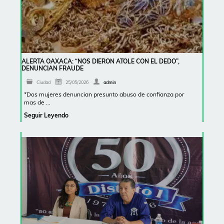
ALERTA OAXACA: “NOS DIERON ATOLE CON EL DEDO”,
DENUNCIAN FRAUDE
Ciudad
25/05/2026
admin
*Dos mujeres denuncian presunto abuso de confianza por
mas de …
Seguir Leyendo