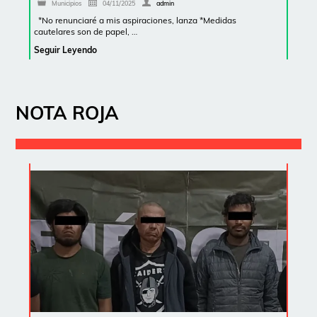
Municipios
04/11/2025
admin
*No renunciaré a mis aspiraciones, lanza *Medidas
cautelares son de papel, …
Seguir Leyendo
NOTA ROJA