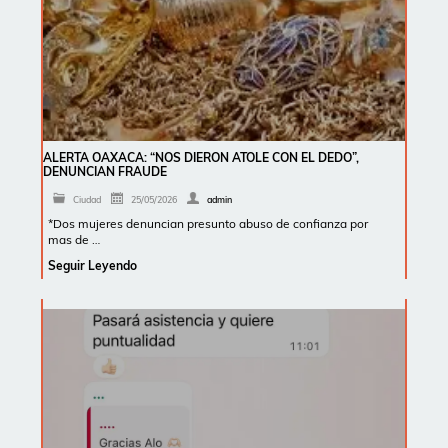
ALERTA OAXACA: “NOS DIERON ATOLE CON EL DEDO”,
DENUNCIAN FRAUDE
Ciudad
25/05/2026
admin
*Dos mujeres denuncian presunto abuso de confianza por
mas de …
Seguir Leyendo