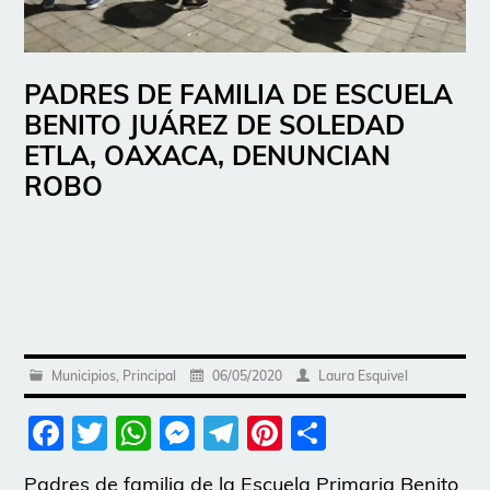
PADRES DE FAMILIA DE ESCUELA
BENITO JUÁREZ DE SOLEDAD
ETLA, OAXACA, DENUNCIAN
ROBO
Municipios
,
Principal
06/05/2020
Laura Esquivel
Facebook
Twitter
WhatsApp
Messenger
Telegram
Pinterest
Share
Padres de familia de la Escuela Primaria Benito