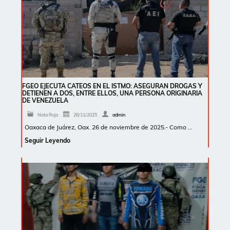
FGEO EJECUTA CATEOS EN EL ISTMO: ASEGURAN DROGAS Y
DETIENEN A DOS, ENTRE ELLOS, UNA PERSONA ORIGINARIA
DE VENEZUELA
Nota Roja
26/11/2025
admin
Oaxaca de Juárez, Oax. 26 de noviembre de 2025.- Como …
Seguir Leyendo