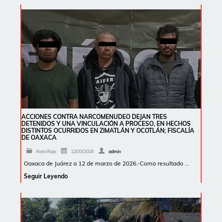
ACCIONES CONTRA NARCOMENUDEO DEJAN TRES
DETENIDOS Y UNA VINCULACIÓN A PROCESO, EN HECHOS
DISTINTOS OCURRIDOS EN ZIMATLÁN Y OCOTLÁN; FISCALÍA
DE OAXACA
Nota Roja
12/03/2026
admin
Oaxaca de Juárez a 12 de marzo de 2026.-Como resultado …
Seguir Leyendo