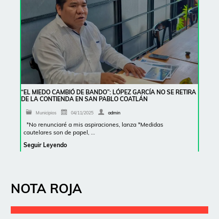
“EL MIEDO CAMBIÓ DE BANDO”: LÓPEZ GARCÍA NO SE RETIRA
DE LA CONTIENDA EN SAN PABLO COATLÁN
Municipios
04/11/2025
admin
*No renunciaré a mis aspiraciones, lanza *Medidas
cautelares son de papel, …
Seguir Leyendo
NOTA ROJA