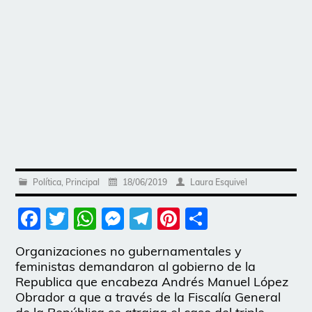
Política
,
Principal
18/06/2019
Laura Esquivel
Facebook
Twitter
WhatsApp
Messenger
Telegram
Pinterest
Share
Organizaciones no gubernamentales y
feministas demandaron al gobierno de la
Republica que encabeza Andrés Manuel López
Obrador a que a través de la Fiscalía General