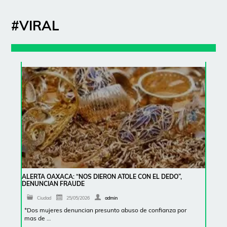
#VIRAL
ALERTA OAXACA: “NOS DIERON ATOLE CON EL DEDO”,
DENUNCIAN FRAUDE
Ciudad
25/05/2026
admin
*Dos mujeres denuncian presunto abuso de confianza por
mas de …