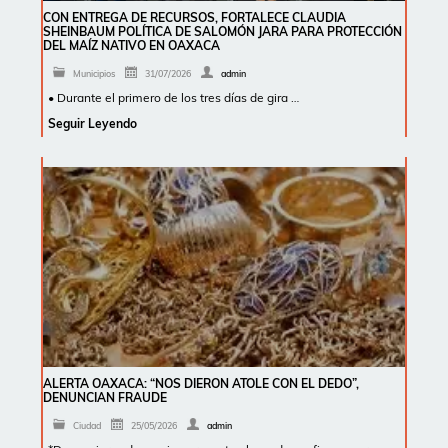
CON ENTREGA DE RECURSOS, FORTALECE CLAUDIA
SHEINBAUM POLÍTICA DE SALOMÓN JARA PARA PROTECCIÓN
DEL MAÍZ NATIVO EN OAXACA
Municipios
31/07/2026
admin
• Durante el primero de los tres días de gira …
Seguir Leyendo
ALERTA OAXACA: “NOS DIERON ATOLE CON EL DEDO”,
DENUNCIAN FRAUDE
Ciudad
25/05/2026
admin