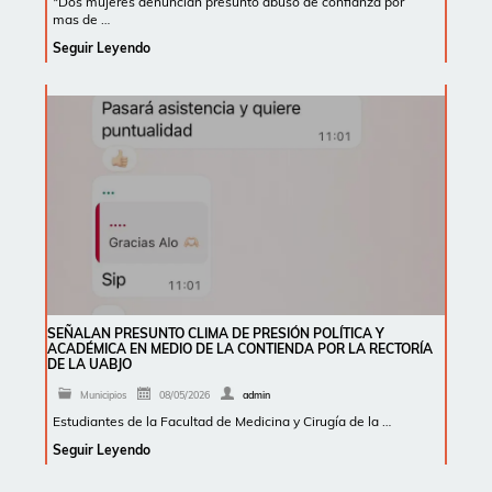
*Dos mujeres denuncian presunto abuso de confianza por
mas de …
Seguir Leyendo
SEÑALAN PRESUNTO CLIMA DE PRESIÓN POLÍTICA Y
ACADÉMICA EN MEDIO DE LA CONTIENDA POR LA RECTORÍA
DE LA UABJO
Municipios
08/05/2026
admin
Estudiantes de la Facultad de Medicina y Cirugía de la …
Seguir Leyendo