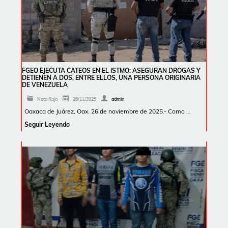
FGEO EJECUTA CATEOS EN EL ISTMO: ASEGURAN DROGAS Y
DETIENEN A DOS, ENTRE ELLOS, UNA PERSONA ORIGINARIA
DE VENEZUELA
Nota Roja
26/11/2025
admin
Oaxaca de Juárez, Oax. 26 de noviembre de 2025.- Como …
Seguir Leyendo