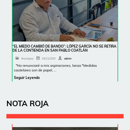
“EL MIEDO CAMBIÓ DE BANDO”: LÓPEZ GARCÍA NO SE RETIRA
DE LA CONTIENDA EN SAN PABLO COATLÁN
Municipios
04/11/2025
admin
*No renunciaré a mis aspiraciones, lanza *Medidas
cautelares son de papel, …
Seguir Leyendo
NOTA ROJA