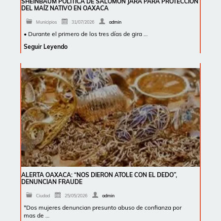
SHEINBAUM POLÍTICA DE SALOMÓN JARA PARA PROTECCIÓN
DEL MAÍZ NATIVO EN OAXACA
Municipios
31/07/2026
admin
• Durante el primero de los tres días de gira …
Seguir Leyendo
ALERTA OAXACA: “NOS DIERON ATOLE CON EL DEDO”,
DENUNCIAN FRAUDE
Ciudad
25/05/2026
admin
*Dos mujeres denuncian presunto abuso de confianza por
mas de …