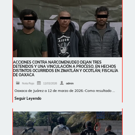
ACCIONES CONTRA NARCOMENUDEO DEJAN TRES
DETENIDOS Y UNA VINCULACIÓN A PROCESO, EN HECHOS
DISTINTOS OCURRIDOS EN ZIMATLÁN Y OCOTLÁN; FISCALÍA
DE OAXACA
Nota Roja
12/03/2026
admin
Oaxaca de Juárez a 12 de marzo de 2026.-Como resultado …
Seguir Leyendo