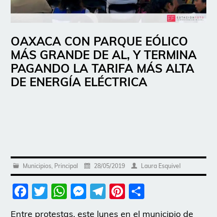
OAXACA CON PARQUE EÓLICO
MÁS GRANDE DE AL, Y TERMINA
PAGANDO LA TARIFA MÁS ALTA
DE ENERGÍA ELÉCTRICA
Municipios
,
Principal
28/05/2019
Laura Esquivel
Facebook
Twitter
WhatsApp
Messenger
Telegram
Pinterest
Share
Entre protestas, este lunes en el municipio de