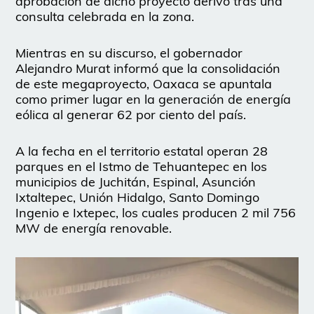
aprobación de dicho proyecto derivó tras una
consulta celebrada en la zona.
Mientras en su discurso, el gobernador
Alejandro Murat informó que la consolidación
de este megaproyecto, Oaxaca se apuntala
como primer lugar en la generación de energía
eólica al generar 62 por ciento del país.
A la fecha en el territorio estatal operan 28
parques en el Istmo de Tehuantepec en los
municipios de Juchitán, Espinal, Asunción
Ixtaltepec, Unión Hidalgo, Santo Domingo
Ingenio e Ixtepec, los cuales producen 2 mil 756
MW de energía renovable.