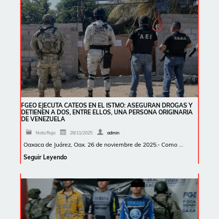
FGEO EJECUTA CATEOS EN EL ISTMO: ASEGURAN DROGAS Y
DETIENEN A DOS, ENTRE ELLOS, UNA PERSONA ORIGINARIA
DE VENEZUELA
Nota Roja
26/11/2025
admin
Oaxaca de Juárez, Oax. 26 de noviembre de 2025.- Como …
Seguir Leyendo