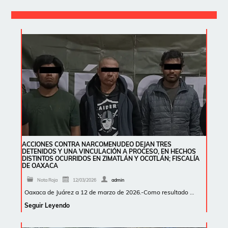
ACCIONES CONTRA NARCOMENUDEO DEJAN TRES
DETENIDOS Y UNA VINCULACIÓN A PROCESO, EN HECHOS
DISTINTOS OCURRIDOS EN ZIMATLÁN Y OCOTLÁN; FISCALÍA
DE OAXACA
Nota Roja
12/03/2026
admin
Oaxaca de Juárez a 12 de marzo de 2026.-Como resultado …
Seguir Leyendo