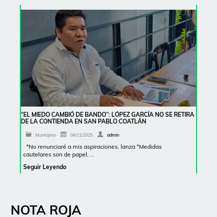
“EL MIEDO CAMBIÓ DE BANDO”: LÓPEZ GARCÍA NO SE RETIRA
DE LA CONTIENDA EN SAN PABLO COATLÁN
Municipios
04/11/2025
admin
*No renunciaré a mis aspiraciones, lanza *Medidas
cautelares son de papel, …
Seguir Leyendo
NOTA ROJA