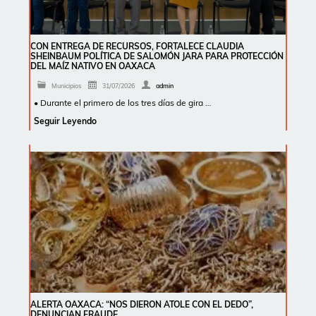
CON ENTREGA DE RECURSOS, FORTALECE CLAUDIA
SHEINBAUM POLÍTICA DE SALOMÓN JARA PARA PROTECCIÓN
DEL MAÍZ NATIVO EN OAXACA
Municipios
31/07/2026
admin
• Durante el primero de los tres días de gira …
Seguir Leyendo
ALERTA OAXACA: “NOS DIERON ATOLE CON EL DEDO”,
DENUNCIAN FRAUDE