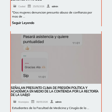
Ciudad
25/05/2026
admin
*Dos mujeres denuncian presunto abuso de confianza por
mas de …
Seguir Leyendo
SEÑALAN PRESUNTO CLIMA DE PRESIÓN POLÍTICA Y
ACADÉMICA EN MEDIO DE LA CONTIENDA POR LA RECTORÍA
DE LA UABJO
Municipios
08/05/2026
admin
Estudiantes de la Facultad de Medicina y Cirugía de la …