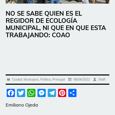
NO SE SABE QUIEN ES EL
REGIDOR DE ECOLOGÍA
MUNICIPAL, NI QUE EN QUE ESTA
TRABAJANDO: COAO
Ciudad
,
Municipios
,
Política
,
Principal
06/04/2022
Staff
Facebook
Twitter
WhatsApp
Messenger
Telegram
Pinterest
Share
Emiliano Ojeda