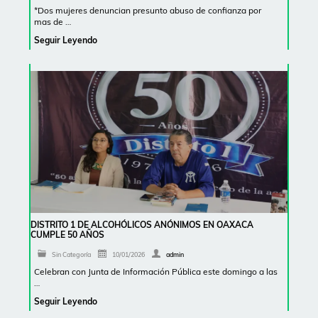
*Dos mujeres denuncian presunto abuso de confianza por
mas de …
Seguir Leyendo
DISTRITO 1 DE ALCOHÓLICOS ANÓNIMOS EN OAXACA
CUMPLE 50 AÑOS
Sin Categoría
10/01/2026
admin
Celebran con Junta de Información Pública este domingo a las
…
Seguir Leyendo