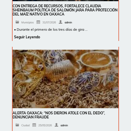
CON ENTREGA DE RECURSOS, FORTALECE CLAUDIA
SHEINBAUM POLÍTICA DE SALOMÓN JARA PARA PROTECCIÓN
DEL MAÍZ NATIVO EN OAXACA
Municipios
31/07/2026
admin
• Durante el primero de los tres días de gira …
Seguir Leyendo
ALERTA OAXACA: “NOS DIERON ATOLE CON EL DEDO”,
DENUNCIAN FRAUDE
Ciudad
25/05/2026
admin