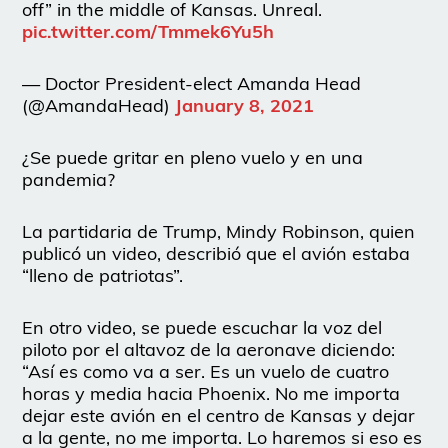
off” in the middle of Kansas. Unreal.
pic.twitter.com/Tmmek6Yu5h
— Doctor President-elect Amanda Head
(@AmandaHead)
January 8, 2021
¿Se puede gritar en pleno vuelo y en una
pandemia?
La partidaria de Trump, Mindy Robinson, quien
publicó un video, describió que el avión estaba
“lleno de patriotas”.
En otro video, se puede escuchar la voz del
piloto por el altavoz de la aeronave diciendo:
“Así es como va a ser. Es un vuelo de cuatro
horas y media hacia Phoenix. No me importa
dejar este avión en el centro de Kansas y dejar
a la gente, no me importa. Lo haremos si eso es