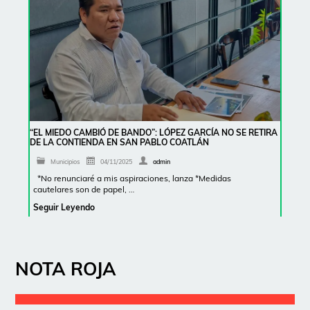
“EL MIEDO CAMBIÓ DE BANDO”: LÓPEZ GARCÍA NO SE RETIRA
DE LA CONTIENDA EN SAN PABLO COATLÁN
Municipios
04/11/2025
admin
*No renunciaré a mis aspiraciones, lanza *Medidas
cautelares son de papel, …
Seguir Leyendo
NOTA ROJA