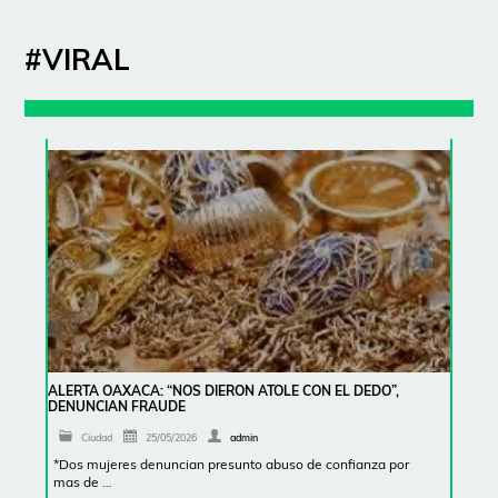
#VIRAL
ALERTA OAXACA: “NOS DIERON ATOLE CON EL DEDO”,
DENUNCIAN FRAUDE
Ciudad
25/05/2026
admin
*Dos mujeres denuncian presunto abuso de confianza por
mas de …