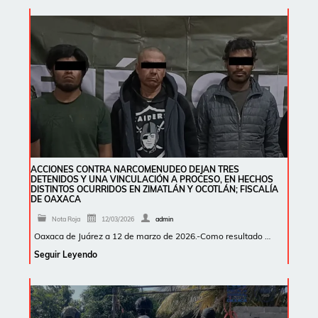
ACCIONES CONTRA NARCOMENUDEO DEJAN TRES
DETENIDOS Y UNA VINCULACIÓN A PROCESO, EN HECHOS
DISTINTOS OCURRIDOS EN ZIMATLÁN Y OCOTLÁN; FISCALÍA
DE OAXACA
Nota Roja
12/03/2026
admin
Oaxaca de Juárez a 12 de marzo de 2026.-Como resultado …
Seguir Leyendo