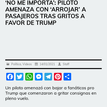
‘NO ME IMPORTA’: PILOTO
AMENAZA CON ‘ARROJAR’ A
PASAJEROS TRAS GRITOS A
FAVOR DE TRUMP
Política
,
Videos
14/01/2021
Staff
Facebook
Twitter
WhatsApp
Messenger
Telegram
Pinterest
Share
Un piloto amenazó con bajar a fanáticos pro
Trump que comenzaron a gritar consignas en
pleno vuelo.