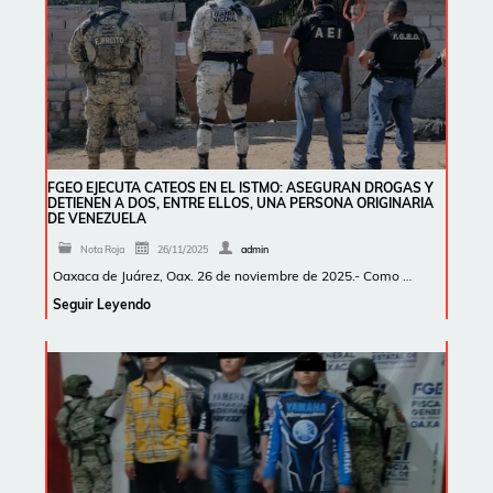
FGEO EJECUTA CATEOS EN EL ISTMO: ASEGURAN DROGAS Y
DETIENEN A DOS, ENTRE ELLOS, UNA PERSONA ORIGINARIA
DE VENEZUELA
Nota Roja
26/11/2025
admin
Oaxaca de Juárez, Oax. 26 de noviembre de 2025.- Como …
Seguir Leyendo