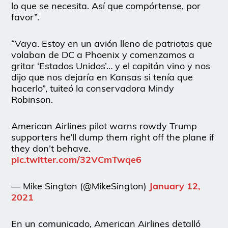
lo que se necesita. Así que compórtense, por
favor”.
“Vaya. Estoy en un avión lleno de patriotas que
volaban de DC a Phoenix y comenzamos a
gritar ‘Estados Unidos’… y el capitán vino y nos
dijo que nos dejaría en Kansas si tenía que
hacerlo”, tuiteó la conservadora Mindy
Robinson.
American Airlines pilot warns rowdy Trump
supporters he’ll dump them right off the plane if
they don’t behave.
pic.twitter.com/32VCmTwqe6
— Mike Sington (@MikeSington)
January 12,
2021
En un comunicado, American Airlines detalló