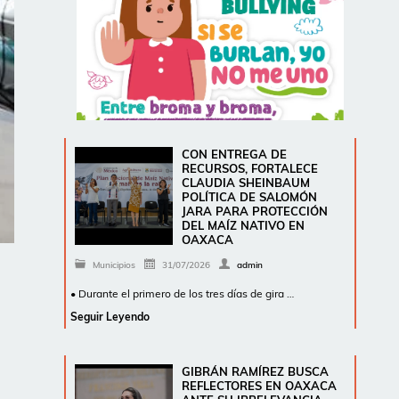
CON ENTREGA DE
RECURSOS, FORTALECE
CLAUDIA SHEINBAUM
POLÍTICA DE SALOMÓN
JARA PARA PROTECCIÓN
DEL MAÍZ NATIVO EN
OAXACA
Municipios
31/07/2026
admin
• Durante el primero de los tres días de gira …
Seguir Leyendo
GIBRÁN RAMÍREZ BUSCA
REFLECTORES EN OAXACA