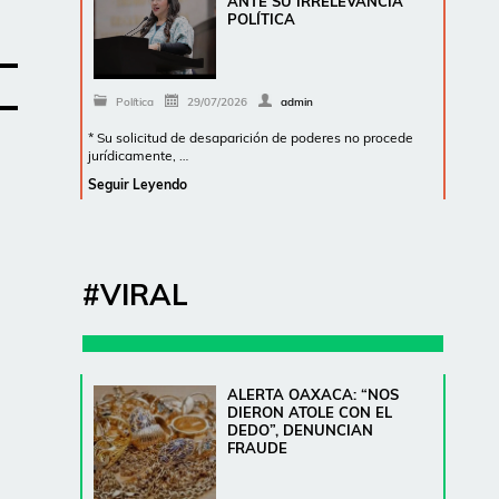
ANTE SU IRRELEVANCIA
POLÍTICA
Política
29/07/2026
admin
* Su solicitud de desaparición de poderes no procede
jurídicamente, …
Seguir Leyendo
#VIRAL
ALERTA OAXACA: “NOS
DIERON ATOLE CON EL
DEDO”, DENUNCIAN
FRAUDE