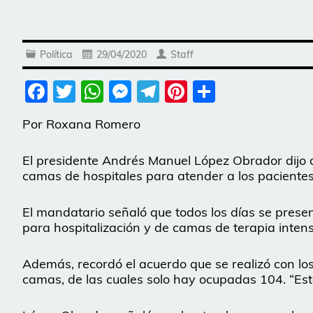
Política
29/04/2020
Staff
Facebook
Twitter
WhatsApp
Messenger
Telegram
Pinterest
Share
Por Roxana Romero
El presidente Andrés Manuel López Obrador dijo 
camas de hospitales para atender a los paciente
El mandatario señaló que todos los días se prese
para hospitalización y de camas de terapia intens
Además, recordó el acuerdo que se realizó con los
camas, de las cuales solo hay ocupadas 104. “Esto 