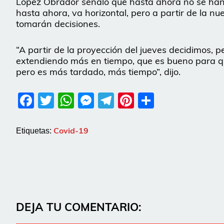
López Obrador señaló que hasta ahora no se han 
hasta ahora, va horizontal, pero a partir de la n
tomarán decisiones.
“A partir de la proyección del jueves decidimos, pe
extendiendo más en tiempo, que es bueno para q
pero es más tardado, más tiempo”, dijo.
Facebook
Twitter
WhatsApp
Messenger
Telegram
Pinterest
Share
Covid-19
Etiquetas:
DEJA TU COMENTARIO: