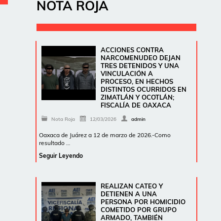
NOTA ROJA
ACCIONES CONTRA
NARCOMENUDEO DEJAN
TRES DETENIDOS Y UNA
VINCULACIÓN A
PROCESO, EN HECHOS
DISTINTOS OCURRIDOS EN
ZIMATLÁN Y OCOTLÁN;
FISCALÍA DE OAXACA
Nota Roja
12/03/2026
admin
Oaxaca de Juárez a 12 de marzo de 2026.-Como
resultado …
Seguir Leyendo
REALIZAN CATEO Y
DETIENEN A UNA
PERSONA POR HOMICIDIO
COMETIDO POR GRUPO
ARMADO, TAMBIÉN