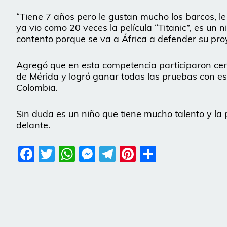
“Tiene 7 años pero le gustan mucho los barcos, le
ya vio como 20 veces la película “Titanic”, es un
contento porque se va a África a defender su proye
Agregó que en esta competencia participaron cer
de Mérida y logró ganar todas las pruebas con e
Colombia.
Sin duda es un niño que tiene mucho talento y la
delante.
Facebook
Twitter
WhatsApp
Messenger
Telegram
Pinterest
Share