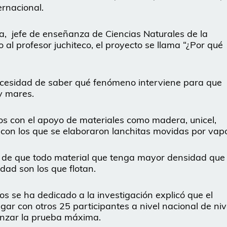
ernacional.
a, jefe de enseñanza de Ciencias Naturales de la
al profesor juchiteco, el proyecto se llama “¿Por qué
necesidad de saber qué fenómeno interviene para que
y mares.
hos con el apoyo de materiales como madera, unicel,
con los que se elaboraron lanchitas movidas por vapo
o de que todo material que tenga mayor densidad que 
ad son los que flotan.
s se ha dedicado a la investigación explicó que el
ar con otros 25 participantes a nivel nacional de niv
anzar la prueba máxima.