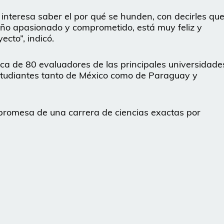
 interesa saber el por qué se hunden, con decirles qu
 niño apasionado y comprometido, está muy feliz y
cto”, indicó.
ca de 80 evaluadores de las principales universidade
studiantes tanto de México como de Paraguay y
 promesa de una carrera de ciencias exactas por