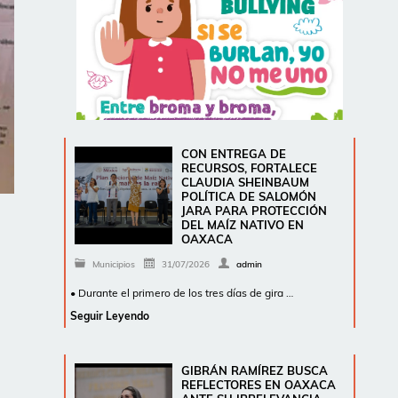
CON ENTREGA DE
RECURSOS, FORTALECE
CLAUDIA SHEINBAUM
POLÍTICA DE SALOMÓN
JARA PARA PROTECCIÓN
DEL MAÍZ NATIVO EN
OAXACA
Municipios
31/07/2026
admin
• Durante el primero de los tres días de gira …
Seguir Leyendo
GIBRÁN RAMÍREZ BUSCA
REFLECTORES EN OAXACA