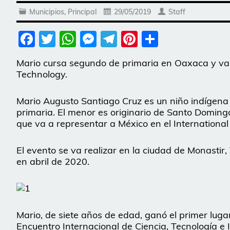
Municipios
,
Principal
29/05/2019
Staff
Facebook
Twitter
WhatsApp
Messenger
Telegram
Pinterest
Share
Mario cursa segundo de primaria en Oaxaca y va 
Technology.
Mario Augusto Santiago Cruz es un niño indígena
primaria. El menor es originario de Santo Domin
que va a representar a México en el International
El evento se va realizar en la ciudad de Monastir, 
en abril de 2020.
Mario, de siete años de edad, ganó el primer lugar
Encuentro Internacional de Ciencia, Tecnología e 