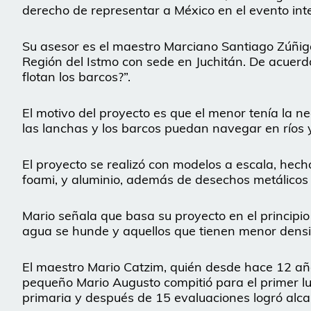
derecho de representar a México en el evento int
Su asesor es el maestro Marciano Santiago Zúñig
Región del Istmo con sede en Juchitán. De acuerdo 
flotan los barcos?”.
El motivo del proyecto es que el menor tenía la 
las lanchas y los barcos puedan navegar en ríos 
El proyecto se realizó con modelos a escala, hec
foami, y aluminio, además de desechos metálicos 
Mario señala que basa su proyecto en el principi
agua se hunde y aquellos que tienen menor densid
El maestro Mario Catzim, quién desde hace 12 año
pequeño Mario Augusto compitió para el primer lug
primaria y después de 15 evaluaciones logró alc