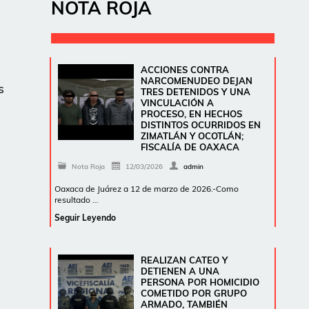
NOTA ROJA
e
ACCIONES CONTRA
NARCOMENUDEO DEJAN
s
TRES DETENIDOS Y UNA
VINCULACIÓN A
PROCESO, EN HECHOS
DISTINTOS OCURRIDOS EN
ZIMATLÁN Y OCOTLÁN;
FISCALÍA DE OAXACA
Nota Roja
12/03/2026
admin
Oaxaca de Juárez a 12 de marzo de 2026.-Como
resultado …
Seguir Leyendo
REALIZAN CATEO Y
DETIENEN A UNA
PERSONA POR HOMICIDIO
COMETIDO POR GRUPO
ARMADO, TAMBIÉN