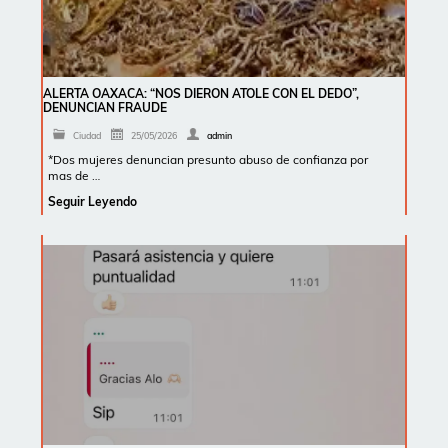
ALERTA OAXACA: “NOS DIERON ATOLE CON EL DEDO”,
DENUNCIAN FRAUDE
Ciudad
25/05/2026
admin
*Dos mujeres denuncian presunto abuso de confianza por
mas de …
Seguir Leyendo