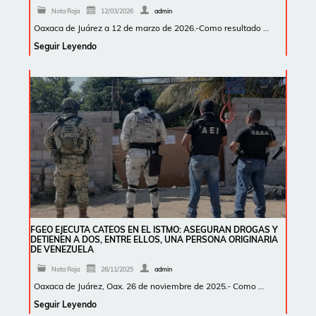
Nota Roja
12/03/2026
admin
Oaxaca de Juárez a 12 de marzo de 2026.-Como resultado …
Seguir Leyendo
FGEO EJECUTA CATEOS EN EL ISTMO: ASEGURAN DROGAS Y
DETIENEN A DOS, ENTRE ELLOS, UNA PERSONA ORIGINARIA
DE VENEZUELA
Nota Roja
26/11/2025
admin
Oaxaca de Juárez, Oax. 26 de noviembre de 2025.- Como …
Seguir Leyendo