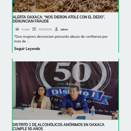
ALERTA OAXACA: “NOS DIERON ATOLE CON EL DEDO”,
DENUNCIAN FRAUDE
Ciudad
25/05/2026
admin
*Dos mujeres denuncian presunto abuso de confianza por
mas de …
Seguir Leyendo
DISTRITO 1 DE ALCOHÓLICOS ANÓNIMOS EN OAXACA
CUMPLE 50 AÑOS