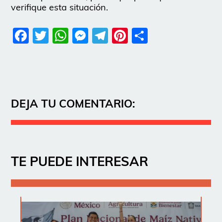
verifique esta situación.
Facebook
Twitter
WhatsApp
Messenger
Telegram
Pinterest
Share
DEJA TU COMENTARIO:
TE PUEDE INTERESAR