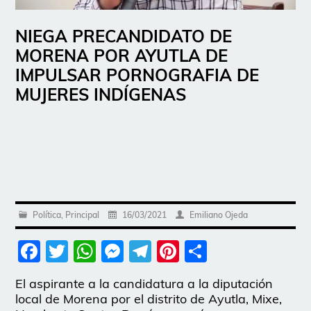
NIEGA PRECANDIDATO DE
MORENA POR AYUTLA DE
IMPULSAR PORNOGRAFIA DE
MUJERES INDÍGENAS
Política
,
Principal
16/03/2021
Emiliano Ojeda
Facebook
Twitter
WhatsApp
Messenger
Telegram
Pinterest
Share
El aspirante a la candidatura a la diputación
local de Morena por el distrito de Ayutla, Mixe,