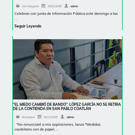
Sin Categoría
10/01/2026
admin
Celebran con Junta de Información Pública este domingo a las
…
Seguir Leyendo
“EL MIEDO CAMBIÓ DE BANDO”: LÓPEZ GARCÍA NO SE RETIRA
DE LA CONTIENDA EN SAN PABLO COATLÁN
Municipios
04/11/2025
admin
*No renunciaré a mis aspiraciones, lanza *Medidas
cautelares son de papel, …