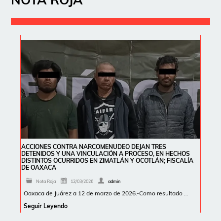
ACCIONES CONTRA NARCOMENUDEO DEJAN TRES
DETENIDOS Y UNA VINCULACIÓN A PROCESO, EN HECHOS
DISTINTOS OCURRIDOS EN ZIMATLÁN Y OCOTLÁN; FISCALÍA
DE OAXACA
Nota Roja
12/03/2026
admin
Oaxaca de Juárez a 12 de marzo de 2026.-Como resultado …
Seguir Leyendo