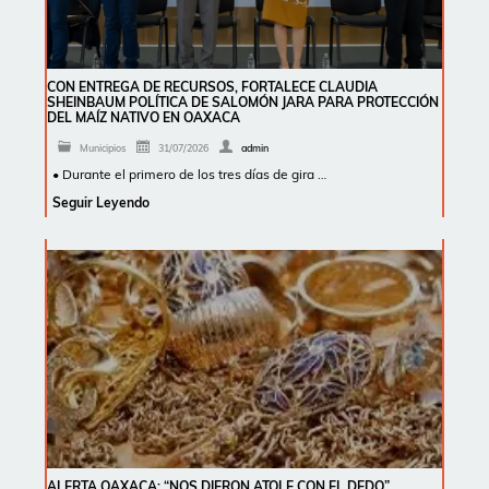
CON ENTREGA DE RECURSOS, FORTALECE CLAUDIA
SHEINBAUM POLÍTICA DE SALOMÓN JARA PARA PROTECCIÓN
DEL MAÍZ NATIVO EN OAXACA
Municipios
31/07/2026
admin
• Durante el primero de los tres días de gira …
Seguir Leyendo
ALERTA OAXACA: “NOS DIERON ATOLE CON EL DEDO”,