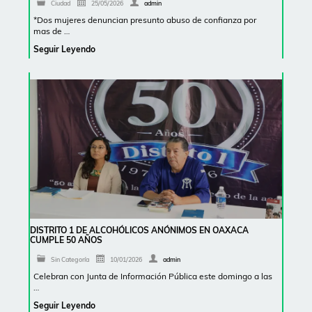
Ciudad
25/05/2026
admin
*Dos mujeres denuncian presunto abuso de confianza por
mas de …
Seguir Leyendo
DISTRITO 1 DE ALCOHÓLICOS ANÓNIMOS EN OAXACA
CUMPLE 50 AÑOS
Sin Categoría
10/01/2026
admin
Celebran con Junta de Información Pública este domingo a las
…
Seguir Leyendo