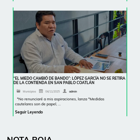
“EL MIEDO CAMBIÓ DE BANDO”: LÓPEZ GARCÍA NO SE RETIRA
DE LA CONTIENDA EN SAN PABLO COATLÁN
Municipios
04/11/2025
admin
*No renunciaré a mis aspiraciones, lanza *Medidas
cautelares son de papel, …
Seguir Leyendo
NOTA ROJA