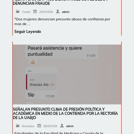
DENUNCIAN FRAUDE
Ciudad
25/05/2026
admin
*Dos mujeres denuncian presunto abuso de confianza por
mas de …
Seguir Leyendo
SEÑALAN PRESUNTO CLIMA DE PRESIÓN POLÍTICA Y
ACADÉMICA EN MEDIO DE LA CONTIENDA POR LA RECTORÍA
DE LA UABJO
Municipios
08/05/2026
admin
Estudiantes de la Facultad de Medicina y Cirugía de la …