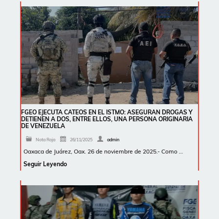
FGEO EJECUTA CATEOS EN EL ISTMO: ASEGURAN DROGAS Y
DETIENEN A DOS, ENTRE ELLOS, UNA PERSONA ORIGINARIA
DE VENEZUELA
Nota Roja
26/11/2025
admin
Oaxaca de Juárez, Oax. 26 de noviembre de 2025.- Como …
Seguir Leyendo