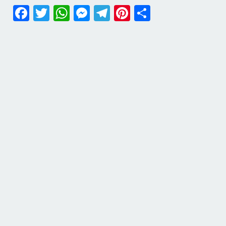
Facebook
Twitter
WhatsApp
Messenger
Telegram
Pinterest
Share