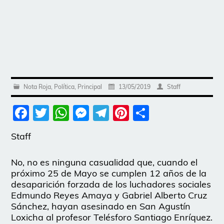
Nota Roja
,
Política
,
Principal
13/05/2019
Staff
Facebook
Twitter
WhatsApp
Messenger
Telegram
Pinterest
Share
Staff
No, no es ninguna casualidad que, cuando el
próximo 25 de Mayo se cumplen 12 años de la
desaparición forzada de los luchadores sociales
Edmundo Reyes Amaya y Gabriel Alberto Cruz
Sánchez, hayan asesinado en San Agustín
Loxicha al profesor Telésforo Santiago Enríquez.