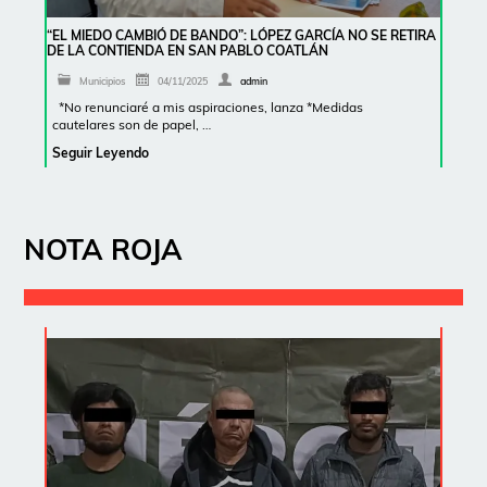
“EL MIEDO CAMBIÓ DE BANDO”: LÓPEZ GARCÍA NO SE RETIRA
DE LA CONTIENDA EN SAN PABLO COATLÁN
Municipios
04/11/2025
admin
*No renunciaré a mis aspiraciones, lanza *Medidas
cautelares son de papel, …
Seguir Leyendo
NOTA ROJA