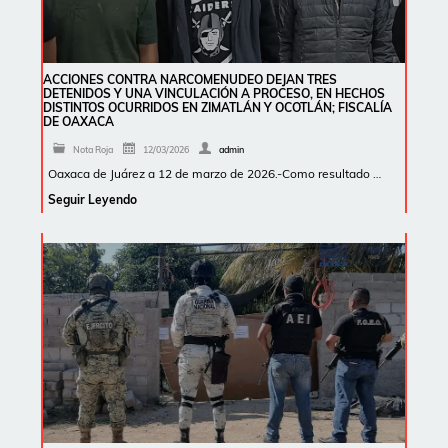
ACCIONES CONTRA NARCOMENUDEO DEJAN TRES
DETENIDOS Y UNA VINCULACIÓN A PROCESO, EN HECHOS
DISTINTOS OCURRIDOS EN ZIMATLÁN Y OCOTLÁN; FISCALÍA
DE OAXACA
Nota Roja
12/03/2026
admin
Oaxaca de Juárez a 12 de marzo de 2026.-Como resultado …
Seguir Leyendo