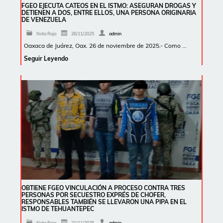
FGEO EJECUTA CATEOS EN EL ISTMO: ASEGURAN DROGAS Y
DETIENEN A DOS, ENTRE ELLOS, UNA PERSONA ORIGINARIA
DE VENEZUELA
Nota Roja
26/11/2025
admin
Oaxaca de Juárez, Oax. 26 de noviembre de 2025.- Como …
Seguir Leyendo
OBTIENE FGEO VINCULACIÓN A PROCESO CONTRA TRES
PERSONAS POR SECUESTRO EXPRÉS DE CHOFER,
RESPONSABLES TAMBIÉN SE LLEVARON UNA PIPA EN EL
ISTMO DE TEHUANTEPEC
Nota Roja
21/11/2025
admin