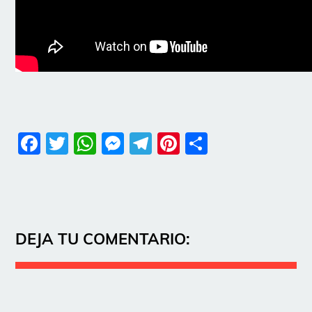
Facebook
Twitter
WhatsApp
Messenger
Telegram
Pinterest
Share
DEJA TU COMENTARIO: