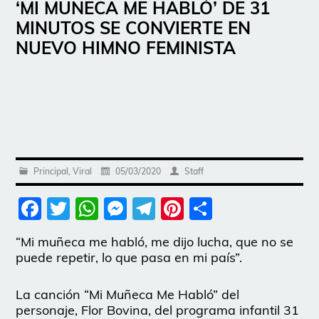
‘MI MUÑECA ME HABLÓ’ DE 31
MINUTOS SE CONVIERTE EN
NUEVO HIMNO FEMINISTA
Principal
,
Viral
05/03/2020
Staff
Facebook
Twitter
WhatsApp
Messenger
Telegram
Pinterest
Share
“Mi muñeca me habló, me dijo lucha, que no se
puede repetir, lo que pasa en mi país”.
La canción “Mi Muñeca Me Habló” del
personaje, Flor Bovina, del programa infantil 31