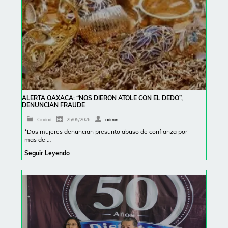
ALERTA OAXACA: “NOS DIERON ATOLE CON EL DEDO”,
DENUNCIAN FRAUDE
Ciudad
25/05/2026
admin
*Dos mujeres denuncian presunto abuso de confianza por
mas de …
Seguir Leyendo