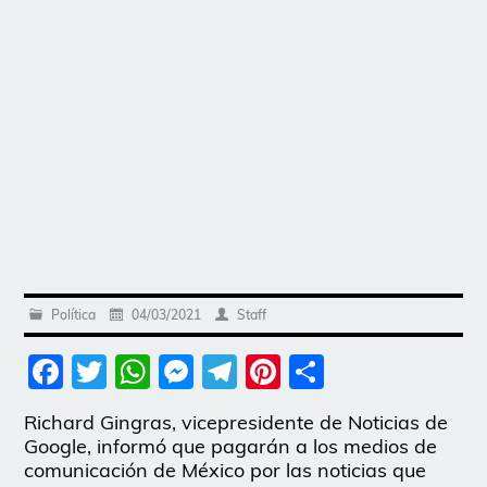
Política
04/03/2021
Staff
Facebook
Twitter
WhatsApp
Messenger
Telegram
Pinterest
Share
Richard Gingras, vicepresidente de Noticias de
Google, informó que pagarán a los medios de
comunicación de México por las noticias que