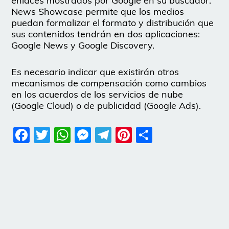
enlaces mostrados por Google en su buscador.
News Showcase permite que los medios
puedan formalizar el formato y distribución que
sus contenidos tendrán en dos aplicaciones:
Google News y Google Discovery.
Es necesario indicar que existirán otros
mecanismos de compensación como cambios
en los acuerdos de los servicios de nube
(Google Cloud) o de publicidad (Google Ads).
Facebook
Twitter
WhatsApp
Messenger
Telegram
Pinterest
Share