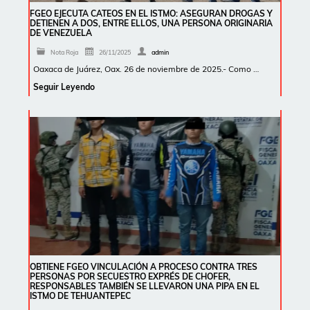
FGEO EJECUTA CATEOS EN EL ISTMO: ASEGURAN DROGAS Y
DETIENEN A DOS, ENTRE ELLOS, UNA PERSONA ORIGINARIA
DE VENEZUELA
Nota Roja
26/11/2025
admin
Oaxaca de Juárez, Oax. 26 de noviembre de 2025.- Como …
Seguir Leyendo
OBTIENE FGEO VINCULACIÓN A PROCESO CONTRA TRES
PERSONAS POR SECUESTRO EXPRÉS DE CHOFER,
RESPONSABLES TAMBIÉN SE LLEVARON UNA PIPA EN EL
ISTMO DE TEHUANTEPEC