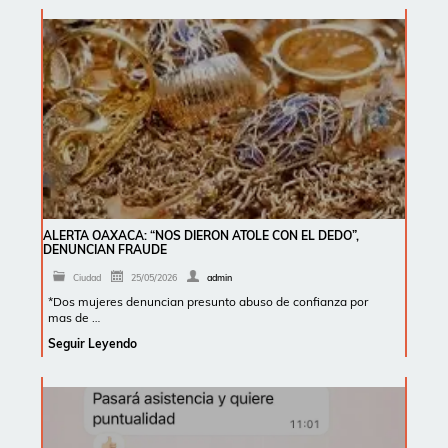
ALERTA OAXACA: “NOS DIERON ATOLE CON EL DEDO”,
DENUNCIAN FRAUDE
Ciudad
25/05/2026
admin
*Dos mujeres denuncian presunto abuso de confianza por
mas de …
Seguir Leyendo