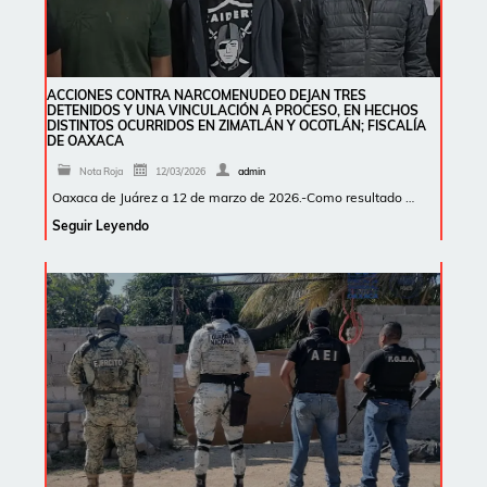
ACCIONES CONTRA NARCOMENUDEO DEJAN TRES
DETENIDOS Y UNA VINCULACIÓN A PROCESO, EN HECHOS
DISTINTOS OCURRIDOS EN ZIMATLÁN Y OCOTLÁN; FISCALÍA
DE OAXACA
Nota Roja
12/03/2026
admin
Oaxaca de Juárez a 12 de marzo de 2026.-Como resultado …
Seguir Leyendo