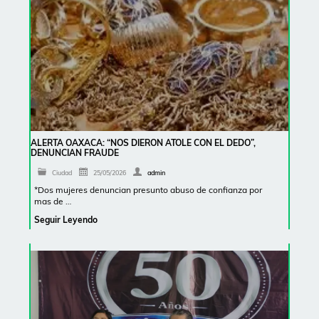
ALERTA OAXACA: “NOS DIERON ATOLE CON EL DEDO”,
DENUNCIAN FRAUDE
Ciudad
25/05/2026
admin
*Dos mujeres denuncian presunto abuso de confianza por
mas de …
Seguir Leyendo