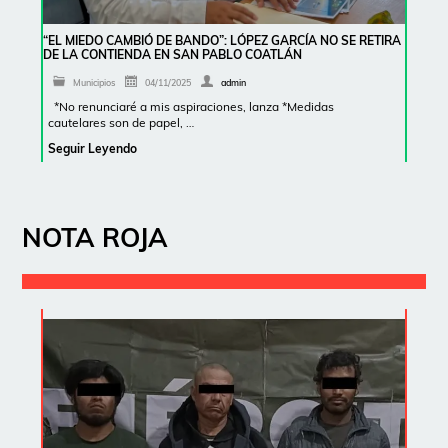
“EL MIEDO CAMBIÓ DE BANDO”: LÓPEZ GARCÍA NO SE RETIRA
DE LA CONTIENDA EN SAN PABLO COATLÁN
Municipios
04/11/2025
admin
*No renunciaré a mis aspiraciones, lanza *Medidas
cautelares son de papel, …
Seguir Leyendo
NOTA ROJA