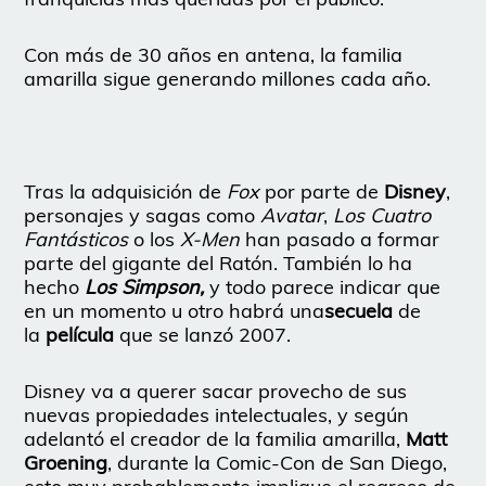
Con más de 30 años en antena, la familia
amarilla sigue generando millones cada año.
Tras la adquisición de
Fox
por parte de
Disney
,
personajes y sagas como
Avatar
,
Los Cuatro
Fantásticos
o los
X-Men
han pasado a formar
parte del gigante del Ratón. También lo ha
hecho
Los Simpson,
y todo parece indicar que
en un momento u otro habrá una
secuela
de
la
película
que se lanzó 2007.
Disney va a querer sacar provecho de sus
nuevas propiedades intelectuales, y según
adelantó el creador de la familia amarilla,
Matt
Groening
, durante la Comic-Con de San Diego,