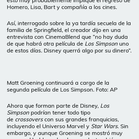
esto muy probablemente implique el regreso de
Homero, Lisa, Bart y compañía a los cines.
Así, interrogado sobre la ya tardía secuela de la
familia de Springfield, el creador dijo en una
entrevista con CinemaBlend que “no hay duda
de que habrá otra película de
Los Simpson
uno
de estos días. Disney querrá algo por su dinero”.
Matt Groening continuará a cargo de la
segunda película de Los Simpson. Foto: AP
Ahora que forman parte de Disney,
Los
Simpson
podrían tener todo tipo
de
crossovers
con sus grandes franquicias,
incluyendo el Universo Marvel y
Star Wars
. Sin
embargo, y aunque Groening se mostró muy