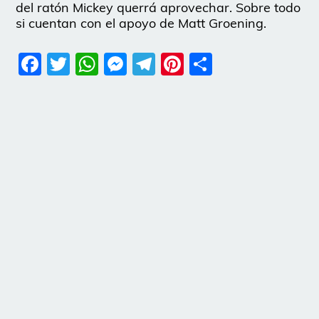
del ratón Mickey querrá aprovechar. Sobre todo
si cuentan con el apoyo de Matt Groening.
Facebook
Twitter
WhatsApp
Messenger
Telegram
Pinterest
Share