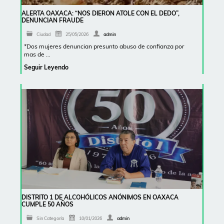
ALERTA OAXACA: “NOS DIERON ATOLE CON EL DEDO”,
DENUNCIAN FRAUDE
Ciudad
25/05/2026
admin
*Dos mujeres denuncian presunto abuso de confianza por
mas de …
Seguir Leyendo
DISTRITO 1 DE ALCOHÓLICOS ANÓNIMOS EN OAXACA
CUMPLE 50 AÑOS
Sin Categoría
10/01/2026
admin