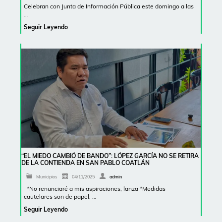
Celebran con Junta de Información Pública este domingo a las
…
Seguir Leyendo
“EL MIEDO CAMBIÓ DE BANDO”: LÓPEZ GARCÍA NO SE RETIRA
DE LA CONTIENDA EN SAN PABLO COATLÁN
Municipios
04/11/2025
admin
*No renunciaré a mis aspiraciones, lanza *Medidas
cautelares son de papel, …
Seguir Leyendo