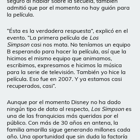
seguro al hablar sobre la secuela, también
admitió que por el momento no hay guión para
la película.
“Ésta es la verdadera respuesta”, explicó en el
evento. “La primera película de
Los
Simpson
casi nos mata. No teníamos un equipo
B esperando para hacer la película, así que la
hicimos el mismo equipo que animamos,
escribimos, expresamos e hicimos la música
para la serie de televisión. También yo hice la
película. Eso fue en 2007. Y ya estamos casi
recuperados, casi”.
Aunque por el momento Disney no ha dado
ningún tipo de dato al respecto,
Los Simpson
es
una de las franquicias más queridas por el
público. Con más de 30 años en antena, la
familia amarilla sigue generando millones cada
año. Una oportunidad que sin duda la factoría