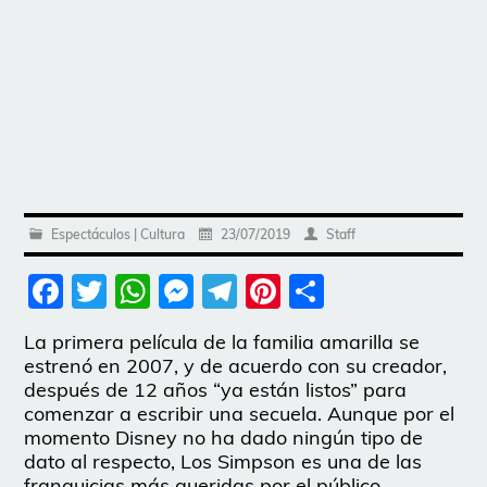
Espectáculos | Cultura
23/07/2019
Staff
Facebook
Twitter
WhatsApp
Messenger
Telegram
Pinterest
Share
La primera película de la familia amarilla se
estrenó en 2007, y de acuerdo con su creador,
después de 12 años “ya están listos” para
comenzar a escribir una secuela. Aunque por el
momento Disney no ha dado ningún tipo de
dato al respecto, Los Simpson es una de las
franquicias más queridas por el público.