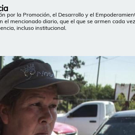
cia
ión por la Promoción, el Desarrollo y el Empoderamien
n el mencionado diario, que el que se armen cada ve
cia, incluso institucional.