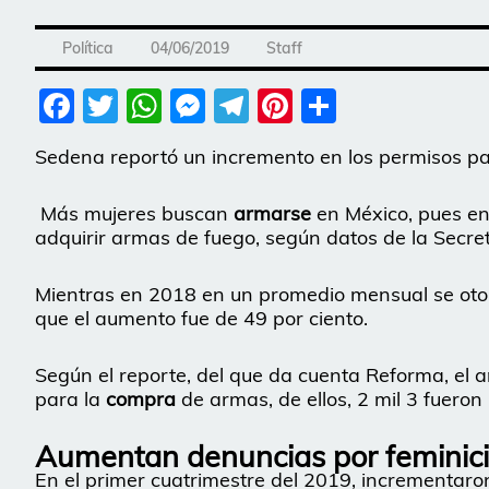
Política
04/06/2019
Staff
Facebook
Twitter
WhatsApp
Messenger
Telegram
Pinterest
Share
Sedena reportó un incremento en los permisos pa
Más mujeres buscan
armarse
en México, pues en
adquirir armas de fuego, según datos de la Secre
Mientras en 2018 en un promedio mensual se otor
que el aumento fue de 49 por ciento.
Según el reporte, del que da cuenta Reforma, el a
para la
compra
de armas, de ellos, 2 mil 3 fuero
Aumentan denuncias por feminici
En el primer cuatrimestre del 2019, incrementaron