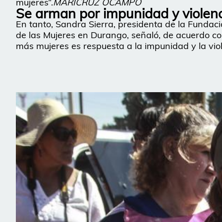
mujeres”.
MARICRUZ OCAMPO
Se arman por impunidad y violen
En tanto, Sandra Sierra, presidenta de la Fundac
de las Mujeres en Durango, señaló, de acuerdo co
más mujeres es respuesta a la impunidad y la violen