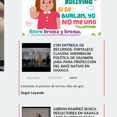
CON ENTREGA DE
RECURSOS, FORTALECE
CLAUDIA SHEINBAUM
POLÍTICA DE SALOMÓN
JARA PARA PROTECCIÓN
DEL MAÍZ NATIVO EN
OAXACA
Municipios
31/07/2026
admin
• Durante el primero de los tres días de gira …
Seguir Leyendo
GIBRÁN RAMÍREZ BUSCA
REFLECTORES EN OAXACA