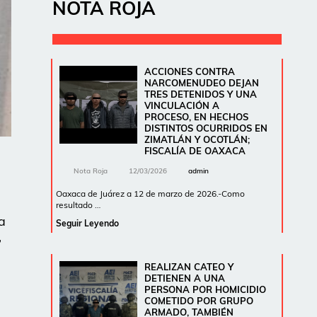
NOTA ROJA
ACCIONES CONTRA
NARCOMENUDEO DEJAN
TRES DETENIDOS Y UNA
VINCULACIÓN A
PROCESO, EN HECHOS
DISTINTOS OCURRIDOS EN
ZIMATLÁN Y OCOTLÁN;
FISCALÍA DE OAXACA
Nota Roja
12/03/2026
admin
Oaxaca de Juárez a 12 de marzo de 2026.-Como
resultado …
a
Seguir Leyendo
,
REALIZAN CATEO Y
DETIENEN A UNA
PERSONA POR HOMICIDIO
COMETIDO POR GRUPO
ARMADO, TAMBIÉN