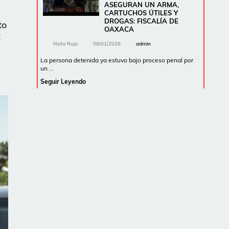
ASEGURAN UN ARMA,
CARTUCHOS ÚTILES Y
DROGAS: FISCALÍA DE
to
OAXACA
z
Nota Roja
08/01/2026
admin
La persona detenida ya estuvo bajo proceso penal por
un …
Seguir Leyendo