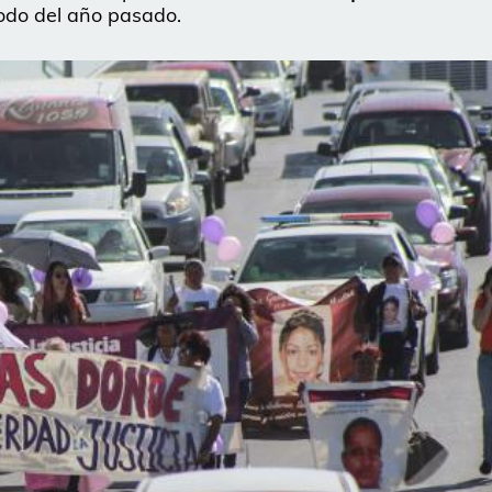
odo del año pasado.