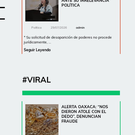
ANTE SU IRRELEVANCIA
POLÍTICA
Política
29/07/2026
admin
* Su solicitud de desaparición de poderes no procede
jurídicamente, …
Seguir Leyendo
#VIRAL
ALERTA OAXACA: “NOS
DIERON ATOLE CON EL
DEDO”, DENUNCIAN
FRAUDE