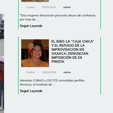
Ciudad
25/05/2026
admin
*Dos mujeres denuncian presunto abuso de confianza
por mas de …
Seguir Leyendo
EL IEBO: LA “CAJA CHICA”
Y EL REFUGIO DE LA
IMPROVISACIÓN EN
OAXACA; DENUNCIAN
IMPOSICIÓN DE EX
PRIISTA
Política
28/02/2026
admin
Mientras COBAO y CECYTE consolidan perfiles
técnicos, el Instituto de …
Seguir Leyendo