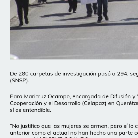
De 280 carpetas de investigación pasó a 294, seg
(SNSP).
Para Maricruz Ocampo, encargada de Difusión y V
Cooperación y el Desarrollo (Celapaz) en Querétar
sí es entendible.
“No justifico que las mujeres se armen, pero sí l
anterior como el actual no han hecho una parte ce