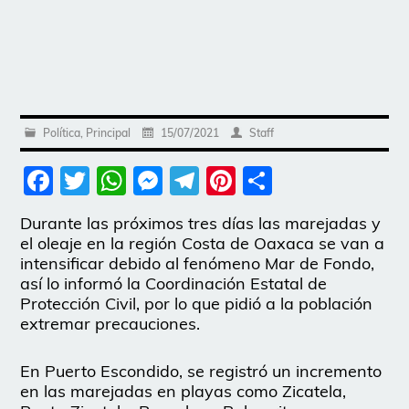
Política
,
Principal
15/07/2021
Staff
Facebook
Twitter
WhatsApp
Messenger
Telegram
Pinterest
Share
Durante las próximos tres días las marejadas y
el oleaje en la región Costa de Oaxaca se van a
intensificar debido al fenómeno Mar de Fondo,
así lo informó la Coordinación Estatal de
Protección Civil, por lo que pidió a la población
extremar precauciones.
En Puerto Escondido, se registró un incremento
en las marejadas en playas como Zicatela,