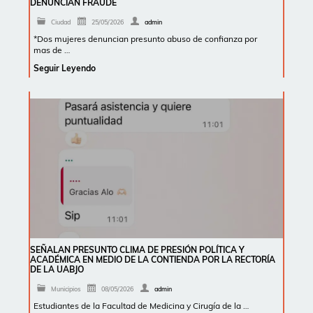
DENUNCIAN FRAUDE
Ciudad
25/05/2026
admin
*Dos mujeres denuncian presunto abuso de confianza por
mas de …
Seguir Leyendo
SEÑALAN PRESUNTO CLIMA DE PRESIÓN POLÍTICA Y
ACADÉMICA EN MEDIO DE LA CONTIENDA POR LA RECTORÍA
DE LA UABJO
Municipios
08/05/2026
admin
Estudiantes de la Facultad de Medicina y Cirugía de la …