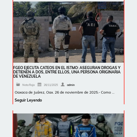
FGEO EJECUTA CATEOS EN EL ISTMO: ASEGURAN DROGAS Y
DETIENEN A DOS, ENTRE ELLOS, UNA PERSONA ORIGINARIA
DE VENEZUELA
Nota Roja
26/11/2025
admin
Oaxaca de Juárez, Oax. 26 de noviembre de 2025.- Como …
Seguir Leyendo