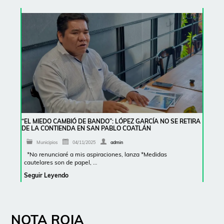
“EL MIEDO CAMBIÓ DE BANDO”: LÓPEZ GARCÍA NO SE RETIRA
DE LA CONTIENDA EN SAN PABLO COATLÁN
Municipios
04/11/2025
admin
*No renunciaré a mis aspiraciones, lanza *Medidas
cautelares son de papel, …
Seguir Leyendo
NOTA ROJA