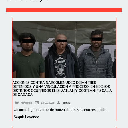
ACCIONES CONTRA NARCOMENUDEO DEJAN TRES
DETENIDOS Y UNA VINCULACIÓN A PROCESO, EN HECHOS
DISTINTOS OCURRIDOS EN ZIMATLÁN Y OCOTLÁN; FISCALÍA
DE OAXACA
Nota Roja
12/03/2026
admin
Oaxaca de Juárez a 12 de marzo de 2026.-Como resultado …
Seguir Leyendo