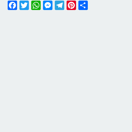
Facebook
Twitter
WhatsApp
Messenger
Telegram
Pinterest
Share