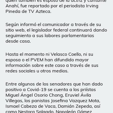
quien también es esposo de la actriz y cantante
Anahí, fue reportado por el periodista Irving
Pineda de TV Azteca.
Según informó el comunicador a través de su
sitio web, el legislador federal continuará dando
seguimiento a sus labores parlamentarias
desde casa.
Hasta el momento ni Velasco Coello, ni su
esposa o el PVEM han difundido mayor
información sobre este caso a través de sus
redes sociales u otros medios.
Entre algunos de los senadores que han dado
positivo a Covid-19 se cuenta a los priístas
Miguel Ángel Osorio Chong, Eruviel Ávila
Villegas, los panistas Josefina Vazquez Mota,
Ismael Cabeza de Vaca, Damián Zepeda, así
como Nestora Salgado, Napoleón Gómez