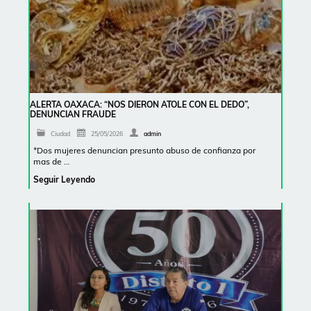
ALERTA OAXACA: “NOS DIERON ATOLE CON EL DEDO”,
DENUNCIAN FRAUDE
Ciudad
25/05/2026
admin
*Dos mujeres denuncian presunto abuso de confianza por
mas de …
Seguir Leyendo