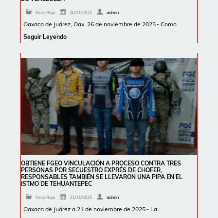
Nota Roja
26/11/2025
admin
Oaxaca de Juárez, Oax. 26 de noviembre de 2025.- Como …
Seguir Leyendo
OBTIENE FGEO VINCULACIÓN A PROCESO CONTRA TRES
PERSONAS POR SECUESTRO EXPRÉS DE CHOFER,
RESPONSABLES TAMBIÉN SE LLEVARON UNA PIPA EN EL
ISTMO DE TEHUANTEPEC
Nota Roja
21/11/2025
admin
Oaxaca de Juárez a 21 de noviembre de 2025.- La …