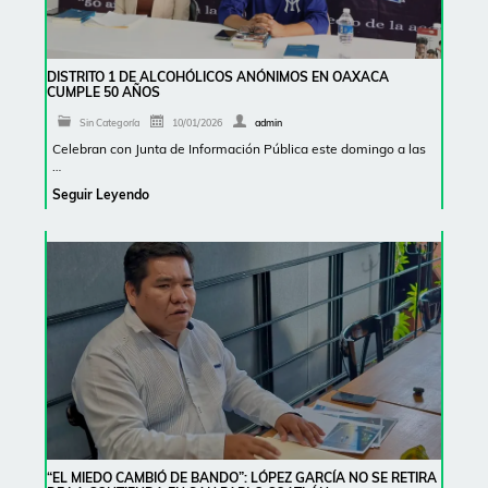
DISTRITO 1 DE ALCOHÓLICOS ANÓNIMOS EN OAXACA
CUMPLE 50 AÑOS
Sin Categoría
10/01/2026
admin
Celebran con Junta de Información Pública este domingo a las
…
Seguir Leyendo
“EL MIEDO CAMBIÓ DE BANDO”: LÓPEZ GARCÍA NO SE RETIRA