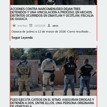
ACCIONES CONTRA NARCOMENUDEO DEJAN TRES
DETENIDOS Y UNA VINCULACIÓN A PROCESO, EN HECHOS
DISTINTOS OCURRIDOS EN ZIMATLÁN Y OCOTLÁN; FISCALÍA
DE OAXACA
Nota Roja
12/03/2026
admin
Oaxaca de Juárez a 12 de marzo de 2026.-Como resultado …
Seguir Leyendo
FGEO EJECUTA CATEOS EN EL ISTMO: ASEGURAN DROGAS Y
DETIENEN A DOS, ENTRE ELLOS, UNA PERSONA ORIGINARIA
DE VENEZUELA