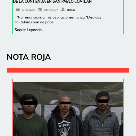
DE LA CONTIENDA EN SAN PABLO COATLÁN
Municipios
04/11/2025
admin
*No renunciaré a mis aspiraciones, lanza *Medidas
cautelares son de papel, …
Seguir Leyendo
NOTA ROJA