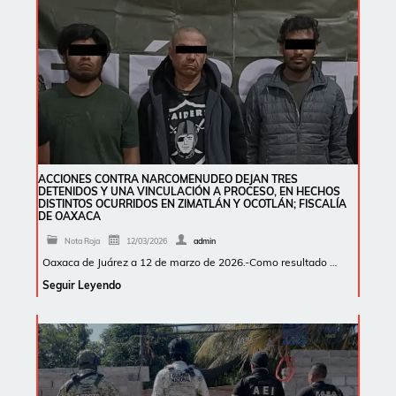
ACCIONES CONTRA NARCOMENUDEO DEJAN TRES
DETENIDOS Y UNA VINCULACIÓN A PROCESO, EN HECHOS
DISTINTOS OCURRIDOS EN ZIMATLÁN Y OCOTLÁN; FISCALÍA
DE OAXACA
Nota Roja
12/03/2026
admin
Oaxaca de Juárez a 12 de marzo de 2026.-Como resultado …
Seguir Leyendo