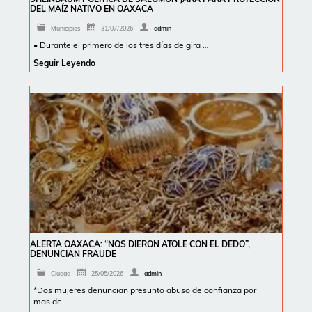
DEL MAÍZ NATIVO EN OAXACA
Municipios
31/07/2026
admin
• Durante el primero de los tres días de gira …
Seguir Leyendo
ALERTA OAXACA: “NOS DIERON ATOLE CON EL DEDO”,
DENUNCIAN FRAUDE
Ciudad
25/05/2026
admin
*Dos mujeres denuncian presunto abuso de confianza por
mas de …