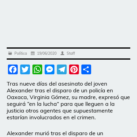
Política
19/06/2020
Staff
Facebook
Twitter
WhatsApp
Messenger
Telegram
Pinterest
Share
Tras nueve días del asesinato del joven
Alexander tras el disparo de un policía en
Oaxaca, Virginia Gómez, su madre, expresó que
seguirá “en la lucha” para que lleguen a la
justicia otros agentes que supuestamente
estarían involucrados en el crimen.
Alexander murió tras el disparo de un