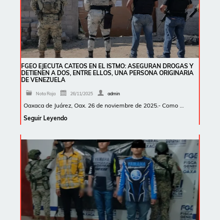
FGEO EJECUTA CATEOS EN EL ISTMO: ASEGURAN DROGAS Y
DETIENEN A DOS, ENTRE ELLOS, UNA PERSONA ORIGINARIA
DE VENEZUELA
Nota Roja
26/11/2025
admin
Oaxaca de Juárez, Oax. 26 de noviembre de 2025.- Como …
Seguir Leyendo