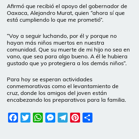
Afirmó que recibió el apoyo del gobernador de
Oaxaca, Alejandro Murat, quien “ahora sí que
está cumpliendo lo que me prometió”.
“Voy a seguir luchando, por él y porque no
hayan más niños muertos en nuestra
comunidad. Que su muerte de mi hijo no sea en
vano, que sea para algo bueno. A él le hubiera
gustado que yo protegiera a los demás niños”.
Para hoy se esperan actividades
conmemorativas como el levantamiento de
cruz, donde los amigos del joven están
encabezando los preparativos para la familia.
Facebook
Twitter
WhatsApp
Messenger
Telegram
Pinterest
Share