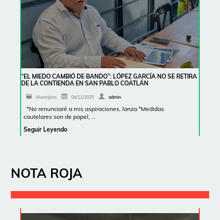
“EL MIEDO CAMBIÓ DE BANDO”: LÓPEZ GARCÍA NO SE RETIRA
DE LA CONTIENDA EN SAN PABLO COATLÁN
Municipios
04/11/2025
admin
*No renunciaré a mis aspiraciones, lanza *Medidas
cautelares son de papel, …
Seguir Leyendo
NOTA ROJA